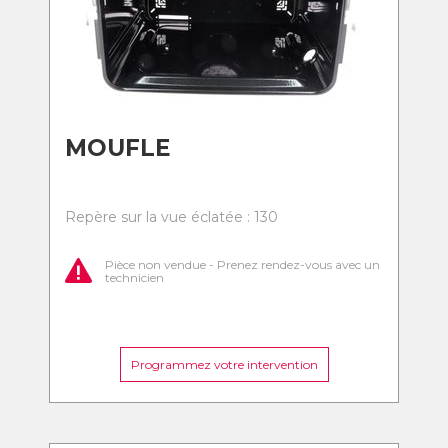
MOUFLE
Repère sur la vue éclatée : 130
Pièce non vendue - Prenez rendez-vous avec un
technicien
Programmez votre intervention