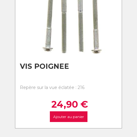
VIS POIGNEE
Repère sur la vue éclatée : 216
24,90
€
Ajouter au panier