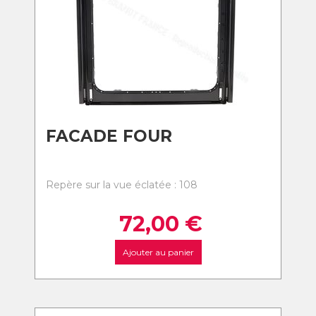
FACADE FOUR
Repère sur la vue éclatée : 108
72,00
€
Ajouter au panier