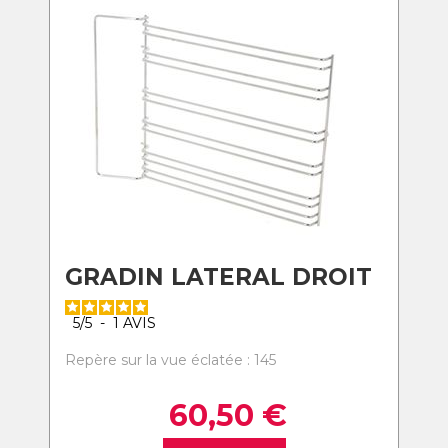
GRADIN LATERAL DROIT
5
/
5
-
1
AVIS
Repère sur la vue éclatée : 145
60,50
€