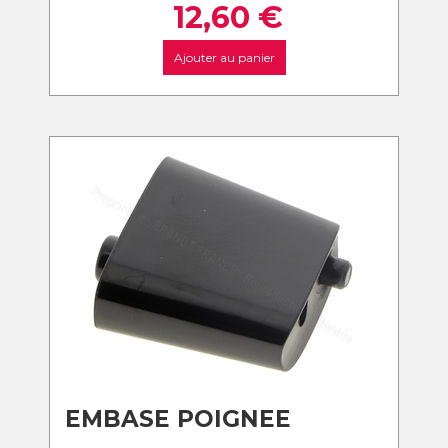
12,60
€
Ajouter au panier
EMBASE POIGNEE