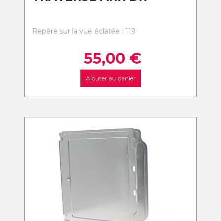
Repère sur la vue éclatée : 119
55,00
€
Ajouter au panier