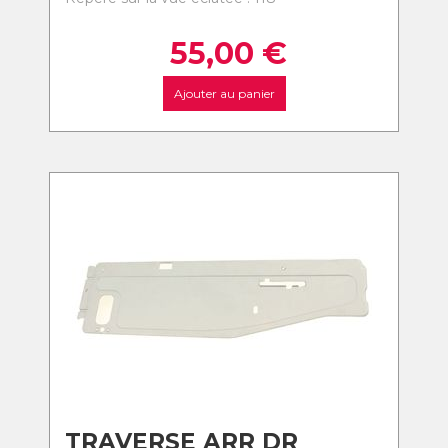
55,00
€
Ajouter au panier
TRAVERSE ARR DR