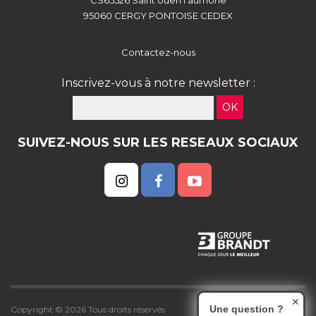
CS65526 Saint ouen l'aumône
95060 CERGY PONTOISE CEDEX
Contactez-nous
Inscrivez-vous à notre newsletter :
OK
SUIVEZ-NOUS SUR LES RESEAUX SOCIAUX
✕
Une question ?
Copyright © 2026 Tous droits réservés