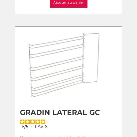
Ajouter au panier
GRADIN LATERAL GC
5
/
5
-
1
AVIS