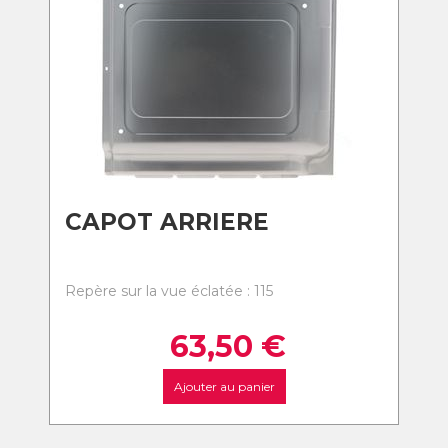
CAPOT ARRIERE
Repère sur la vue éclatée : 115
63,50
€
Ajouter au panier