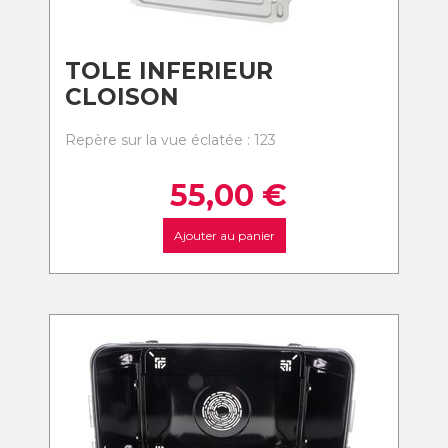
TOLE INFERIEUR
CLOISON
Repère sur la vue éclatée : 123
55,00
€
Ajouter au panier