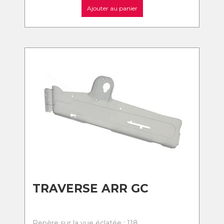
Ajouter au panier
TRAVERSE ARR GC
Repère sur la vue éclatée : 118