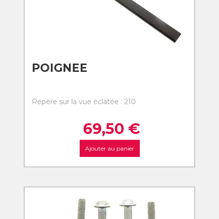
POIGNEE
Repère sur la vue éclatée : 210
69,50
€
Ajouter au panier