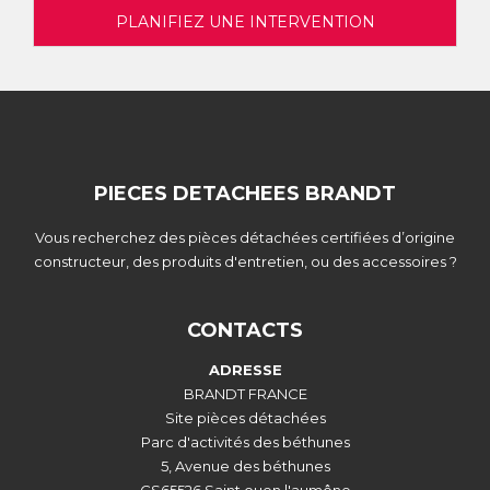
PLANIFIEZ UNE INTERVENTION
PIECES DETACHEES BRANDT
Vous recherchez des pièces détachées certifiées d’origine
constructeur, des produits d'entretien, ou des accessoires ?
CONTACTS
ADRESSE
BRANDT FRANCE
Site pièces détachées
Parc d'activités des béthunes
5, Avenue des béthunes