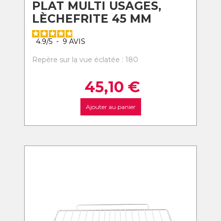
PLAT MULTI USAGES,
LÈCHEFRITE 45 MM
4.9
/
5
-
9
AVIS
Repère sur la vue éclatée : 180
45,10
€
Ajouter au panier