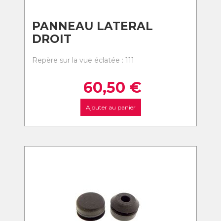
PANNEAU LATERAL
DROIT
Repère sur la vue éclatée : 111
60,50
€
Ajouter au panier