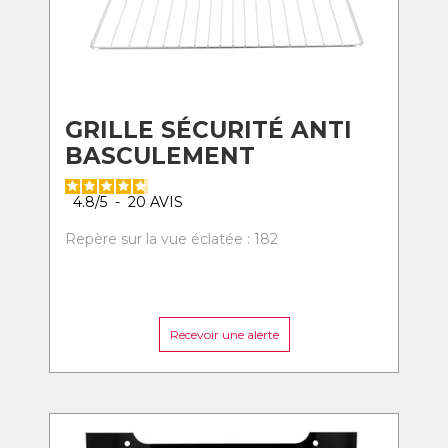
GRILLE SÉCURITÉ ANTI
BASCULEMENT
4.8
/
5
-
20
AVIS
Repère sur la vue éclatée : 182
Recevoir une alerte