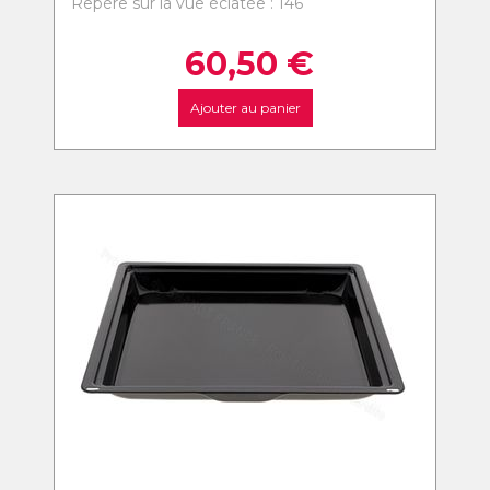
Repère sur la vue éclatée : 146
60,50
€
Ajouter au panier