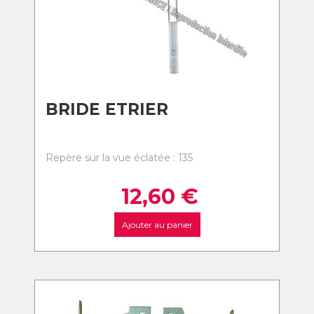
BRIDE ETRIER
Repère sur la vue éclatée : 135
12,60
€
Ajouter au panier