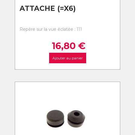
ATTACHE (=X6)
Repère sur la vue éclatée : 111
16,80
€
Ajouter au panier