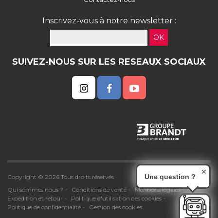
Inscrivez-vous à notre newsletter :
OK
SUIVEZ-NOUS SUR LES RESEAUX SOCIAUX
✕
Une question ?
Copyright © 2026 Tous droits réservés
Qui sommes nous ?
Conditions de vente
Mentions légales
Expédition et retour
Politique d'utilisation des cookies
Politique de confidentialité
Gestion des cookies