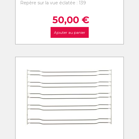
Repère sur la vue éclatée : 139
50,00
€
Ajouter au panier