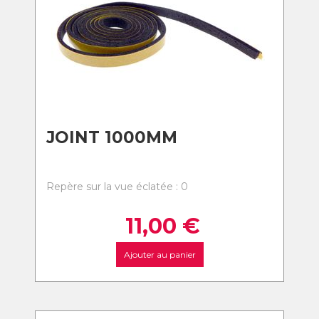
JOINT 1000MM
Repère sur la vue éclatée : 0
11,00
€
Ajouter au panier