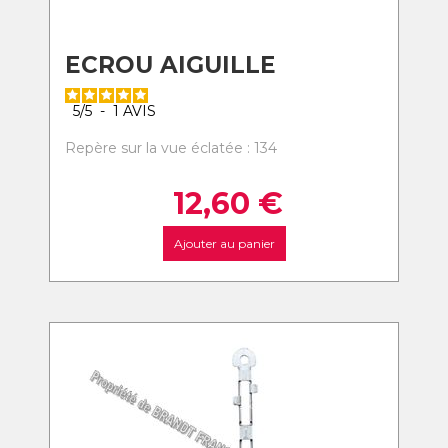
ECROU AIGUILLE
5
/
5
-
1
AVIS
Repère sur la vue éclatée : 134
12,60
€
Ajouter au panier