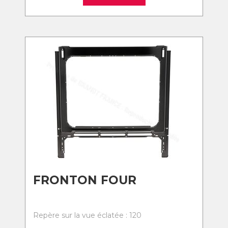
FRONTON FOUR
Repère sur la vue éclatée : 120