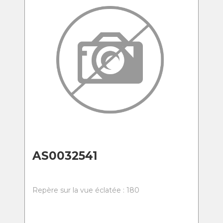
AS0032541
Repère sur la vue éclatée : 180