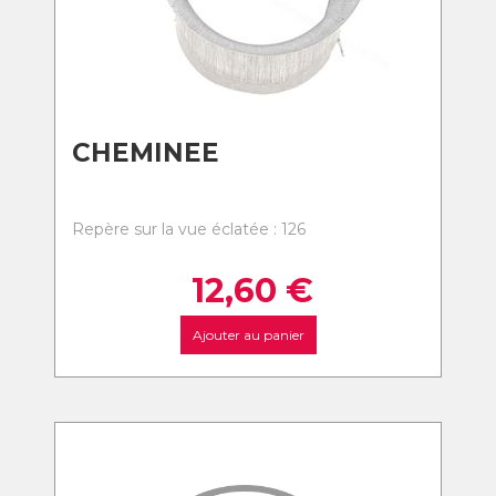
CHEMINEE
Repère sur la vue éclatée : 126
12,60
€
Ajouter au panier