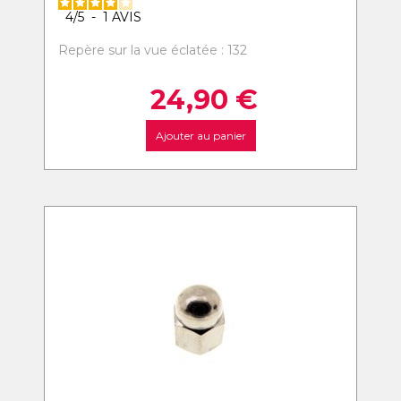
4
/
5
-
1
AVIS
Repère sur la vue éclatée : 132
24,90
€
Ajouter au panier