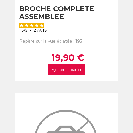
BROCHE COMPLETE
ASSEMBLEE
5
/
5
-
2
AVIS
Repère sur la vue éclatée : 193
19,90
€
Ajouter au panier