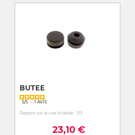
BUTEE
5
/
5
-
1
AVIS
Repère sur la vue éclatée : 113
23,10
€