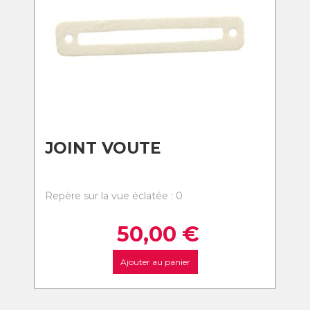
JOINT VOUTE
Repère sur la vue éclatée : 0
50,00
€
Ajouter au panier