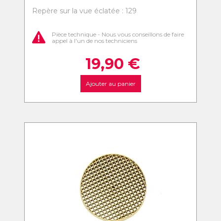
Repère sur la vue éclatée : 129
Pièce technique - Nous vous conseillons de faire
appel à l'un de nos techniciens
19,90
€
Ajouter au panier