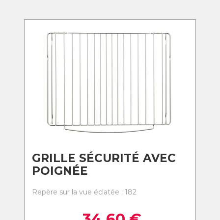
GRILLE SÉCURITÉ AVEC
POIGNÉE
Repère sur la vue éclatée : 182
34,60
€