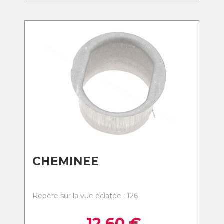
CHEMINEE
Repère sur la vue éclatée : 126
12,60
€