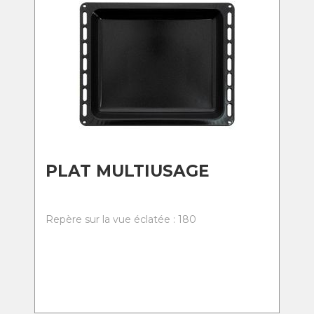
PLAT MULTIUSAGE
Repère sur la vue éclatée : 180