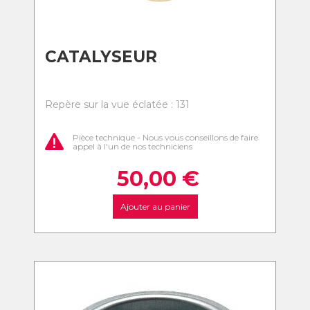
CATALYSEUR
Repère sur la vue éclatée : 131
Pièce technique - Nous vous conseillons de faire
appel à l'un de nos techniciens
50,00
€
Ajouter au panier