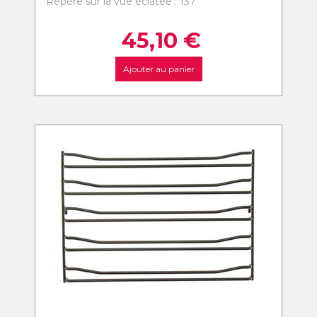
Repère sur la vue éclatée : 137
45,10
€
Ajouter au panier