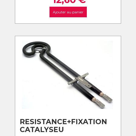
Ajouter au panier
RESISTANCE+FIXATION
CATALYSEU