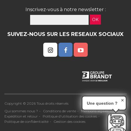
Inscrivez-vous à notre newsletter :
OK
SUIVEZ-NOUS SUR LES RESEAUX SOCIAUX
✕
Une question ?
Copyright © 2026 Tous droits réservés
Qui sommes nous ?
Conditions de vente
Mentions légales
Expédition et retour
Politique d'utilisation des cookies
Politique de confidentialité
Gestion des cookies