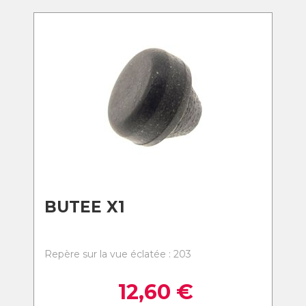
BUTEE X1
Repère sur la vue éclatée : 203
12,60
€