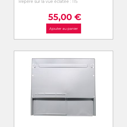
Repère sur la vue éclatée : 115
55,00
€
Ajouter au panier