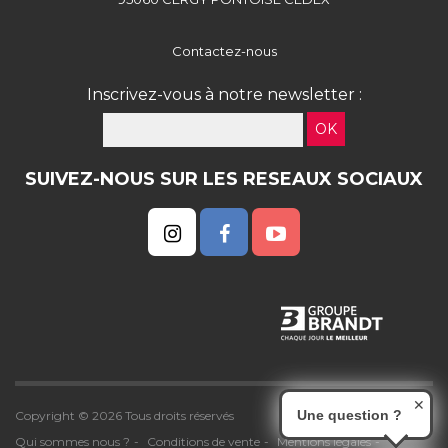
Contactez-nous
Inscrivez-vous à notre newsletter :
OK
SUIVEZ-NOUS SUR LES RESEAUX SOCIAUX
✕
Une question ?
Copyright © 2026 Tous droits réservés
Qui sommes nous ?
Conditions de vente
Mentions légales