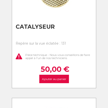
CATALYSEUR
Repère sur la vue éclatée : 131
Pièce technique - Nous vous conseillons de faire
appel à l'un de nos techniciens
50,00
€
Ajouter au panier