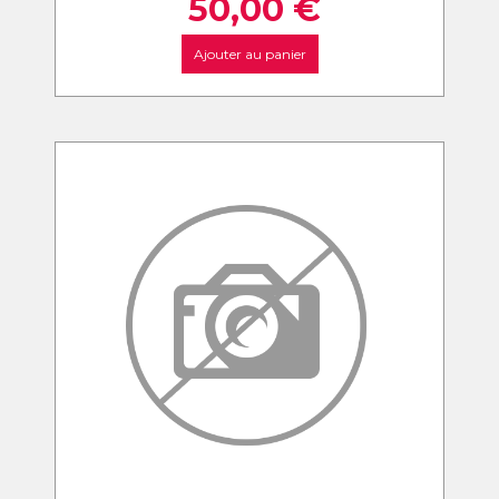
50,00
€
Ajouter au panier