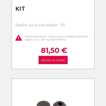
KIT
Repère sur la vue éclatée : 110
Pièce technique - Nous vous conseillons de faire
appel à l'un de nos techniciens
81,50
€
Ajouter au panier