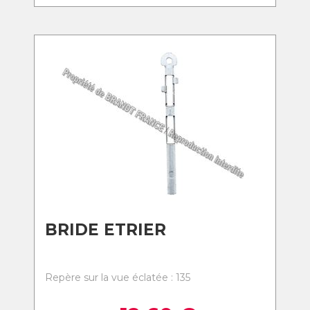
BRIDE ETRIER
Repère sur la vue éclatée : 135