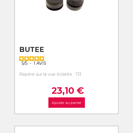
BUTEE
5
/
5
-
1
AVIS
Repère sur la vue éclatée : 113
23,10
€
Ajouter au panier