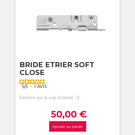
BRIDE ETRIER SOFT
CLOSE
5
/
5
-
1
AVIS
Repère sur la vue éclatée : 0
50,00
€
Ajouter au panier