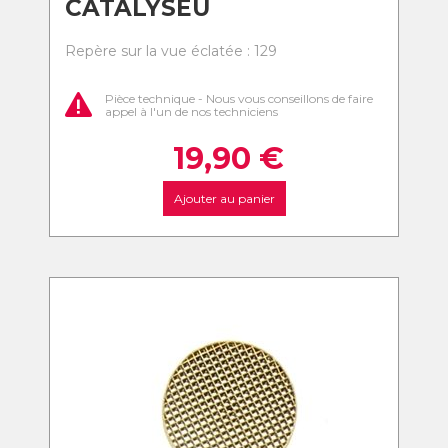
CATALYSEU
Repère sur la vue éclatée : 129
Pièce technique - Nous vous conseillons de faire
appel à l'un de nos techniciens
19,90
€
Ajouter au panier