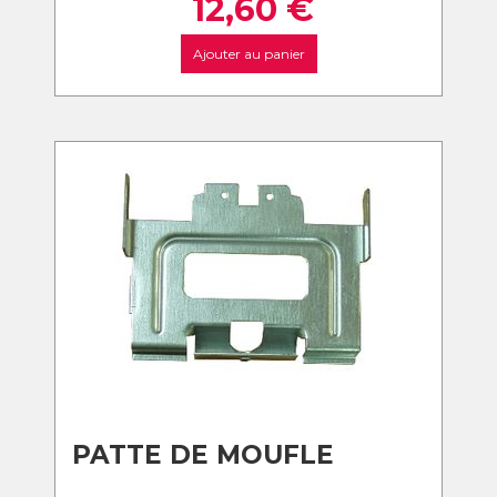
12,60
€
Ajouter au panier
PATTE DE MOUFLE