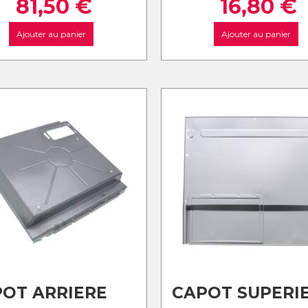
81,50
€
16,80
€
Ajouter au panier
Ajouter au panier
OT ARRIERE
CAPOT SUPERI