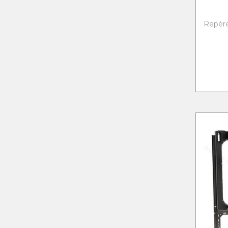
Repère 