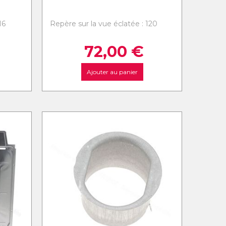
16
Repère sur la vue éclatée : 120
72,00
€
Ajouter au panier