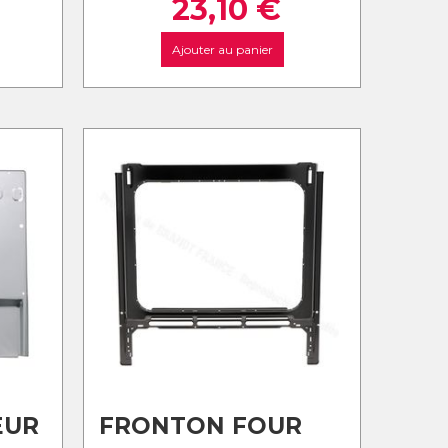
23,10
€
Ajouter au panier
EUR
FRONTON FOUR