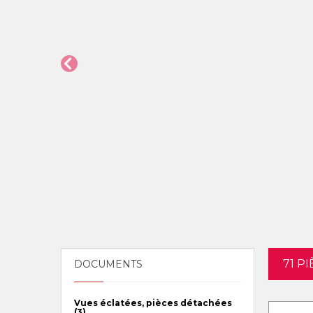
71 P
DOCUMENTS
Vues éclatées, pièces détachées
(3)