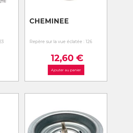
CHEMINEE
23
Repère sur la vue éclatée : 126
12,60
€
Ajouter au panier