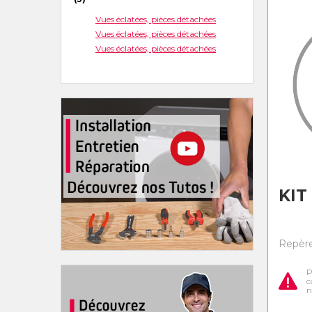
Vues éclatées, pièces détachées
Vues éclatées, pièces détachées
Vues éclatées, pièces détachées
KIT
Repère 
P
c
n