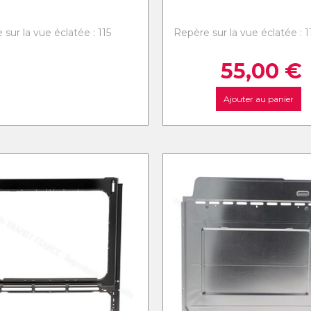
sur la vue éclatée : 115
Repère sur la vue éclatée : 1
55,00
€
Ajouter au panier