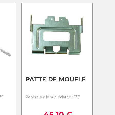
PATTE DE MOUFLE
35
Repère sur la vue éclatée : 137
45,10
€