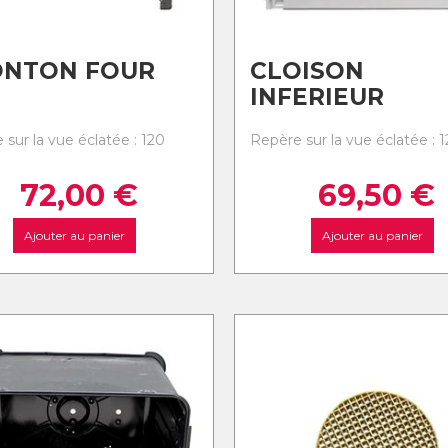
ONTON FOUR
CLOISON
INFERIEUR
 sur la vue éclatée : 120
Repère sur la vue éclatée : 1
72,00
€
69,50
€
Ajouter au panier
Ajouter au panier