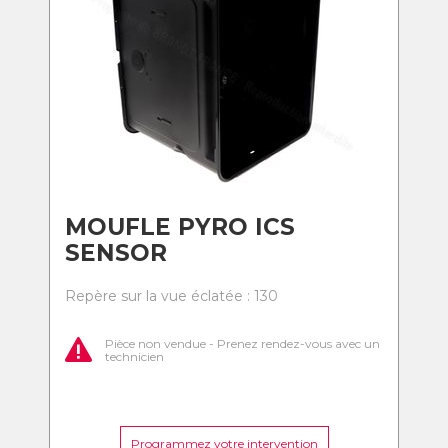
MOUFLE PYRO ICS
SENSOR
Repère sur la vue éclatée : 130
Pièce non vendue - Prenez rendez-vous avec un
technicien
Programmez votre intervention