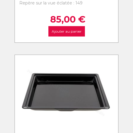
Repère sur la vue éclatée : 149
85,00
€
Ajouter au panier