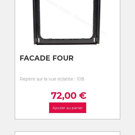
FACADE FOUR
Repère sur la vue éclatée : 108
72,00
€
Ajouter au panier