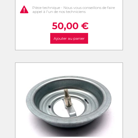
Pièce technique - Nous vous conseillons de faire
appel à l'un de nos techniciens
50,00
€
Ajouter au panier