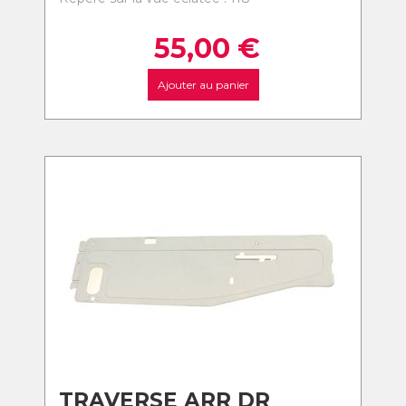
55,00
€
Ajouter au panier
TRAVERSE ARR DR