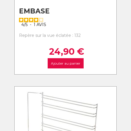
EMBASE
4
/
5
-
1
AVIS
Repère sur la vue éclatée : 132
24,90
€
Ajouter au panier