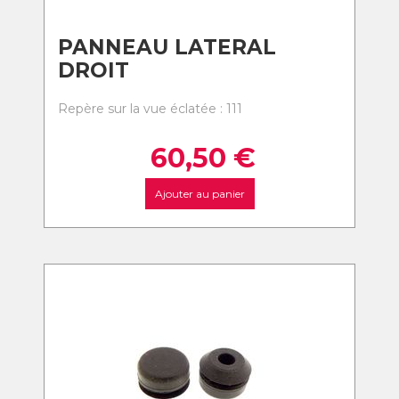
PANNEAU LATERAL
DROIT
Repère sur la vue éclatée : 111
60,50
€
Ajouter au panier