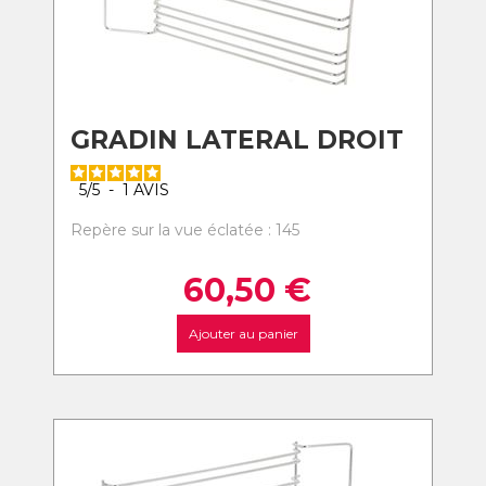
GRADIN LATERAL DROIT
5
/
5
-
1
AVIS
Repère sur la vue éclatée : 145
60,50
€
Ajouter au panier