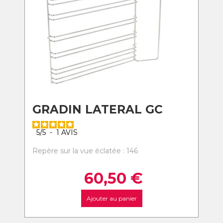
GRADIN LATERAL GC
5
/
5
-
1
AVIS
Repère sur la vue éclatée : 146
60,50
€
Ajouter au panier