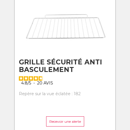
GRILLE SÉCURITÉ ANTI
BASCULEMENT
4.8
/
5
-
20
AVIS
Repère sur la vue éclatée : 182
Recevoir une alerte