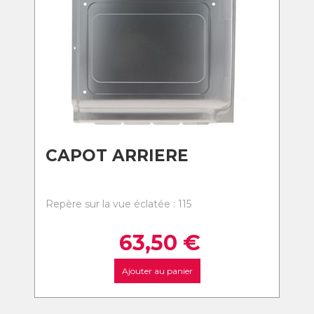
CAPOT ARRIERE
Repère sur la vue éclatée : 115
63,50
€
Ajouter au panier