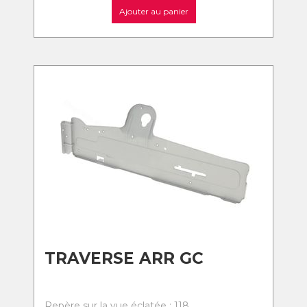
Ajouter au panier
TRAVERSE ARR GC
Repère sur la vue éclatée : 118