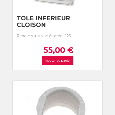
TOLE INFERIEUR
CLOISON
Repère sur la vue éclatée : 123
55,00
€
Ajouter au panier