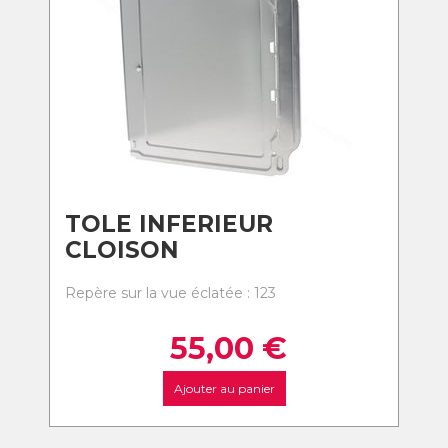
TOLE INFERIEUR
CLOISON
Repère sur la vue éclatée : 123
55,00
€
Ajouter au panier