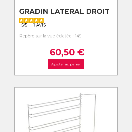
GRADIN LATERAL DROIT
5
/
5
-
1
AVIS
Repère sur la vue éclatée : 145
60,50
€
Ajouter au panier