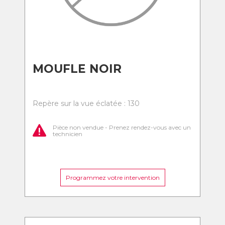
MOUFLE NOIR
Repère sur la vue éclatée : 130
Pièce non vendue - Prenez rendez-vous avec un
technicien
Programmez votre intervention