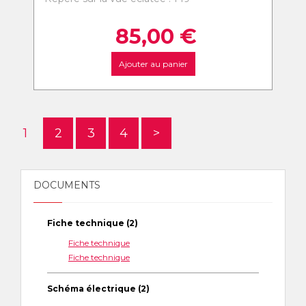
85,00
€
Ajouter au panier
1
2
3
4
>
DOCUMENTS
Fiche technique (2)
Fiche technique
Fiche technique
Schéma électrique (2)