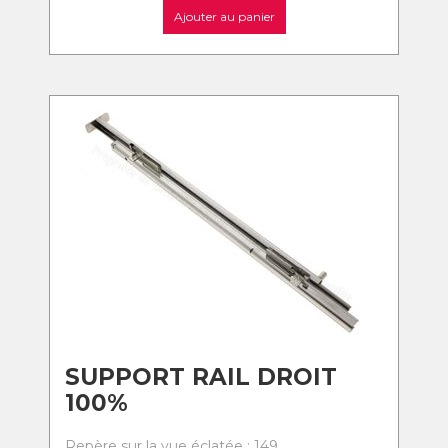
Ajouter au panier
SUPPORT RAIL DROIT
100%
Repère sur la vue éclatée : 149