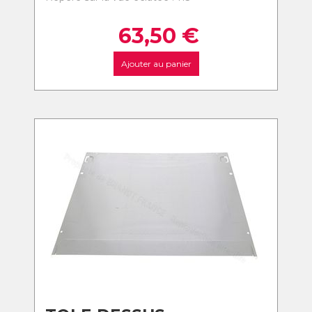
63,50
€
Ajouter au panier