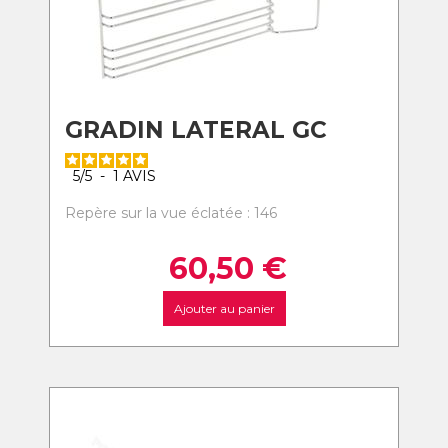
GRADIN LATERAL GC
5
/
5
-
1
AVIS
Repère sur la vue éclatée : 146
60,50
€
Ajouter au panier