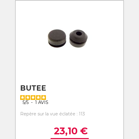
BUTEE
5
/
5
-
1
AVIS
Repère sur la vue éclatée : 113
23,10
€