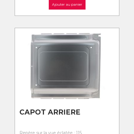
Ajouter au panier
CAPOT ARRIERE
Repère sur la vue éclatée : 115