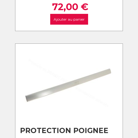
72,00
€
Ajouter au panier
PROTECTION POIGNEE