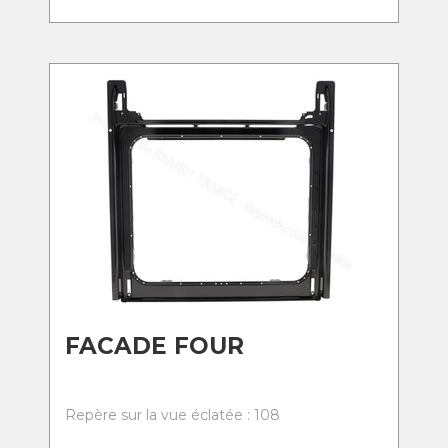
FACADE FOUR
Repère sur la vue éclatée : 108