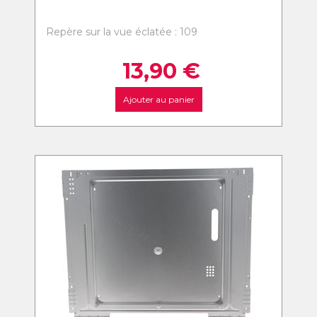
Repère sur la vue éclatée : 109
13,90
€
Ajouter au panier