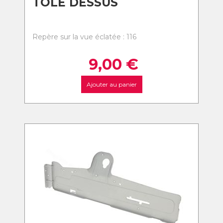
TOLE DESSUS
Repère sur la vue éclatée : 116
9,00
€
Ajouter au panier