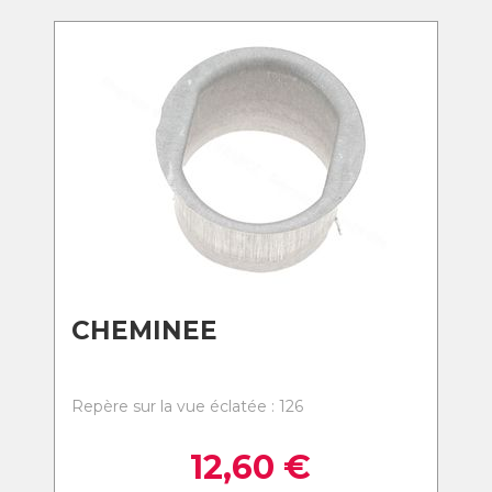
CHEMINEE
Repère sur la vue éclatée : 126
12,60
€