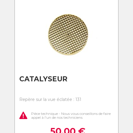
CATALYSEUR
Repère sur la vue éclatée : 131
Pièce technique - Nous vous conseillons de faire
appel à l'un de nos techniciens
50,00
€