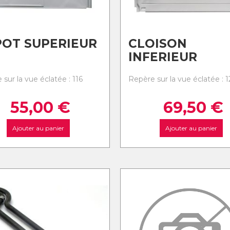
OT SUPERIEUR
CLOISON
INFERIEUR
sur la vue éclatée : 116
Repère sur la vue éclatée : 1
55,00
€
69,50
€
Ajouter au panier
Ajouter au panier