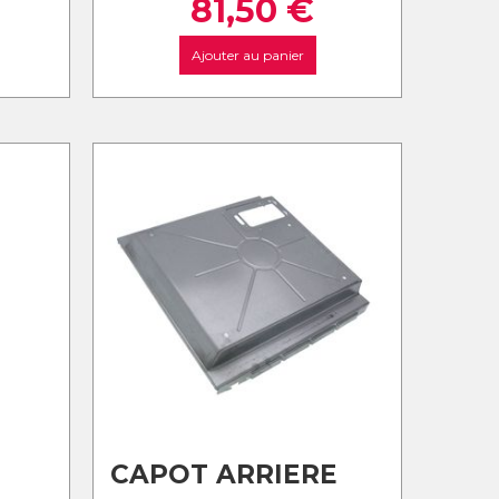
81,50
€
Ajouter au panier
CAPOT ARRIERE