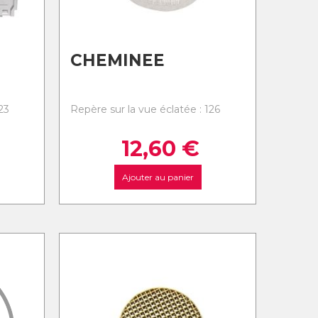
CHEMINEE
23
Repère sur la vue éclatée : 126
12,60
€
Ajouter au panier