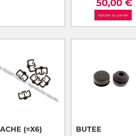
50,00
€
Ajouter au panier
ACHE (=X6)
BUTEE