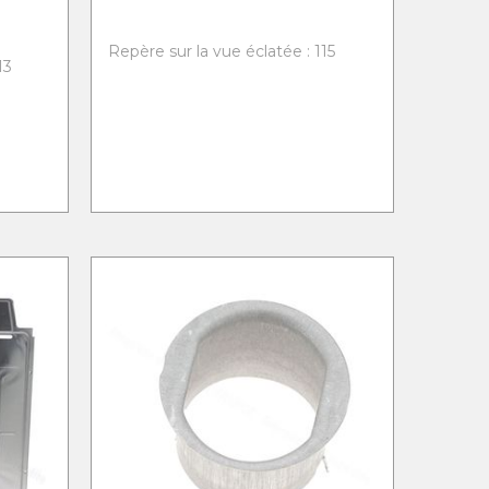
Repère sur la vue éclatée : 115
13