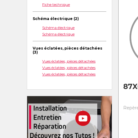
Fiche technique
Schéma électrique (2)
Schéma électrique
Schéma électrique
Vues éclatées, pièces détachées
(3)
Vues éclatées, pièces détachées
Vues éclatées, pièces détachées
Vues éclatées, pièces détachées
87X
Repère