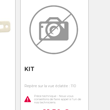
KIT
0
Repère sur la vue éclatée : 110
Pièce technique - Nous vous
conseillons de faire appel à l'un de
nos techniciens