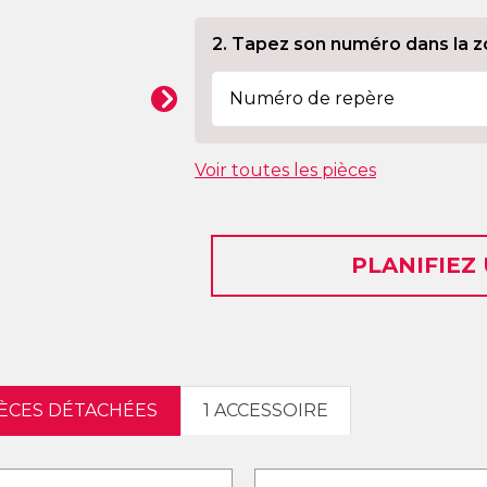
2. Tapez son numéro dans la z
Voir toutes les pièces
PLANIFIEZ
IÈCES DÉTACHÉES
1 ACCESSOIRE