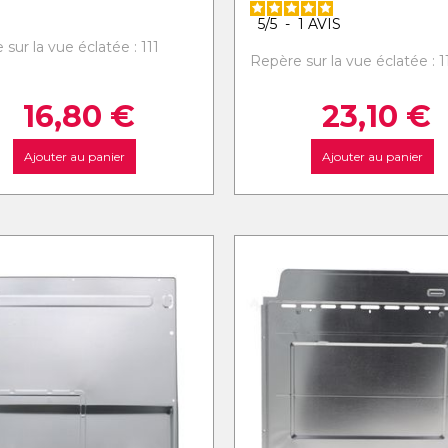
5
/
5
-
1
AVIS
sur la vue éclatée : 111
Repère sur la vue éclatée : 1
16,80
€
23,10
€
Ajouter au panier
Ajouter au panier