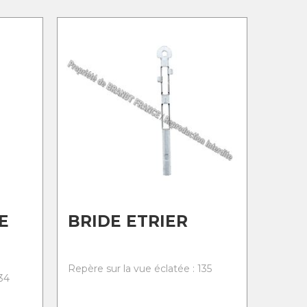
E
BRIDE ETRIER
Repère sur la vue éclatée : 135
34