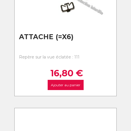
ATTACHE (=X6)
Repère sur la vue éclatée : 111
16,80
€
Ajouter au panier