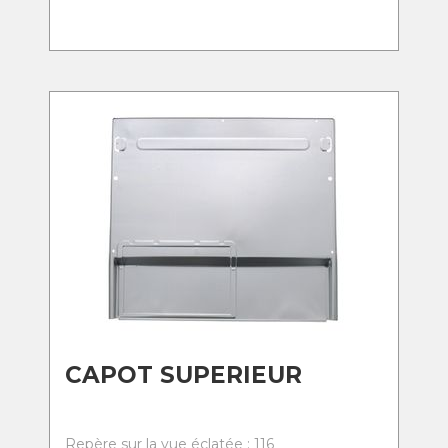
CAPOT SUPERIEUR
Repère sur la vue éclatée : 116