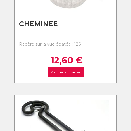
CHEMINEE
Repère sur la vue éclatée : 126
12,60
€
Ajouter au panier