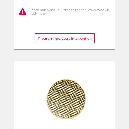
Pièce non vendue - Prenez rendez-vous avec un
technicien
Programmez votre intervention