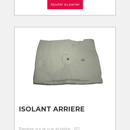
Ajouter au panier
ISOLANT ARRIERE
Repère sur la vue éclatée : 152