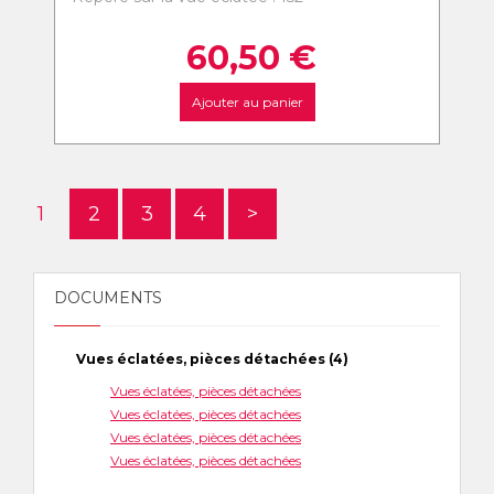
60,50
€
Ajouter au panier
1
2
3
4
>
DOCUMENTS
Vues éclatées, pièces détachées (4)
Vues éclatées, pièces détachées
Vues éclatées, pièces détachées
Vues éclatées, pièces détachées
Vues éclatées, pièces détachées