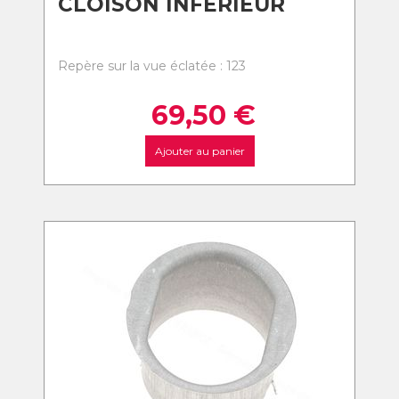
CLOISON INFERIEUR
Repère sur la vue éclatée : 123
69,50
€
Ajouter au panier