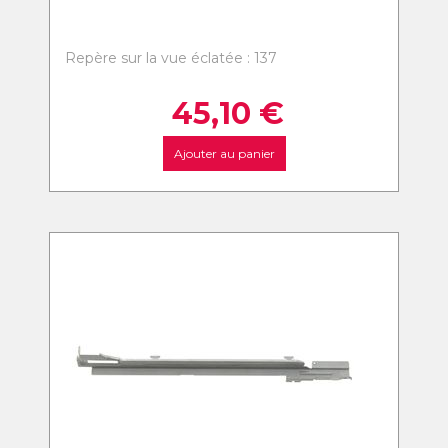
Repère sur la vue éclatée : 137
45,10
€
Ajouter au panier