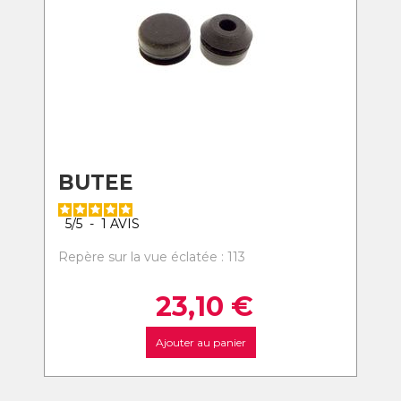
BUTEE
5
/
5
-
1
AVIS
Repère sur la vue éclatée : 113
23,10
€
Ajouter au panier