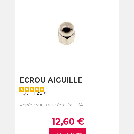
ECROU AIGUILLE
5
/
5
-
1
AVIS
Repère sur la vue éclatée : 134
12,60
€
Ajouter au panier