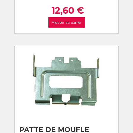
12,60
€
Ajouter au panier
PATTE DE MOUFLE