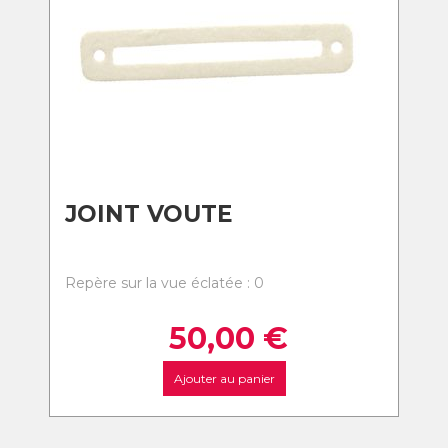
JOINT VOUTE
Repère sur la vue éclatée : 0
50,00
€
Ajouter au panier