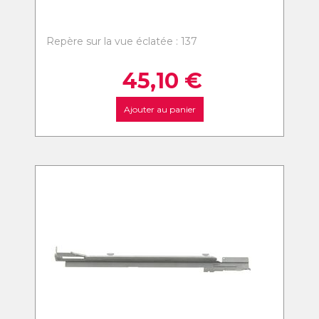
Repère sur la vue éclatée : 137
45,10
€
Ajouter au panier