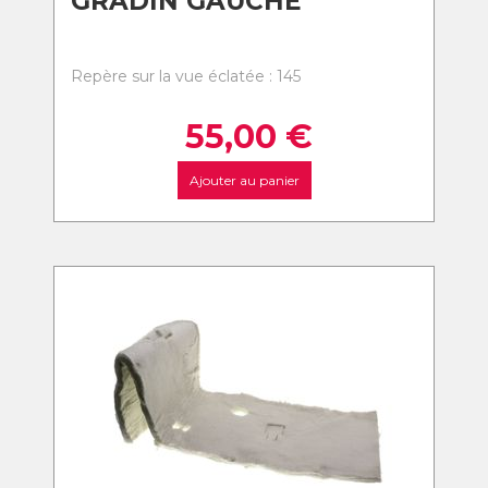
GRADIN GAUCHE
Repère sur la vue éclatée : 145
55,00
€
Ajouter au panier