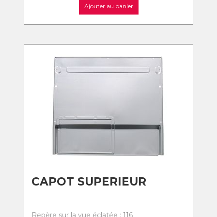
Ajouter au panier
CAPOT SUPERIEUR
Repère sur la vue éclatée : 116