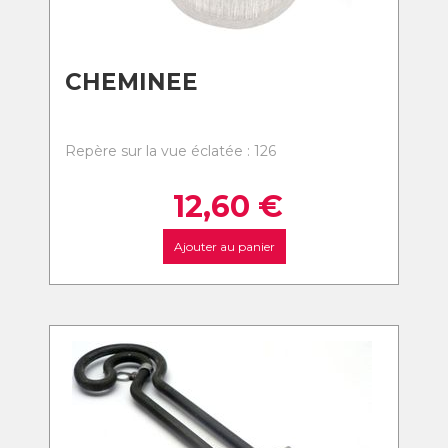
CHEMINEE
Repère sur la vue éclatée : 126
12,60
€
Ajouter au panier