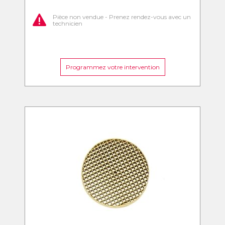
Pièce non vendue - Prenez rendez-vous avec un
technicien
Programmez votre intervention