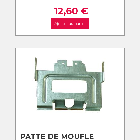
12,60
€
Ajouter au panier
PATTE DE MOUFLE