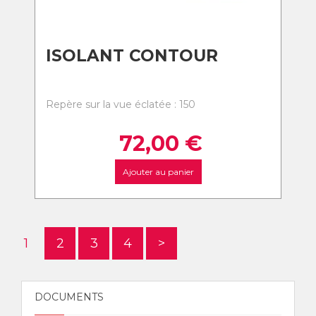
ISOLANT CONTOUR
Repère sur la vue éclatée : 150
72,00
€
Ajouter au panier
1
2
3
4
>
DOCUMENTS