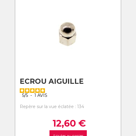
ECROU AIGUILLE
5
/
5
-
1
AVIS
Repère sur la vue éclatée : 134
12,60
€
Ajouter au panier