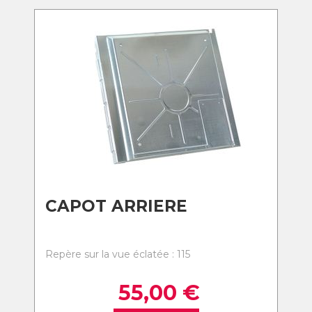
CAPOT ARRIERE
Repère sur la vue éclatée : 115
55,00
€