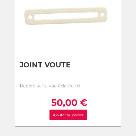
JOINT VOUTE
Repère sur la vue éclatée : 0
50,00
€
Ajouter au panier