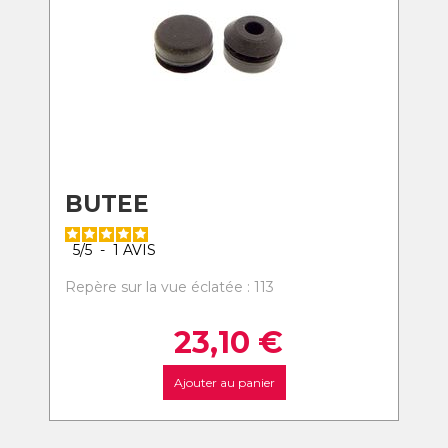
BUTEE
5
/
5
-
1
AVIS
Repère sur la vue éclatée : 113
23,10
€
Ajouter au panier