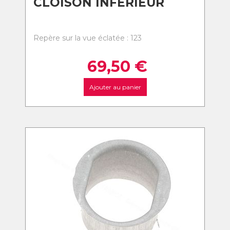
CLOISON INFERIEUR
Repère sur la vue éclatée : 123
69,50
€
Ajouter au panier