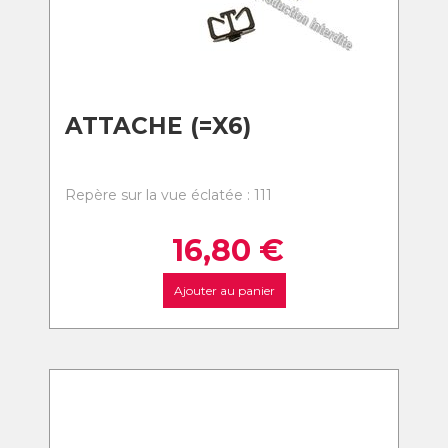
ATTACHE (=X6)
Repère sur la vue éclatée : 111
16,80
€
Ajouter au panier