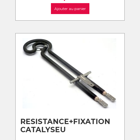
Ajouter au panier
RESISTANCE+FIXATION
CATALYSEU