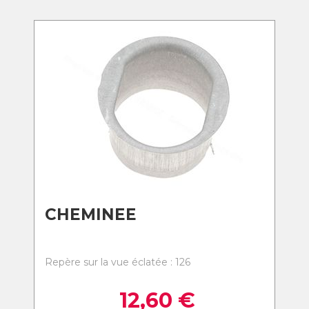
CHEMINEE
Repère sur la vue éclatée : 126
12,60
€