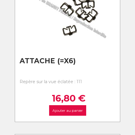
ATTACHE (=X6)
Repère sur la vue éclatée : 111
16,80
€
Ajouter au panier