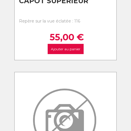
CAPOT SUPERIEUR
Repère sur la vue éclatée : 116
55,00
€
Ajouter au panier