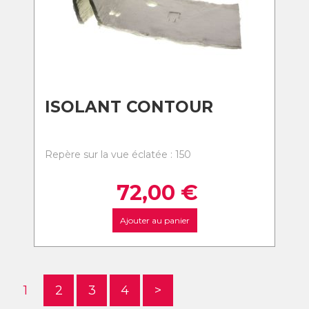
ISOLANT CONTOUR
Repère sur la vue éclatée : 150
72,00
€
Ajouter au panier
1
2
3
4
>