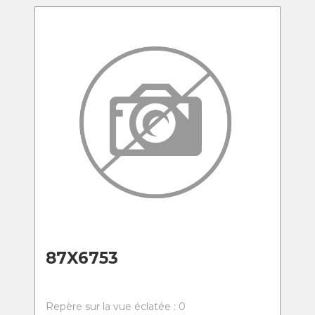
87X6753
Repère sur la vue éclatée : 0