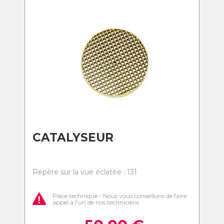
CATALYSEUR
Repère sur la vue éclatée : 131
Pièce technique - Nous vous conseillons de faire
appel à l'un de nos techniciens