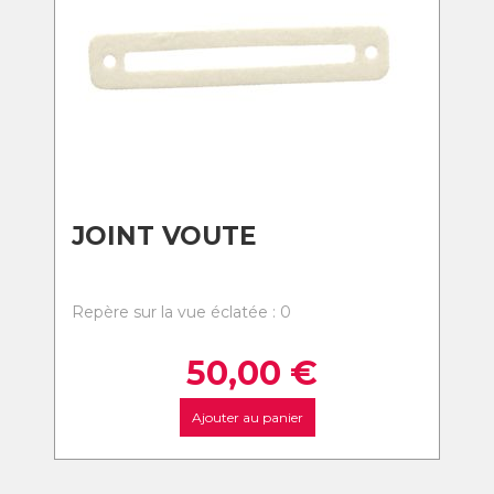
JOINT VOUTE
Repère sur la vue éclatée : 0
50,00
€
Ajouter au panier