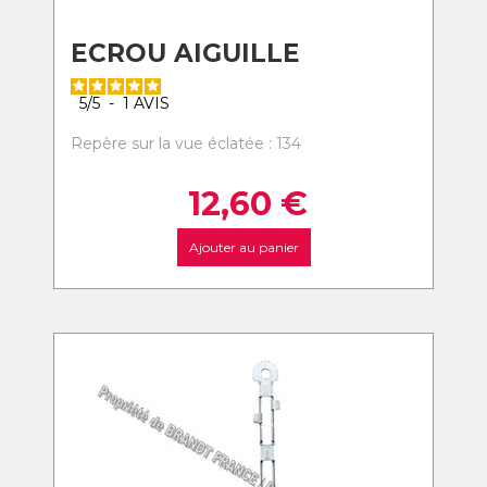
ECROU AIGUILLE
5
/
5
-
1
AVIS
Repère sur la vue éclatée : 134
12,60
€
Ajouter au panier