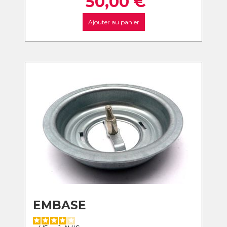
50,00
€
Ajouter au panier
EMBASE