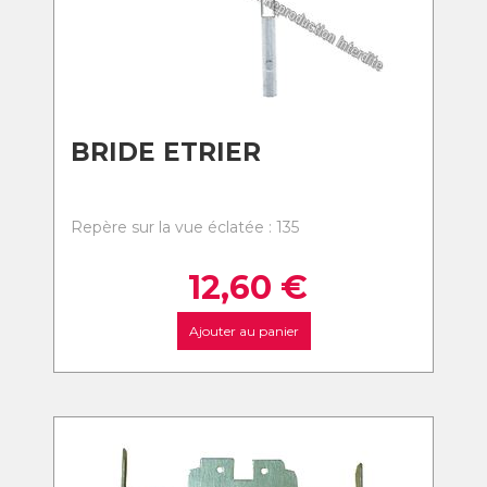
BRIDE ETRIER
Repère sur la vue éclatée : 135
12,60
€
Ajouter au panier