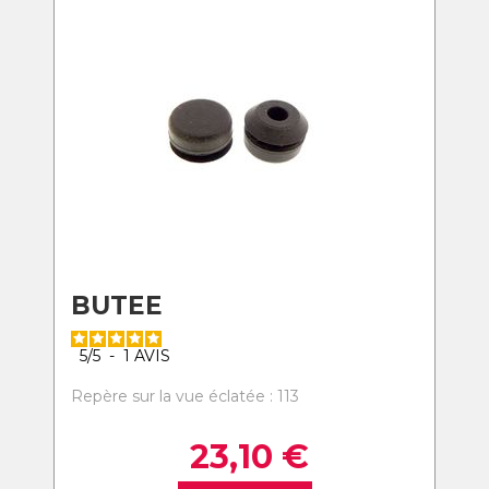
BUTEE
5
/
5
-
1
AVIS
Repère sur la vue éclatée : 113
23,10
€