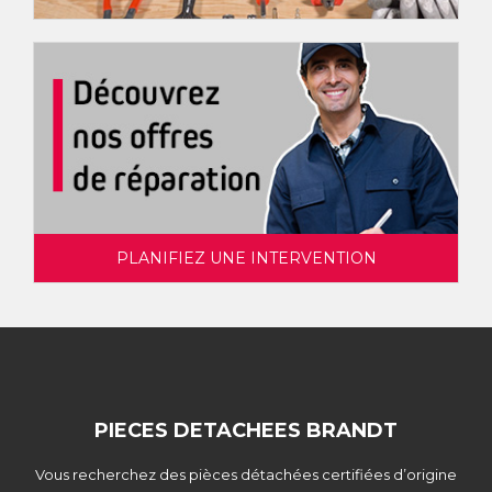
PLANIFIEZ UNE INTERVENTION
PIECES DETACHEES BRANDT
Vous recherchez des pièces détachées certifiées d’origine