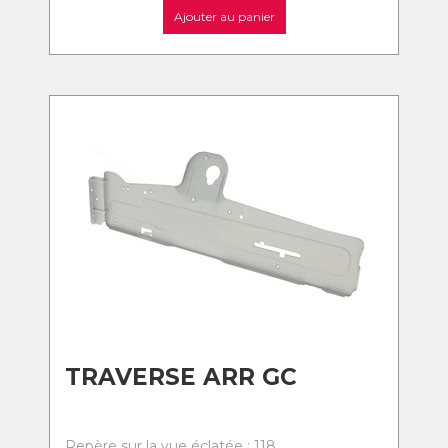
Ajouter au panier
TRAVERSE ARR GC
Repère sur la vue éclatée : 118