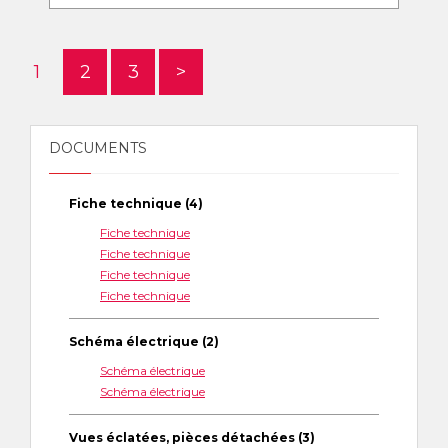
1
2
3
>
DOCUMENTS
Fiche technique (4)
Fiche technique
Fiche technique
Fiche technique
Fiche technique
Schéma électrique (2)
Schéma électrique
Schéma électrique
Vues éclatées, pièces détachées (3)