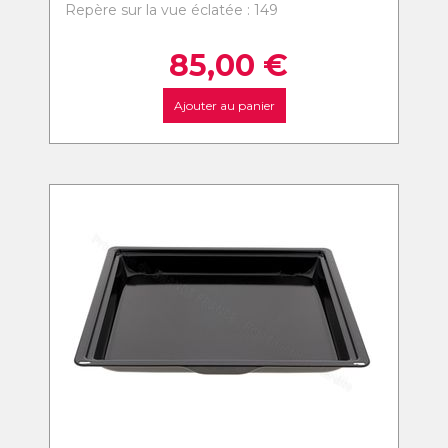
Repère sur la vue éclatée : 149
85,00
€
Ajouter au panier