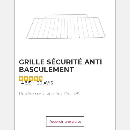
GRILLE SÉCURITÉ ANTI
BASCULEMENT
4.8
/
5
-
20
AVIS
Repère sur la vue éclatée : 182
Recevoir une alerte