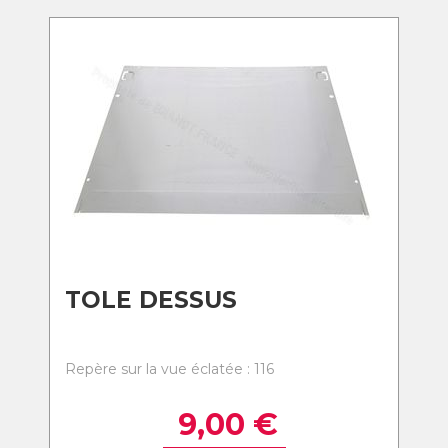
TOLE DESSUS
Repère sur la vue éclatée : 116
9,00
€