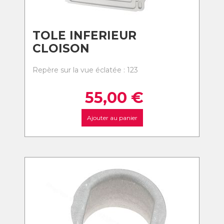
TOLE INFERIEUR
CLOISON
Repère sur la vue éclatée : 123
55,00
€
Ajouter au panier