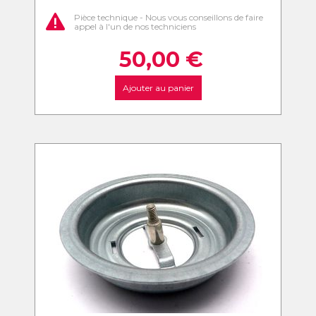
Pièce technique - Nous vous conseillons de faire
appel à l'un de nos techniciens
50,00
€
Ajouter au panier