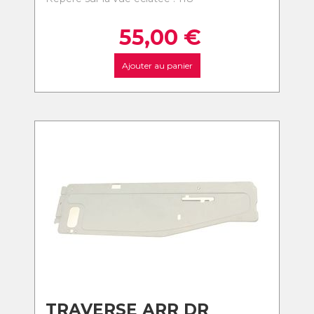
55,00
€
Ajouter au panier
TRAVERSE ARR DR