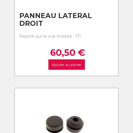
PANNEAU LATERAL
DROIT
Repère sur la vue éclatée : 111
60,50
€
Ajouter au panier