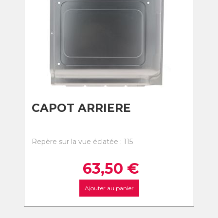
CAPOT ARRIERE
Repère sur la vue éclatée : 115
63,50
€
Ajouter au panier