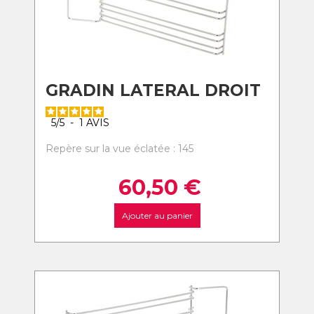
GRADIN LATERAL DROIT
5
/
5
-
1
AVIS
Repère sur la vue éclatée : 145
60,50
€
Ajouter au panier