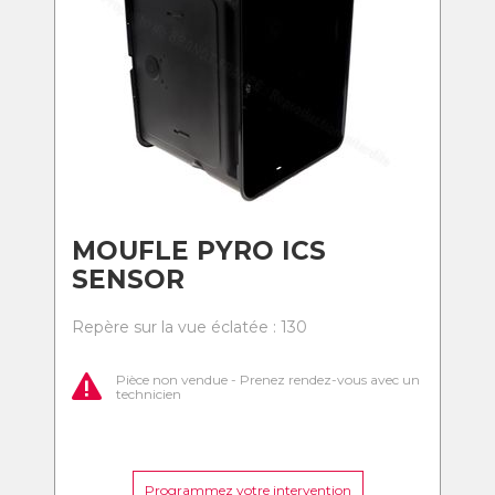
MOUFLE PYRO ICS
SENSOR
Repère sur la vue éclatée : 130
Pièce non vendue - Prenez rendez-vous avec un
technicien
Programmez votre intervention