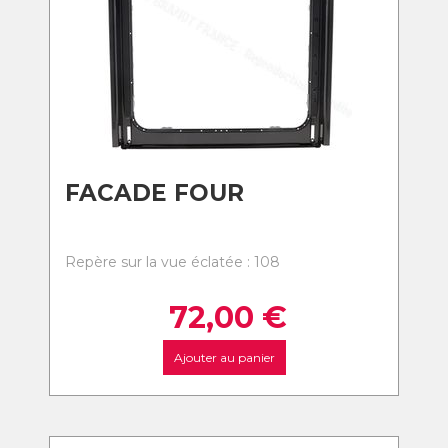
FACADE FOUR
Repère sur la vue éclatée : 108
72,00
€
Ajouter au panier