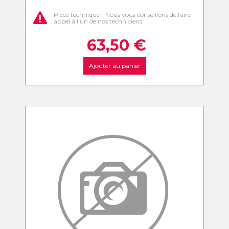
Pièce technique - Nous vous conseillons de faire
appel à l'un de nos techniciens
63,50
€
Ajouter au panier