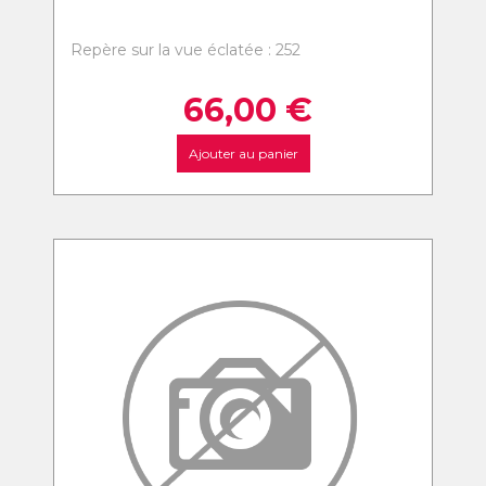
Repère sur la vue éclatée : 252
66,00
€
Ajouter au panier