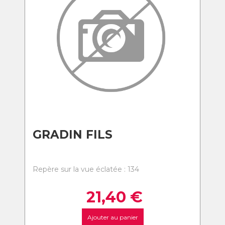
GRADIN FILS
Repère sur la vue éclatée : 134
21,40
€
Ajouter au panier