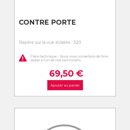
CONTRE PORTE
Repère sur la vue éclatée : 320
Pièce technique - Nous vous conseillons de faire
appel à l'un de nos techniciens
69,50
€
Ajouter au panier