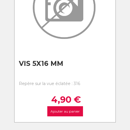
VIS 5X16 MM
Repère sur la vue éclatée : 316
4,90
€
Ajouter au panier