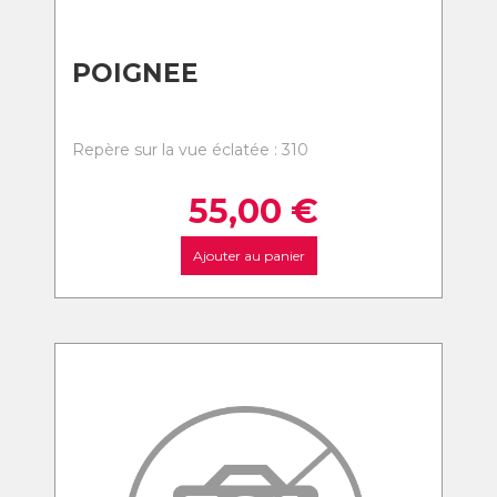
POIGNEE
Repère sur la vue éclatée : 310
55,00
€
Ajouter au panier