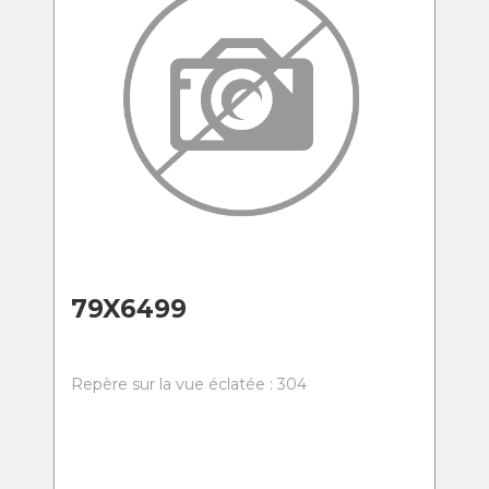
79X6499
Repère sur la vue éclatée : 304