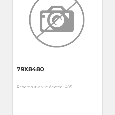
79X8480
Repère sur la vue éclatée : 405