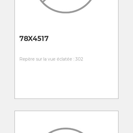
78X4517
Repère sur la vue éclatée : 302