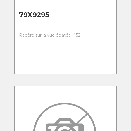
79X9295
Repère sur la vue éclatée : 152