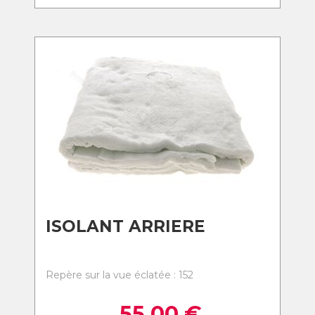
ISOLANT ARRIERE
Repère sur la vue éclatée : 152
55,00
€