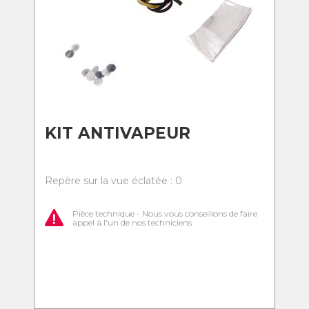
KIT ANTIVAPEUR
Repère sur la vue éclatée : 0
Pièce technique - Nous vous conseillons de faire
appel à l'un de nos techniciens