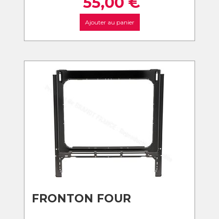
55,00
€
Ajouter au panier
FRONTON FOUR