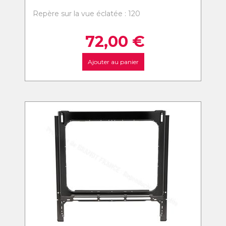
Repère sur la vue éclatée : 120
72,00
€
Ajouter au panier