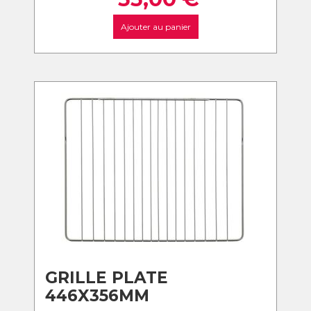
Ajouter au panier
GRILLE PLATE
446X356MM