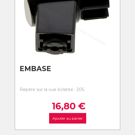
EMBASE
Repère sur la vue éclatée : 205
16,80
€
Ajouter au panier