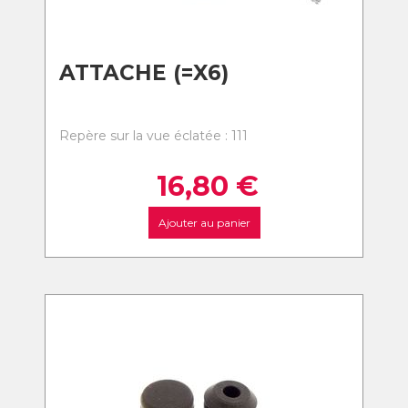
ATTACHE (=X6)
Repère sur la vue éclatée : 111
16,80
€
Ajouter au panier