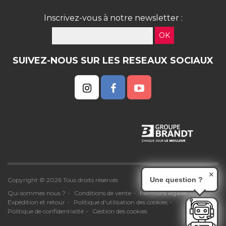
Inscrivez-vous à notre newsletter :
OK
SUIVEZ-NOUS SUR LES RESEAUX SOCIAUX
✕
Une question ?
Copyright © 2026 Tous droits réservés
Qui sommes nous ?
Conditions de vente
Mentions légales
Expédition et retour
Politique d'utilisation des cookies
Politique de confidentialité
Gestion des cookies