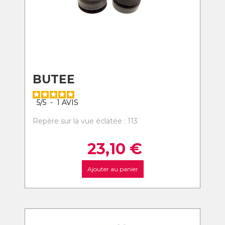
BUTEE
5
/
5
-
1
AVIS
Repère sur la vue éclatée : 113
23,10
€
Ajouter au panier