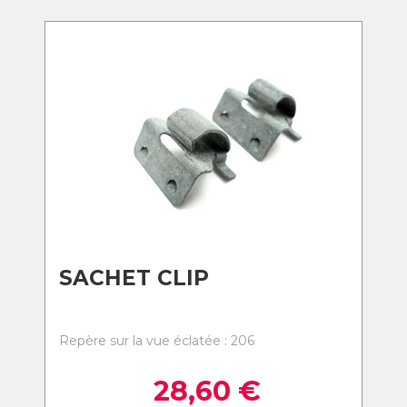
SACHET CLIP
Repère sur la vue éclatée : 206
28,60
€