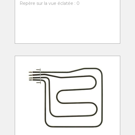
Repère sur la vue éclatée : 0