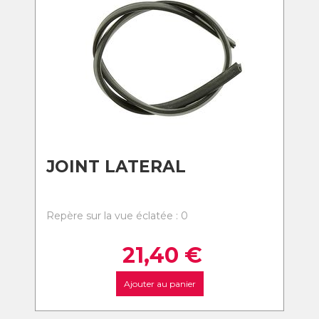
JOINT LATERAL
Repère sur la vue éclatée : 0
21,40
€
Ajouter au panier