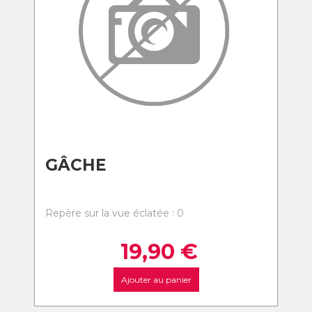
GÂCHE
Repère sur la vue éclatée : 0
19,90
€
Ajouter au panier