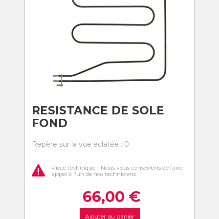
RESISTANCE DE SOLE
FOND
Repère sur la vue éclatée : 0
Pièce technique - Nous vous conseillons de faire
appel à l'un de nos techniciens
66,00
€
Ajouter au panier