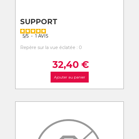
SUPPORT
5
/
5
-
1
AVIS
Repère sur la vue éclatée : 0
32,40
€
Ajouter au panier