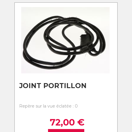
JOINT PORTILLON
Repère sur la vue éclatée : 0
72,00
€