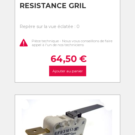
RESISTANCE GRIL
Repère sur la vue éclatée : 0
Pièce technique - Nous vous conseillons de faire
appel à l'un de nos techniciens
64,50
€
Ajouter au panier