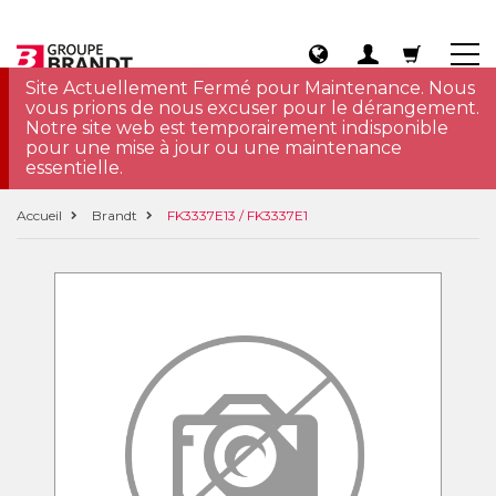
Site Actuellement Fermé pour Maintenance. Nous
vous prions de nous excuser pour le dérangement.
Notre site web est temporairement indisponible
pour une mise à jour ou une maintenance
essentielle.
Accueil
Brandt
FK3337E13 / FK3337E1