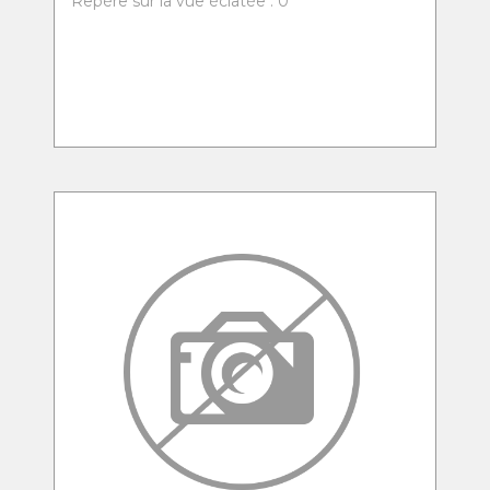
Repère sur la vue éclatée : 0