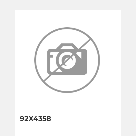
92X4358