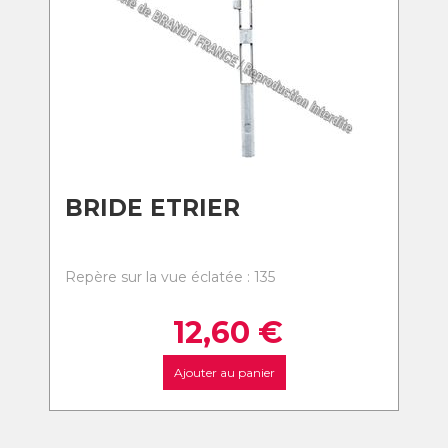
BRIDE ETRIER
Repère sur la vue éclatée : 135
12,60
€
Ajouter au panier