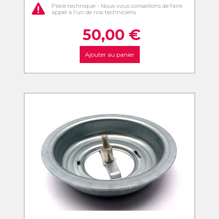
Pièce technique - Nous vous conseillons de faire
appel à l'un de nos techniciens
50,00
€
Ajouter au panier