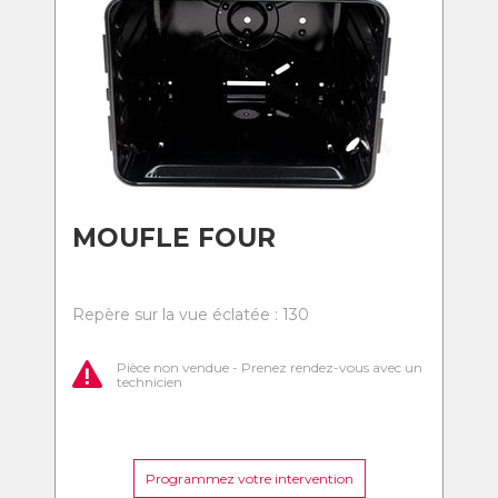
MOUFLE FOUR
Repère sur la vue éclatée : 130
Pièce non vendue - Prenez rendez-vous avec un
technicien
Programmez votre intervention