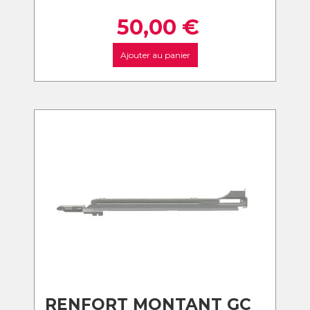
50,00
€
Ajouter au panier
RENFORT MONTANT GC