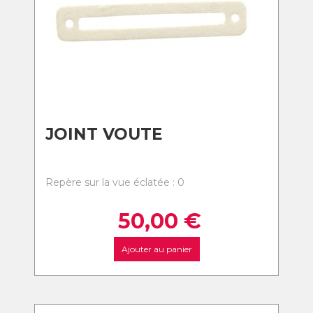
JOINT VOUTE
Repère sur la vue éclatée : 0
50,00
€
Ajouter au panier