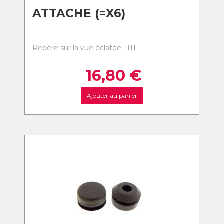
ATTACHE (=X6)
Repère sur la vue éclatée : 111
16,80
€
Ajouter au panier