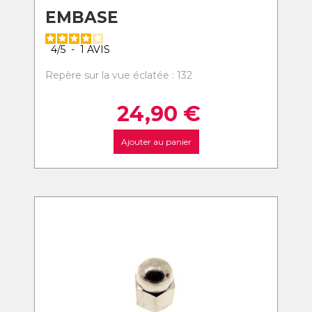
EMBASE
4
/
5
-
1
AVIS
Repère sur la vue éclatée : 132
24,90
€
Ajouter au panier