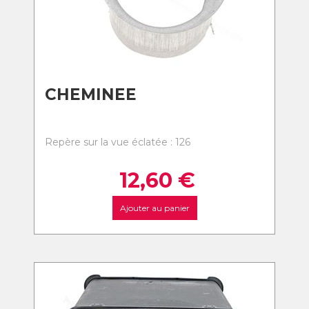
CHEMINEE
Repère sur la vue éclatée : 126
12,60
€
Ajouter au panier