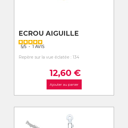
ECROU AIGUILLE
5
/
5
-
1
AVIS
Repère sur la vue éclatée : 134
12,60
€
Ajouter au panier