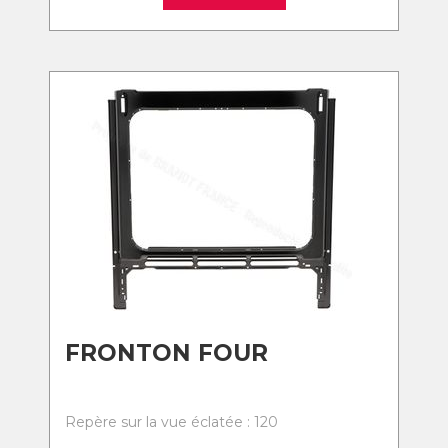
FRONTON FOUR
Repère sur la vue éclatée : 120