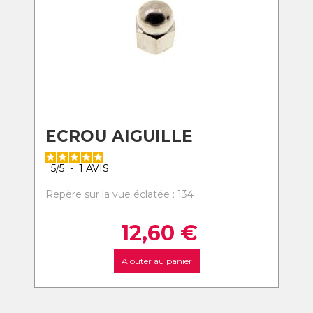
ECROU AIGUILLE
5
/
5
-
1
AVIS
Repère sur la vue éclatée : 134
12,60
€
Ajouter au panier