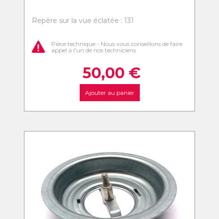
Repère sur la vue éclatée : 131
Pièce technique - Nous vous conseillons de faire
appel à l'un de nos techniciens
50,00
€
Ajouter au panier