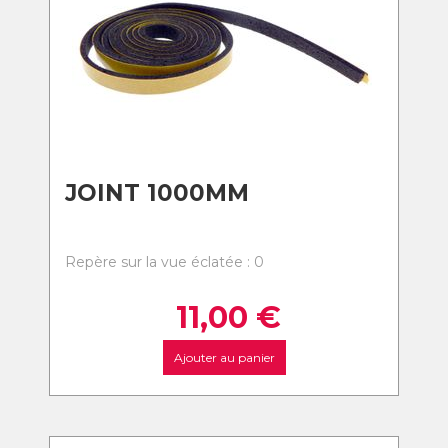
JOINT 1000MM
Repère sur la vue éclatée : 0
11,00
€
Ajouter au panier