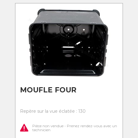
MOUFLE FOUR
Repère sur la vue éclatée : 130
Pièce non vendue - Prenez rendez-vous avec un
technicien