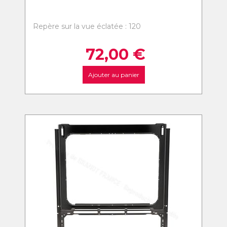
Repère sur la vue éclatée : 120
72,00
€
Ajouter au panier