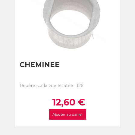
CHEMINEE
Repère sur la vue éclatée : 126
12,60
€
Ajouter au panier