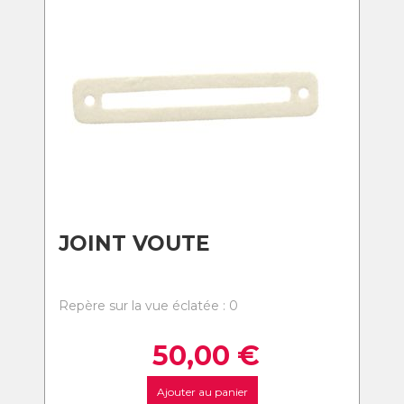
JOINT VOUTE
Repère sur la vue éclatée : 0
50,00
€
Ajouter au panier