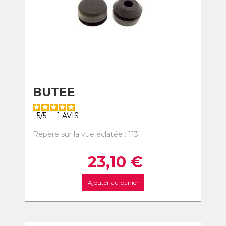
BUTEE
5
/
5
-
1
AVIS
Repère sur la vue éclatée : 113
23,10
€
Ajouter au panier