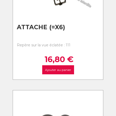
ATTACHE (=X6)
Repère sur la vue éclatée : 111
16,80
€
Ajouter au panier