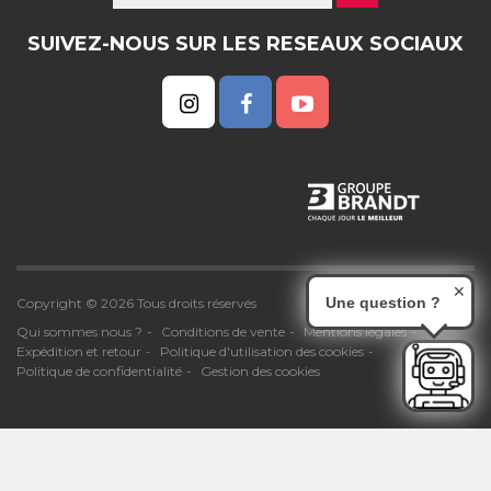
SUIVEZ-NOUS SUR LES RESEAUX SOCIAUX
✕
Une question ?
Copyright © 2026 Tous droits réservés
Qui sommes nous ?
Conditions de vente
Mentions légales
Expédition et retour
Politique d'utilisation des cookies
Politique de confidentialité
Gestion des cookies