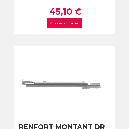
45,10
€
Ajouter au panier
RENFORT MONTANT DR