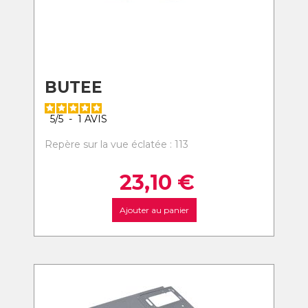
BUTEE
5
/
5
-
1
AVIS
Repère sur la vue éclatée : 113
23,10
€
Ajouter au panier