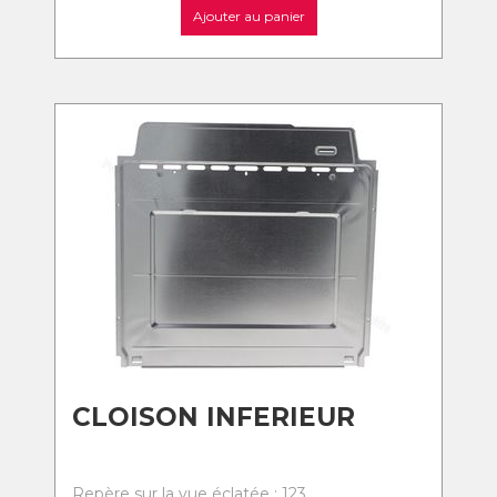
Ajouter au panier
CLOISON INFERIEUR
Repère sur la vue éclatée : 123