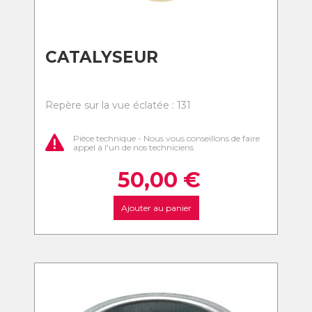
CATALYSEUR
Repère sur la vue éclatée : 131
Pièce technique - Nous vous conseillons de faire
appel à l'un de nos techniciens
50,00
€
Ajouter au panier