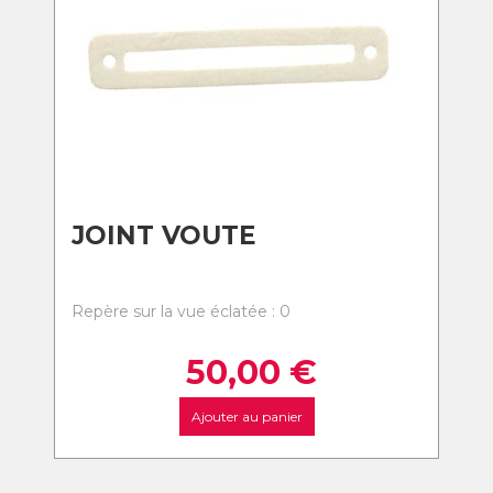
JOINT VOUTE
Repère sur la vue éclatée : 0
50,00
€
Ajouter au panier