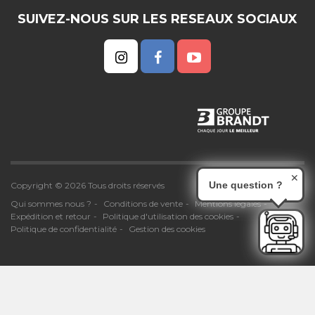
SUIVEZ-NOUS SUR LES RESEAUX SOCIAUX
✕
Une question ?
Copyright © 2026 Tous droits réservés
Qui sommes nous ?
Conditions de vente
Mentions légales
Expédition et retour
Politique d'utilisation des cookies
Politique de confidentialité
Gestion des cookies