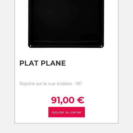
PLAT PLANE
Repère sur la vue éclatée : 181
91,00
€
Ajouter au panier