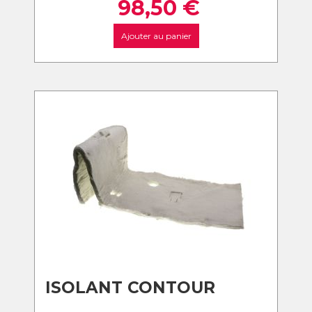
98,50
€
Ajouter au panier
ISOLANT CONTOUR