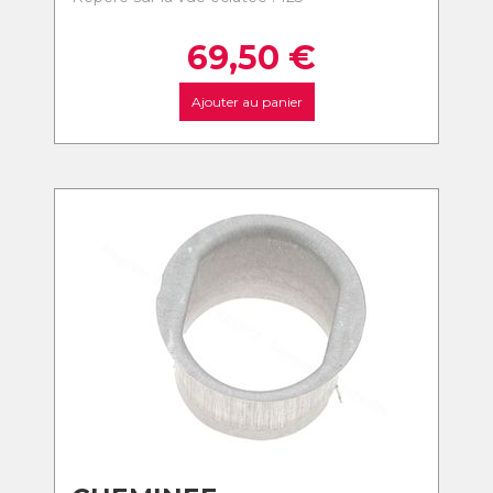
69,50
€
Ajouter au panier