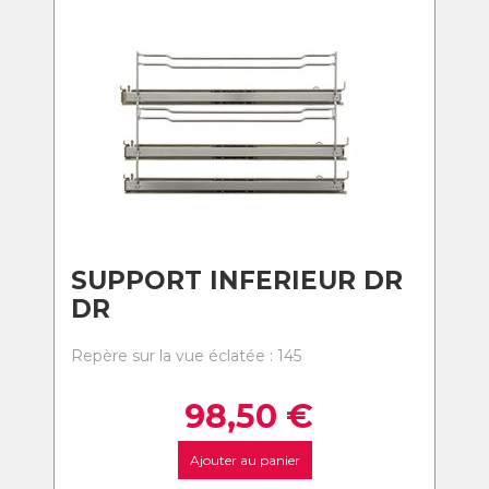
SUPPORT INFERIEUR DR
DR
Repère sur la vue éclatée : 145
98,50
€
Ajouter au panier