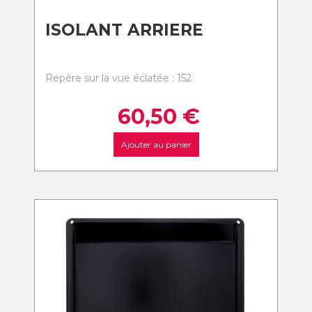
ISOLANT ARRIERE
Repère sur la vue éclatée : 152
60,50
€
Ajouter au panier