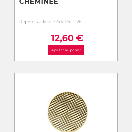
CHEMINEE
Repère sur la vue éclatée : 126
12,60
€
Ajouter au panier