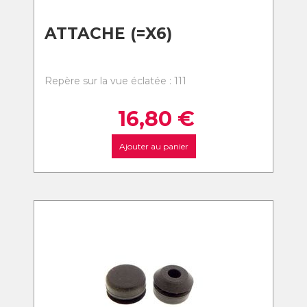
ATTACHE (=X6)
Repère sur la vue éclatée : 111
16,80
€
Ajouter au panier