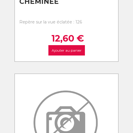
CHEMINEE
Repère sur la vue éclatée : 126
12,60
€
Ajouter au panier