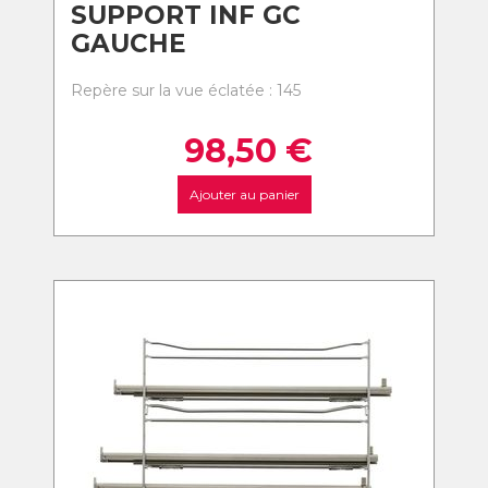
SUPPORT INF GC
GAUCHE
Repère sur la vue éclatée : 145
98,50
€
Ajouter au panier