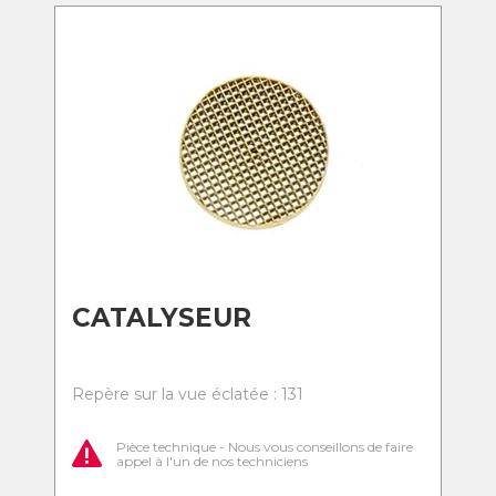
CATALYSEUR
Repère sur la vue éclatée : 131
Pièce technique - Nous vous conseillons de faire
appel à l'un de nos techniciens