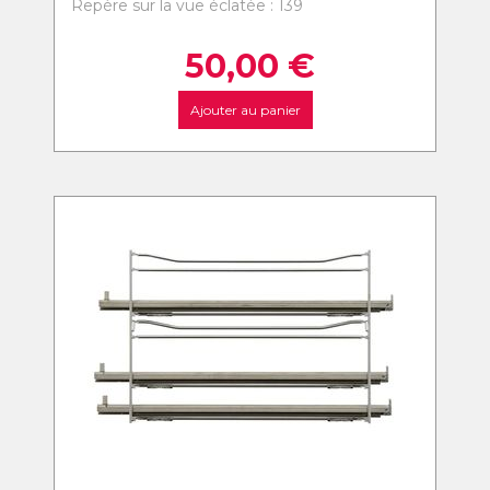
Repère sur la vue éclatée : 139
50,00
€
Ajouter au panier