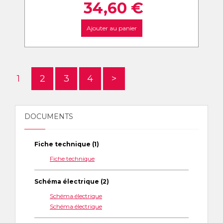
34,60
€
Ajouter au panier
1
2
3
4
>
DOCUMENTS
Fiche technique (1)
Fiche technique
Schéma électrique (2)
Schéma électrique
Schéma électrique