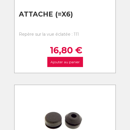
ATTACHE (=X6)
Repère sur la vue éclatée : 111
16,80
€
Ajouter au panier