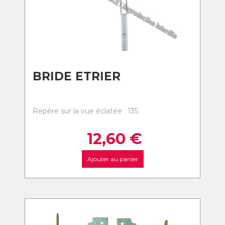
BRIDE ETRIER
Repère sur la vue éclatée : 135
12,60
€
Ajouter au panier