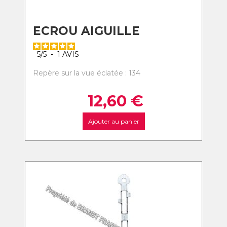
ECROU AIGUILLE
5
/
5
-
1
AVIS
Repère sur la vue éclatée : 134
12,60
€
Ajouter au panier