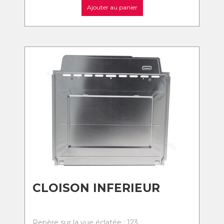
Ajouter au panier
CLOISON INFERIEUR
Repère sur la vue éclatée : 123