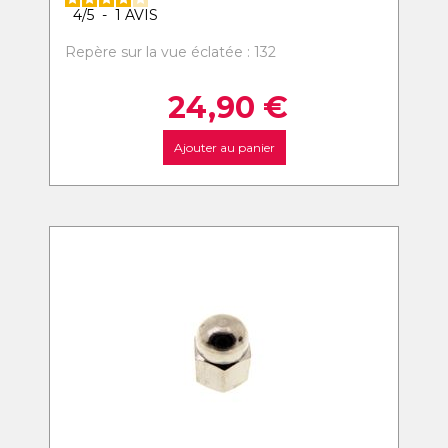
4
/
5
-
1
AVIS
Repère sur la vue éclatée : 132
24,90
€
Ajouter au panier