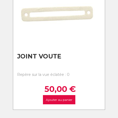
JOINT VOUTE
Repère sur la vue éclatée : 0
50,00
€
Ajouter au panier