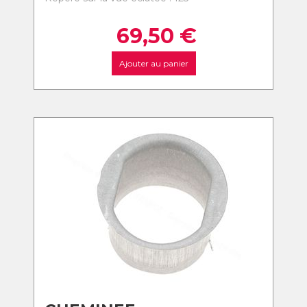
69,50
€
Ajouter au panier