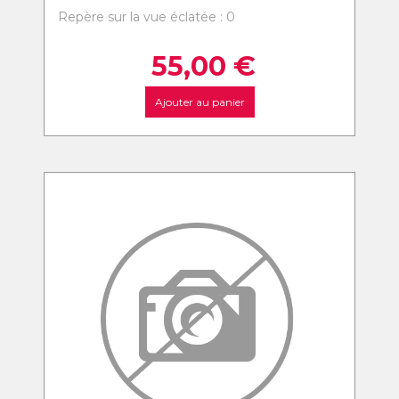
Repère sur la vue éclatée : 0
55,00
€
Ajouter au panier