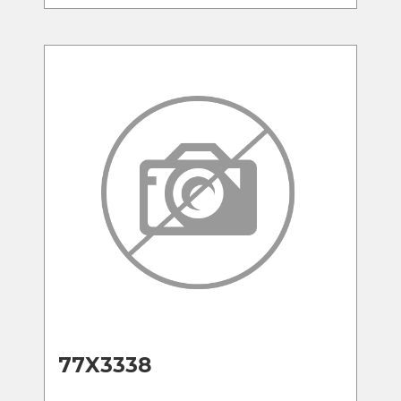
77X3338