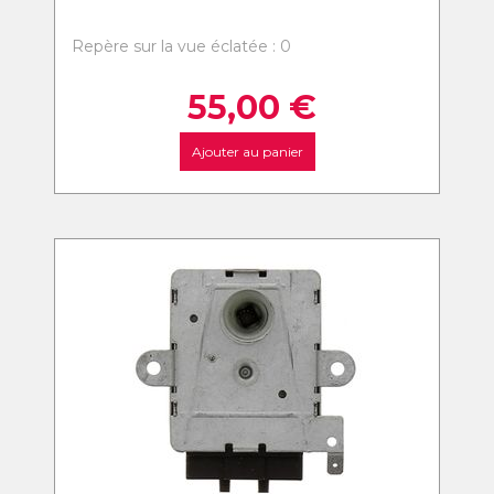
Repère sur la vue éclatée : 0
55,00
€
Ajouter au panier