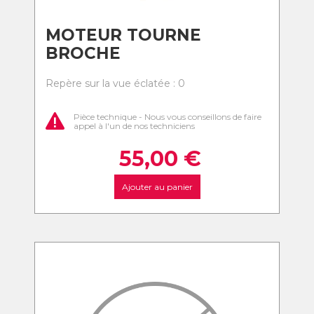
MOTEUR TOURNE
BROCHE
Repère sur la vue éclatée : 0
Pièce technique - Nous vous conseillons de faire
appel à l'un de nos techniciens
55,00
€
Ajouter au panier