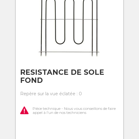
RESISTANCE DE SOLE
FOND
Repère sur la vue éclatée : 0
Pièce technique - Nous vous conseillons de faire
appel à l'un de nos techniciens