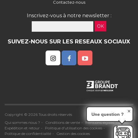
Contactez-nous
Inscrivez-vous à notre newsletter :
OK
SUIVEZ-NOUS SUR LES RESEAUX SOCIAUX
✕
Une question ?
Copyright © 2026 Tous droits réservés
Qui sommes nous ?
Conditions de vente
Mentions légales
Expédition et retour
Politique d'utilisation des cookies
Politique de confidentialité
Gestion des cookies