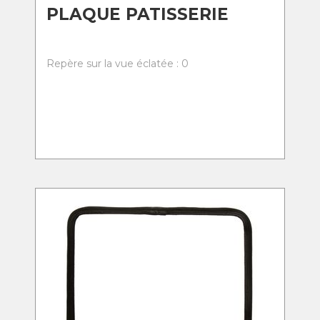
PLAQUE PATISSERIE
Repère sur la vue éclatée : 0