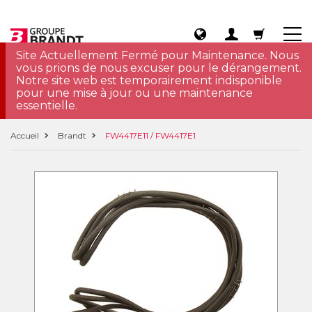
Site Actuellement Fermé pour Maintenance. Nous
vous prions de nous excuser pour le dérangement.
Notre site web est temporairement indisponible
pour une mise à jour ou une maintenance
essentielle.
Accueil
Brandt
FW4417E11 / FW4417E1