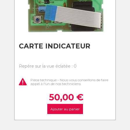
CARTE INDICATEUR
Repère sur la vue éclatée : 0
Pièce technique - Nous vous conseillons de faire
appel à l'un de nos techniciens
50,00
€
Ajouter au panier