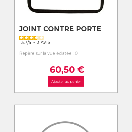
JOINT CONTRE PORTE
3.7
/
5
-
3
AVIS
Repère sur la vue éclatée : 0
60,50
€
Ajouter au panier