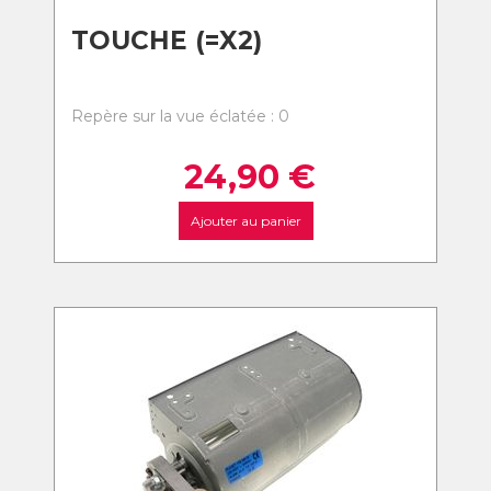
TOUCHE (=X2)
Repère sur la vue éclatée : 0
24,90
€
Ajouter au panier