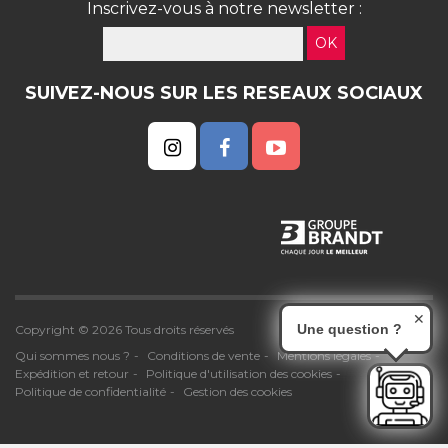
Inscrivez-vous à notre newsletter :
OK
SUIVEZ-NOUS SUR LES RESEAUX SOCIAUX
✕
Une question ?
Copyright © 2026 Tous droits réservés
Qui sommes nous ?
Conditions de vente
Mentions légales
Expédition et retour
Politique d'utilisation des cookies
Politique de confidentialité
Gestion des cookies