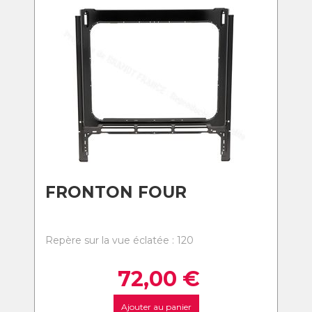
FRONTON FOUR
Repère sur la vue éclatée : 120
72,00
€
Ajouter au panier