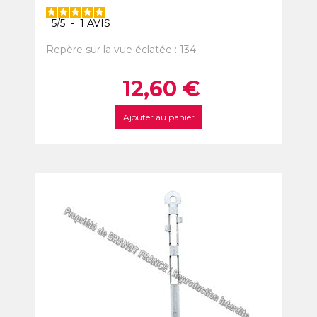
5
/
5
-
1
AVIS
Repère sur la vue éclatée : 134
12,60
€
Ajouter au panier