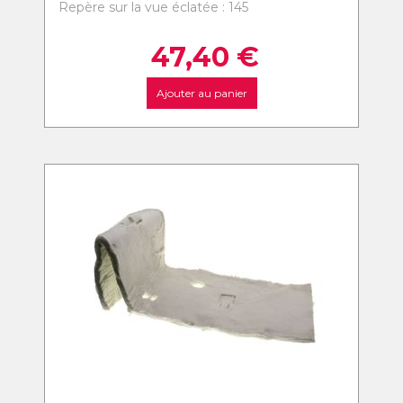
Repère sur la vue éclatée : 145
47,40
€
Ajouter au panier