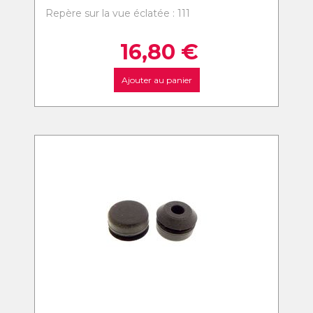
Repère sur la vue éclatée : 111
16,80
€
Ajouter au panier