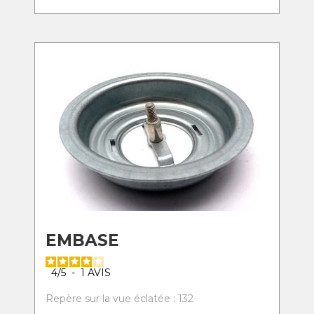
EMBASE
4
/
5
-
1
AVIS
Repère sur la vue éclatée : 132