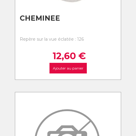
CHEMINEE
Repère sur la vue éclatée : 126
12,60
€
Ajouter au panier