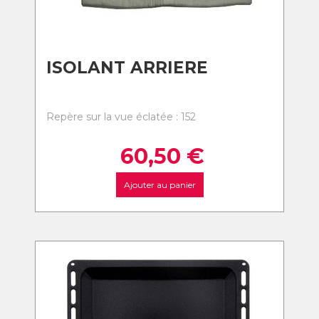
ISOLANT ARRIERE
Repère sur la vue éclatée : 152
60,50
€
Ajouter au panier