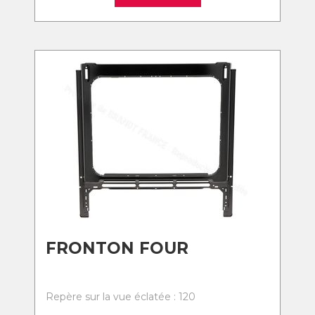
FRONTON FOUR
Repère sur la vue éclatée : 120