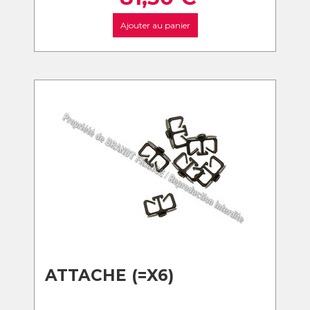
Ajouter au panier
ATTACHE (=X6)