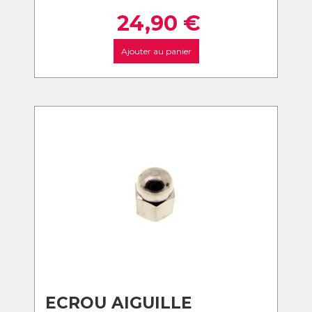
24,90
€
Ajouter au panier
ECROU AIGUILLE