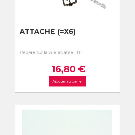
ATTACHE (=X6)
Repère sur la vue éclatée : 111
16,80
€
Ajouter au panier