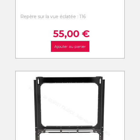
Repère sur la vue éclatée : 116
55,00
€
Ajouter au panier