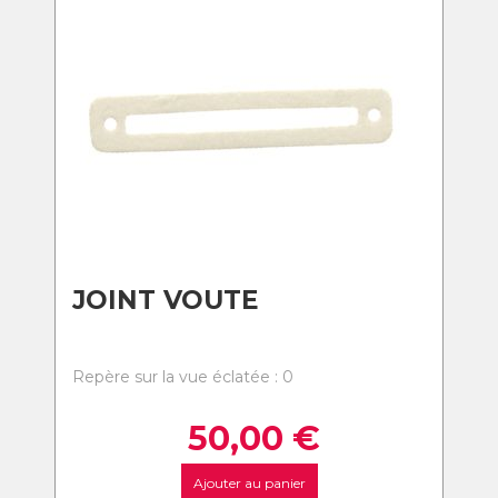
JOINT VOUTE
Repère sur la vue éclatée : 0
50,00
€
Ajouter au panier