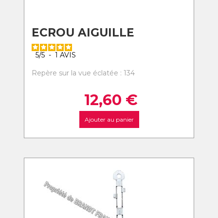
ECROU AIGUILLE
5
/
5
-
1
AVIS
Repère sur la vue éclatée : 134
12,60
€
Ajouter au panier