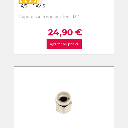
4
/
5
-
1
AVIS
Repère sur la vue éclatée : 132
24,90
€
Ajouter au panier