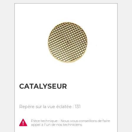
CATALYSEUR
Repère sur la vue éclatée : 131
Pièce technique - Nous vous conseillons de faire
appel à l'un de nos techniciens