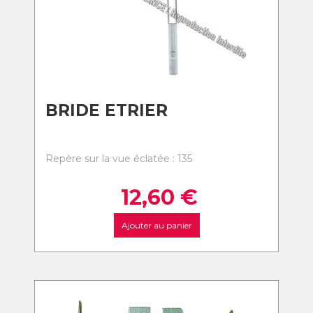
BRIDE ETRIER
Repère sur la vue éclatée : 135
12,60
€
Ajouter au panier