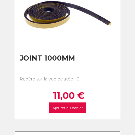
JOINT 1000MM
Repère sur la vue éclatée : 0
11,00
€
Ajouter au panier