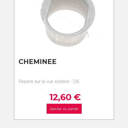
CHEMINEE
Repère sur la vue éclatée : 126
12,60
€
Ajouter au panier