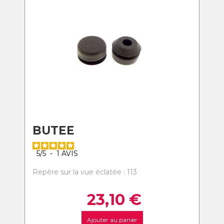
BUTEE
5
/
5
-
1
AVIS
Repère sur la vue éclatée : 113
23,10
€
Ajouter au panier