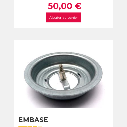
50,00
€
Ajouter au panier
EMBASE