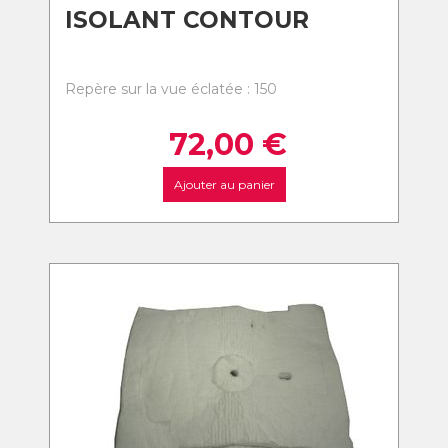
ISOLANT CONTOUR
Repère sur la vue éclatée : 150
72,00
€
Ajouter au panier