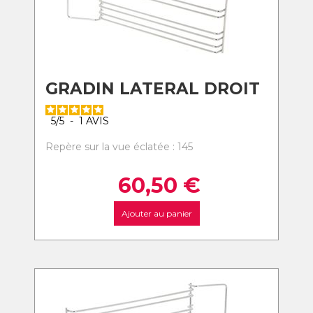
GRADIN LATERAL DROIT
5
/
5
-
1
AVIS
Repère sur la vue éclatée : 145
60,50
€
Ajouter au panier