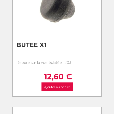
BUTEE X1
Repère sur la vue éclatée : 203
12,60
€
Ajouter au panier