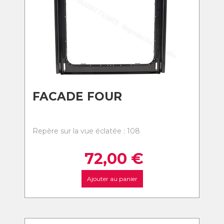
FACADE FOUR
Repère sur la vue éclatée : 108
72,00
€
Ajouter au panier