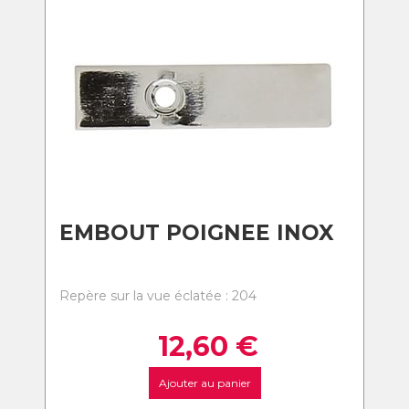
EMBOUT POIGNEE INOX
Repère sur la vue éclatée : 204
12,60
€
Ajouter au panier