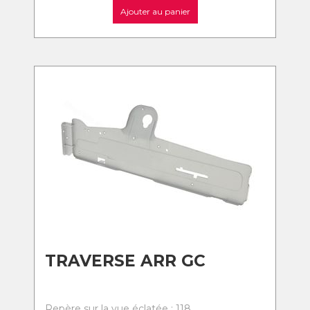
Ajouter au panier
TRAVERSE ARR GC
Repère sur la vue éclatée : 118