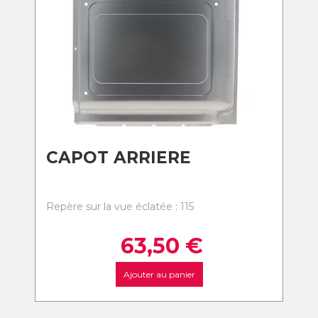
CAPOT ARRIERE
Repère sur la vue éclatée : 115
63,50
€
Ajouter au panier