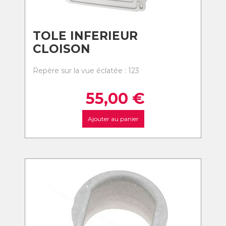
TOLE INFERIEUR
CLOISON
Repère sur la vue éclatée : 123
55,00
€
Ajouter au panier