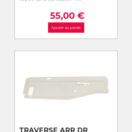
55,00
€
Ajouter au panier
TRAVERSE ARR DR