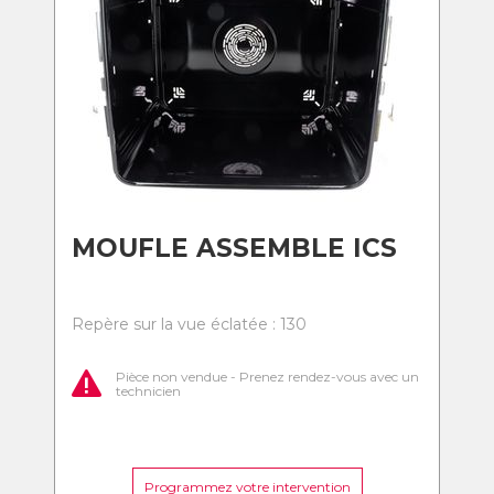
MOUFLE ASSEMBLE ICS
Repère sur la vue éclatée : 130
Pièce non vendue - Prenez rendez-vous avec un
technicien
Programmez votre intervention