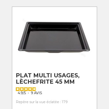
PLAT MULTI USAGES,
LÈCHEFRITE 45 MM
4.9
/
5
-
9
AVIS
Repère sur la vue éclatée : 179