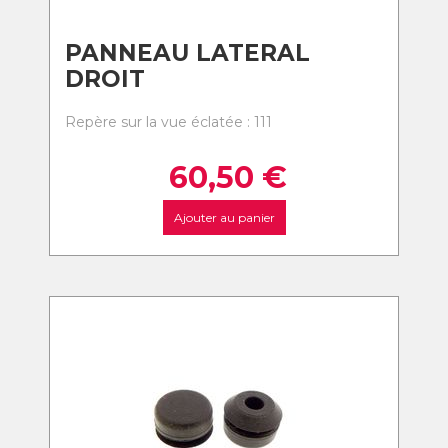
PANNEAU LATERAL
DROIT
Repère sur la vue éclatée : 111
60,50
€
Ajouter au panier