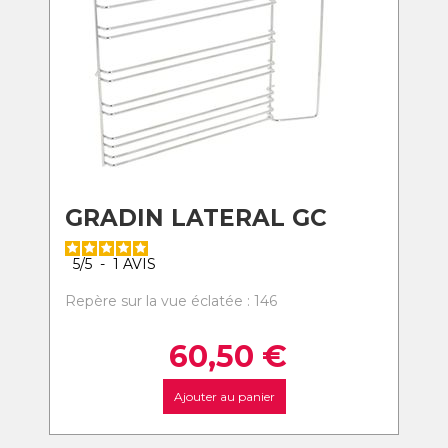
GRADIN LATERAL GC
5
/
5
-
1
AVIS
Repère sur la vue éclatée : 146
60,50
€
Ajouter au panier