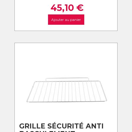
45,10
€
Ajouter au panier
GRILLE SÉCURITÉ ANTI