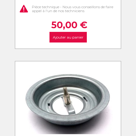
Pièce technique - Nous vous conseillons de faire
appel à l'un de nos techniciens
50,00
€
Ajouter au panier