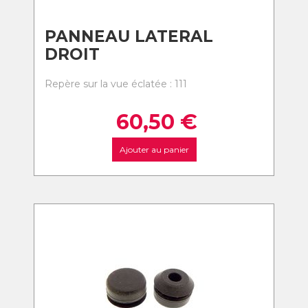
PANNEAU LATERAL
DROIT
Repère sur la vue éclatée : 111
60,50
€
Ajouter au panier