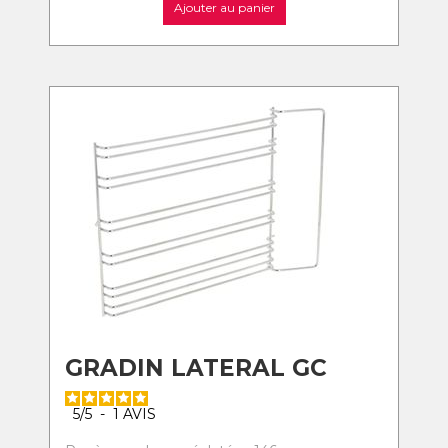
Ajouter au panier
GRADIN LATERAL GC
5
/
5
-
1
AVIS