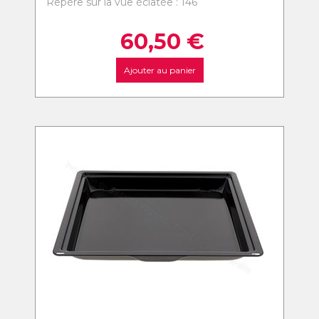
Repère sur la vue éclatée : 146
60,50
€
Ajouter au panier