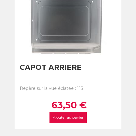
CAPOT ARRIERE
Repère sur la vue éclatée : 115
63,50
€
Ajouter au panier