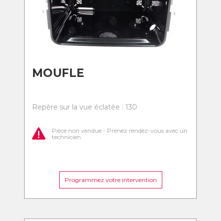
MOUFLE
Repère sur la vue éclatée : 130
Pièce non vendue - Prenez rendez-vous avec un
technicien
Programmez votre intervention