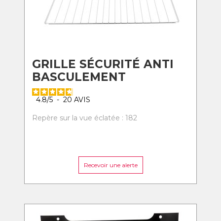
GRILLE SÉCURITÉ ANTI
BASCULEMENT
4.8
/
5
-
20
AVIS
Repère sur la vue éclatée : 182
Recevoir une alerte