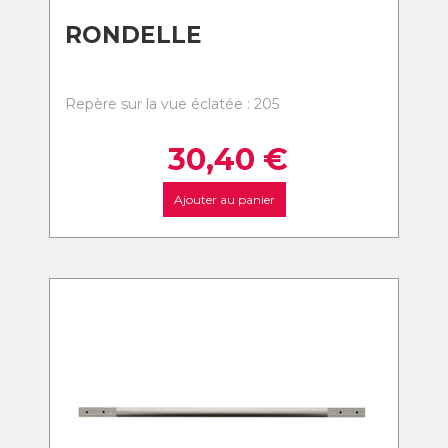
RONDELLE
Repère sur la vue éclatée : 205
30,40
€
Ajouter au panier