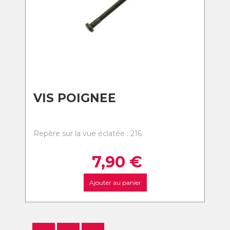
VIS POIGNEE
Repère sur la vue éclatée : 216
7,90
€
Ajouter au panier