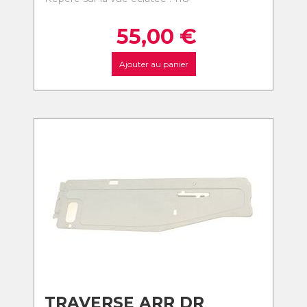
55,00
€
Ajouter au panier
TRAVERSE ARR DR