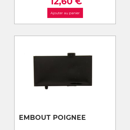
12,60
€
Ajouter au panier
EMBOUT POIGNEE