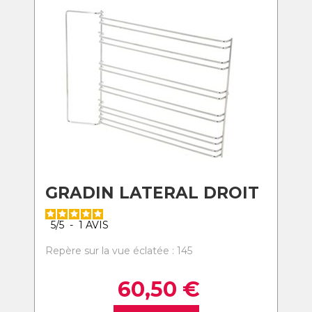
GRADIN LATERAL DROIT
5
/
5
-
1
AVIS
Repère sur la vue éclatée : 145
60,50
€