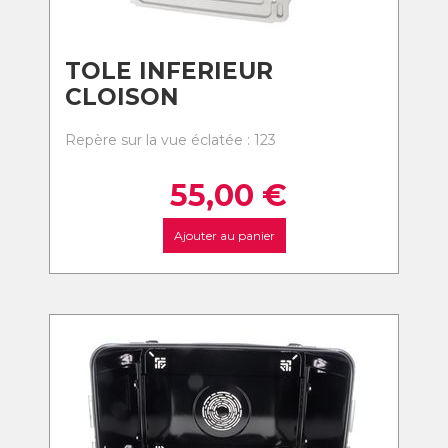
TOLE INFERIEUR
CLOISON
Repère sur la vue éclatée : 123
55,00
€
Ajouter au panier