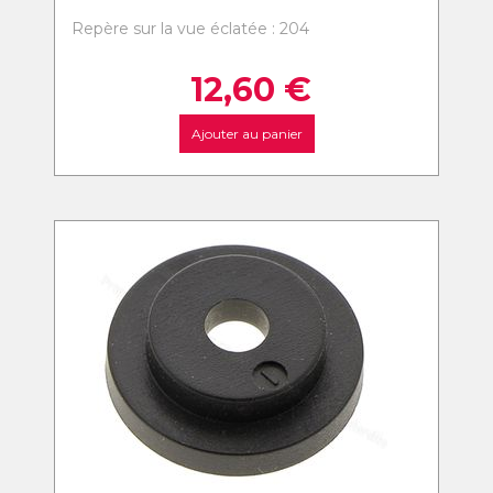
Repère sur la vue éclatée : 204
12,60
€
Ajouter au panier