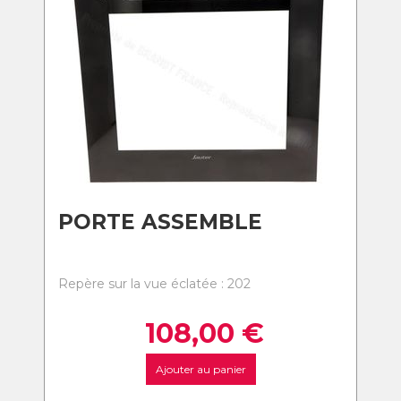
PORTE ASSEMBLE
Repère sur la vue éclatée : 202
108,00
€
Ajouter au panier