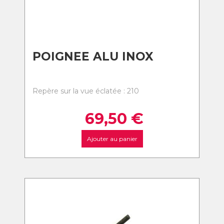
POIGNEE ALU INOX
Repère sur la vue éclatée : 210
69,50
€
Ajouter au panier