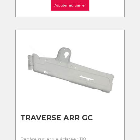
Ajouter au panier
TRAVERSE ARR GC
Repère sur la vue éclatée : 118