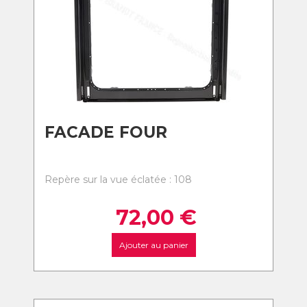
FACADE FOUR
Repère sur la vue éclatée : 108
72,00
€
Ajouter au panier