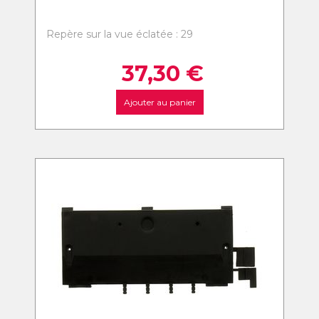
Repère sur la vue éclatée : 29
37,30
€
Ajouter au panier