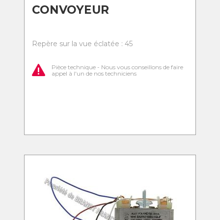
CONVOYEUR
Repère sur la vue éclatée : 45
Pièce technique - Nous vous conseillons de faire
appel à l'un de nos techniciens