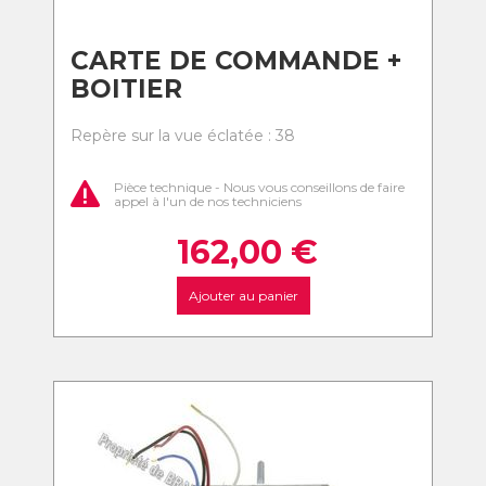
CARTE DE COMMANDE +
BOITIER
Repère sur la vue éclatée : 38
Pièce technique - Nous vous conseillons de faire
appel à l'un de nos techniciens
162,00
€
Ajouter au panier