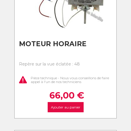
MOTEUR HORAIRE
Repère sur la vue éclatée : 48
Pièce technique - Nous vous conseillons de faire
appel à l'un de nos techniciens
66,00
€
Ajouter au panier