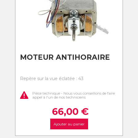
MOTEUR ANTIHORAIRE
Repère sur la vue éclatée : 43
Pièce technique - Nous vous conseillons de faire
appel à l'un de nos techniciens
66,00
€
Ajouter au panier