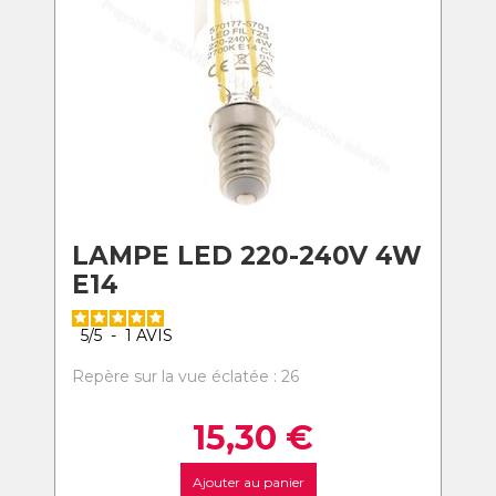
LAMPE LED 220-240V 4W
E14
5
/
5
-
1
AVIS
Repère sur la vue éclatée : 26
15,30
€
Ajouter au panier