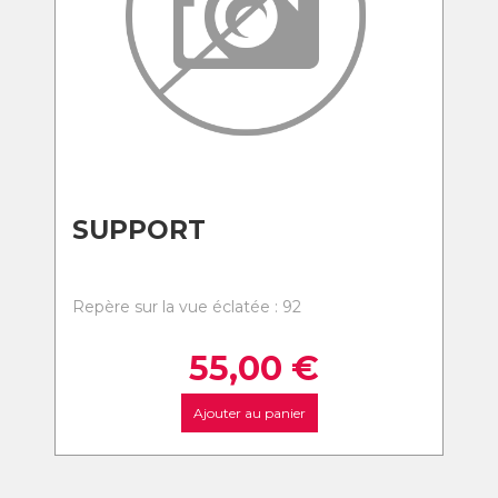
SUPPORT
Repère sur la vue éclatée : 92
55,00
€
Ajouter au panier