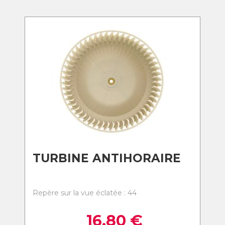
TURBINE ANTIHORAIRE
Repère sur la vue éclatée : 44
16,80
€