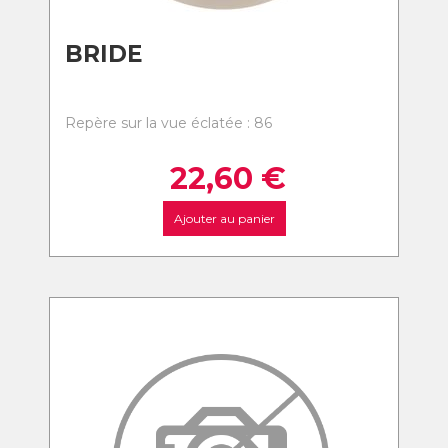
BRIDE
Repère sur la vue éclatée : 86
22,60
€
Ajouter au panier