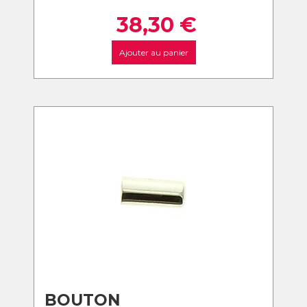
38,30
€
Ajouter au panier
BOUTON