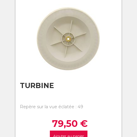
TURBINE
Repère sur la vue éclatée : 49
79,50
€
Ajouter au panier