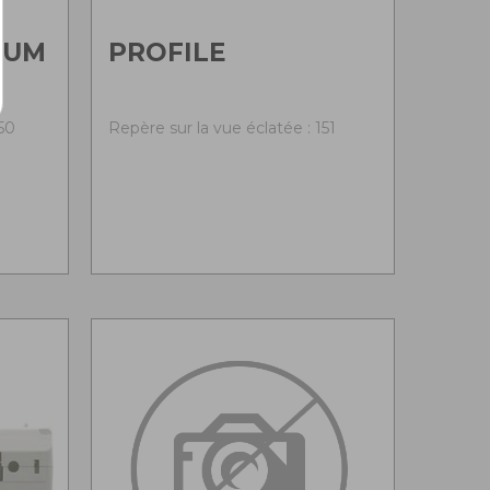
IUM
PROFILE
50
Repère sur la vue éclatée : 151