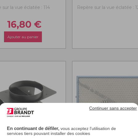
sur la vue éclatée : 114
Repère sur la vue éclatée : 1
16,80
€
Ajouter au panier
Continuer sans accepter
En continuant de défiler,
vous acceptez l'utilisation de
services tiers pouvant installer des cookies