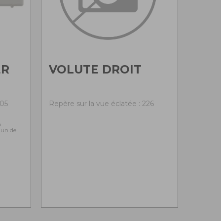
ER
VOLUTE DROIT
205
Repère sur la vue éclatée : 226
s
l'un de