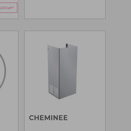
k200af1"
CHEMINEE