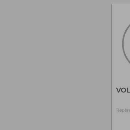
VO
Repère