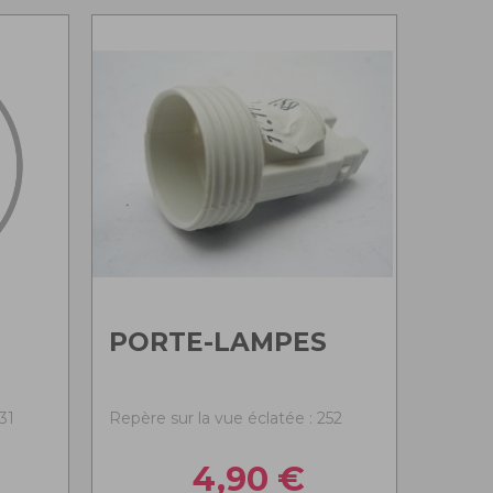
PORTE-LAMPES
31
Repère sur la vue éclatée : 252
4,90
€