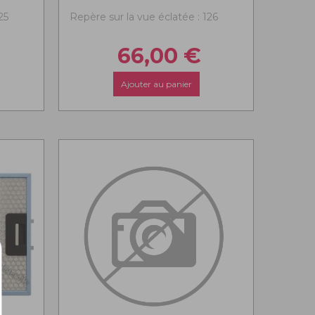
25
Repère sur la vue éclatée : 126
66,00
€
Ajouter au panier