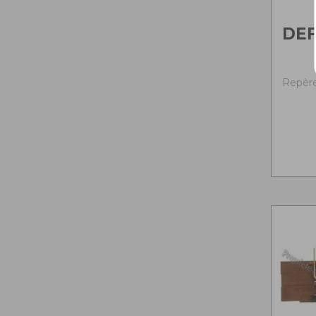
DE
Repère