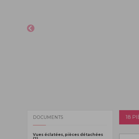
18 P
DOCUMENTS
Vues éclatées, pièces détachées
(2)