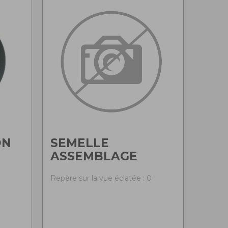
ON
SEMELLE
ASSEMBLAGE
Repère sur la vue éclatée : 0
0