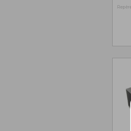
Repère 