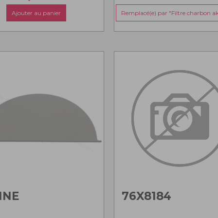
Ajouter au panier
Remplacé(e) par "Filtre charbon a
NNE
76X8184