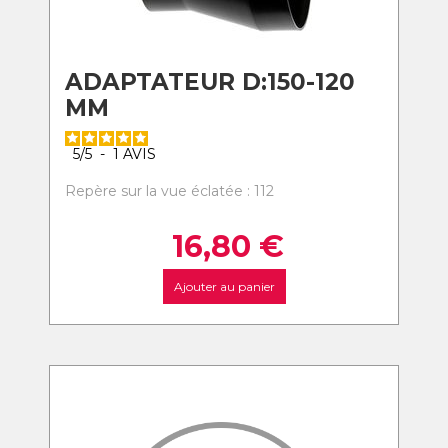
ADAPTATEUR D:150-120
MM
5
/
5
-
1
AVIS
Repère sur la vue éclatée : 112
16,80
€
Ajouter au panier