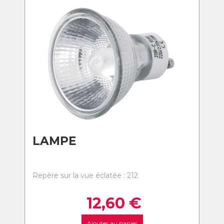
LAMPE
Repère sur la vue éclatée : 212
12,60
€
Ajouter au panier