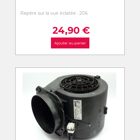
Repère sur la vue éclatée : 206
24,90
€
Ajouter au panier