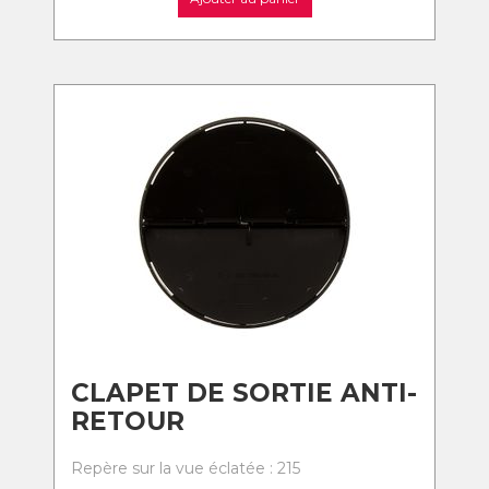
CLAPET DE SORTIE ANTI-
RETOUR
Repère sur la vue éclatée : 215