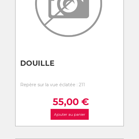
DOUILLE
Repère sur la vue éclatée : 211
55,00
€
Ajouter au panier