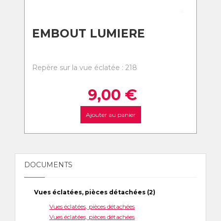
EMBOUT LUMIERE
Repère sur la vue éclatée : 218
9,00
€
Ajouter au panier
DOCUMENTS
Vues éclatées, pièces détachées (2)
Vues éclatées, pièces détachées
Vues éclatées, pièces détachées