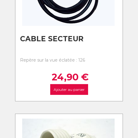
CABLE SECTEUR
Repère sur la vue éclatée : 126
24,90
€
Ajouter au panier