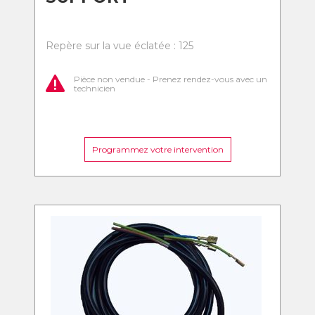
Repère sur la vue éclatée : 125
Pièce non vendue - Prenez rendez-vous avec un
technicien
Programmez votre intervention