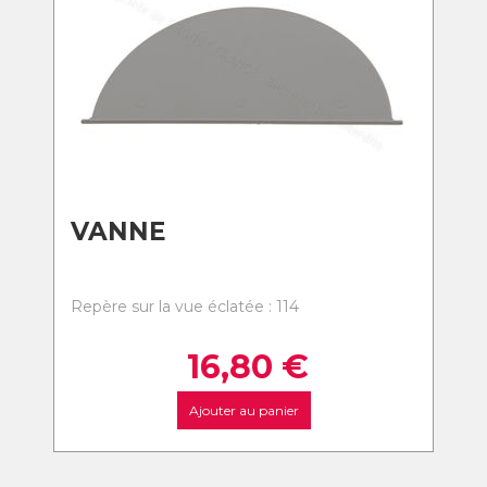
VANNE
Repère sur la vue éclatée : 114
16,80
€
Ajouter au panier