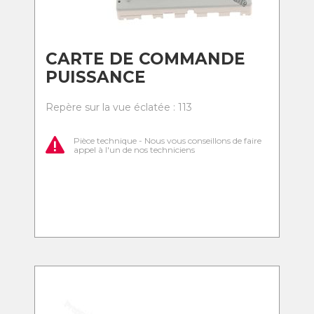
CARTE DE COMMANDE
PUISSANCE
Repère sur la vue éclatée : 113
Pièce technique - Nous vous conseillons de faire
appel à l'un de nos techniciens