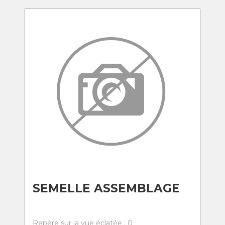
SEMELLE ASSEMBLAGE
Repère sur la vue éclatée : 0