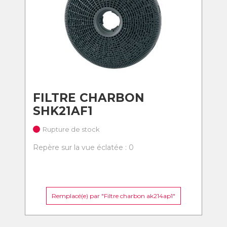
FILTRE CHARBON
SHK21AF1
Rupture de stock
Repère sur la vue éclatée : 0
Remplacé(e) par "Filtre charbon ak214ap1"