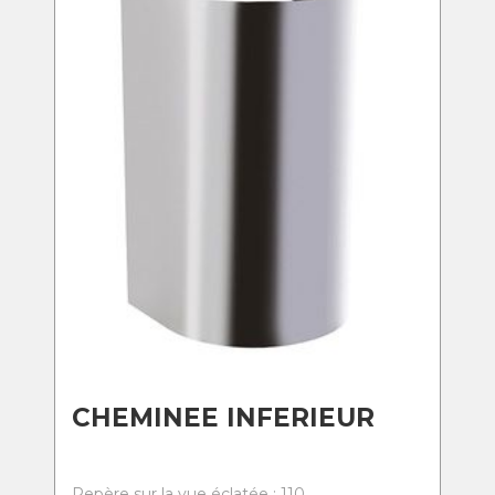
CHEMINEE INFERIEUR
Repère sur la vue éclatée : 110