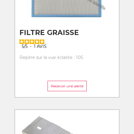
FILTRE GRAISSE
5
/
5
-
1
AVIS
Repère sur la vue éclatée : 105
Recevoir une alerte