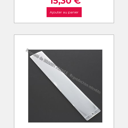
15,30
€
Ajouter au panier