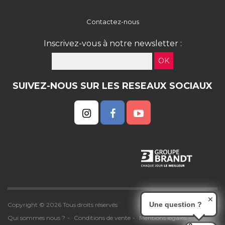
Contactez-nous
Inscrivez-vous à notre newsletter :
OK
SUIVEZ-NOUS SUR LES RESEAUX SOCIAUX
✕
Une question ?
Copyright © 2026 Tous droits réservés
Qui sommes nous ?
Conditions de vente
Mentions légales