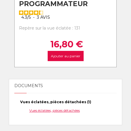
PROGRAMMATEUR
4.3
/
5
-
3
AVIS
Repère sur la vue éclatée : 131
16,80
€
Ajouter au panier
DOCUMENTS
Vues éclatées, pièces détachées (1)
Vues éclatées, pièces détachées