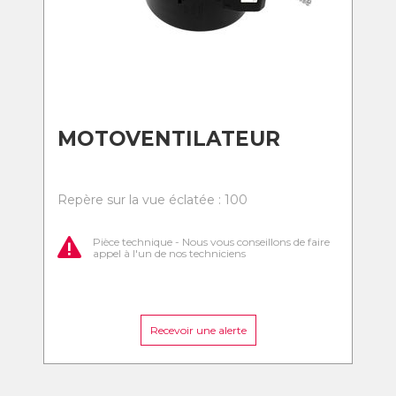
MOTOVENTILATEUR
Repère sur la vue éclatée : 100
Pièce technique - Nous vous conseillons de faire
appel à l'un de nos techniciens
Recevoir une alerte