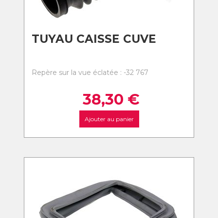
TUYAU CAISSE CUVE
Repère sur la vue éclatée : -32 767
38,30
€
Ajouter au panier