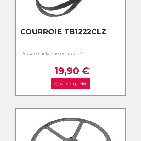
COURROIE TB1222CLZ
Repère sur la vue éclatée : 4
19,90
€
Ajouter au panier