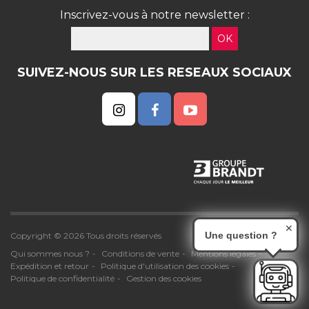
Inscrivez-vous à notre newsletter :
OK
SUIVEZ-NOUS SUR LES RESEAUX SOCIAUX
✕
Une question ?
Copyright © 2026 Tous droits réservés
Qui sommes nous ?
Conditions de vente
Mentions légales
Expédition et retour
Politique d'utilisation des cookies
Politique de confidentialité
Gestion des cookies