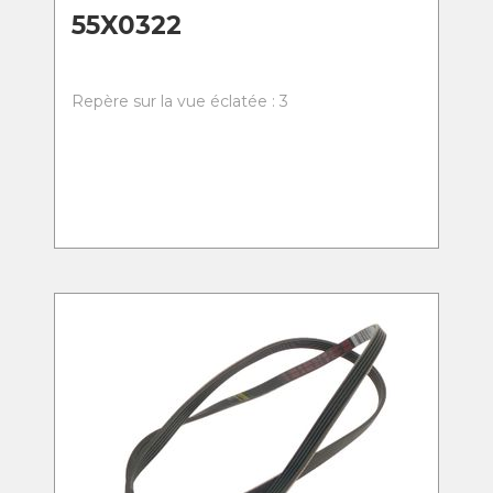
55X0322
Repère sur la vue éclatée : 3