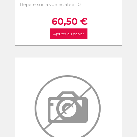
Repère sur la vue éclatée : 0
60,50
€
Ajouter au panier