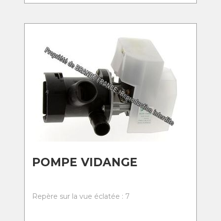
POMPE VIDANGE
Repère sur la vue éclatée : 7