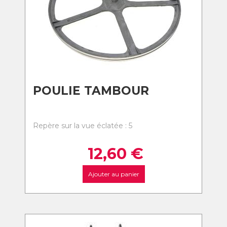
POULIE TAMBOUR
Repère sur la vue éclatée : 5
12,60
€
Ajouter au panier