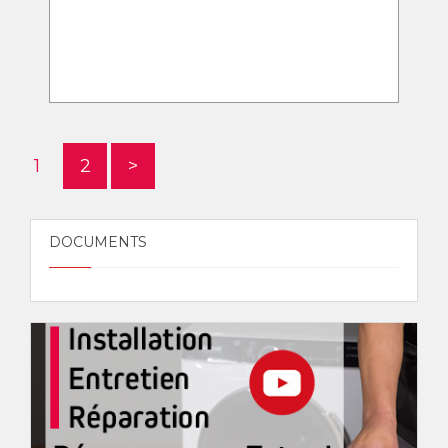
1
2
>
DOCUMENTS