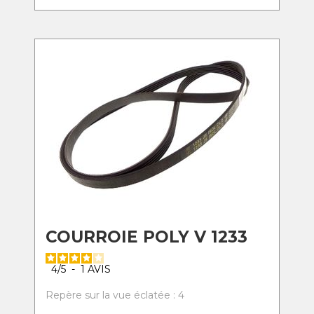
COURROIE POLY V 1233
4
/
5
-
1
AVIS
Repère sur la vue éclatée : 4