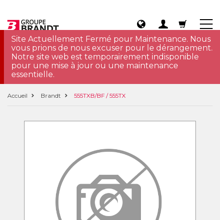
Site Actuellement Fermé pour Maintenance. Nous
vous prions de nous excuser pour le dérangement.
Notre site web est temporairement indisponible
pour une mise à jour ou une maintenance
essentielle.
Accueil
Brandt
555TXB/BF / 555TX