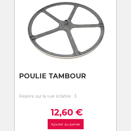
POULIE TAMBOUR
Repère sur la vue éclatée : 3
12,60
€
Ajouter au panier