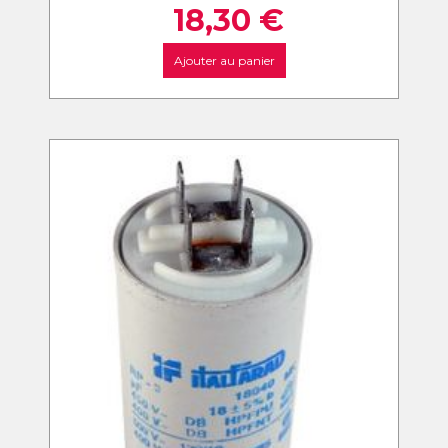
18,30
€
Ajouter au panier