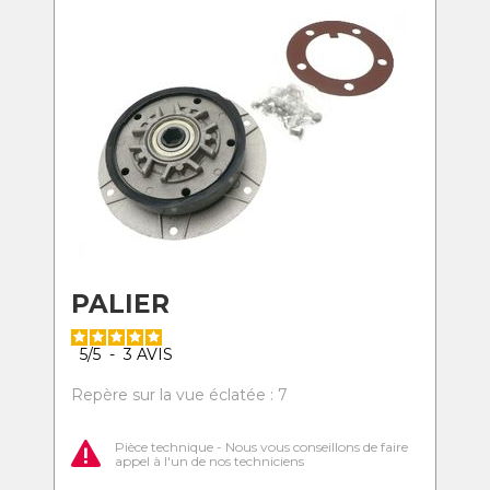
PALIER
5
/
5
-
3
AVIS
Repère sur la vue éclatée : 7
Pièce technique - Nous vous conseillons de faire
appel à l'un de nos techniciens