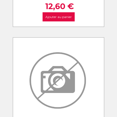
12,60
€
Ajouter au panier