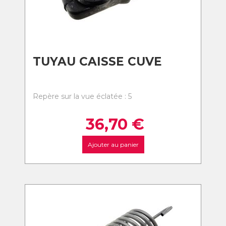
TUYAU CAISSE CUVE
Repère sur la vue éclatée : 5
36,70
€
Ajouter au panier