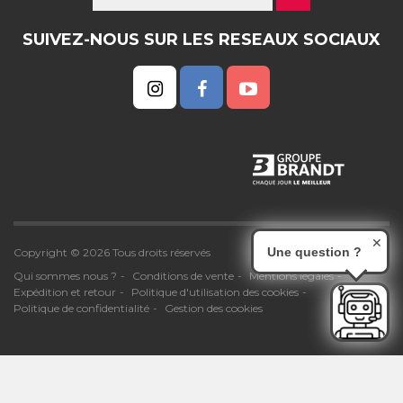
SUIVEZ-NOUS SUR LES RESEAUX SOCIAUX
✕
Une question ?
Copyright © 2026 Tous droits réservés
Qui sommes nous ?
Conditions de vente
Mentions légales
Expédition et retour
Politique d'utilisation des cookies
Politique de confidentialité
Gestion des cookies