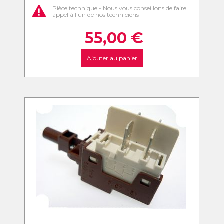
Pièce technique - Nous vous conseillons de faire
appel à l'un de nos techniciens
55,00
€
Ajouter au panier