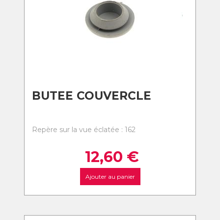
BUTEE COUVERCLE
Repère sur la vue éclatée : 162
12,60
€
Ajouter au panier