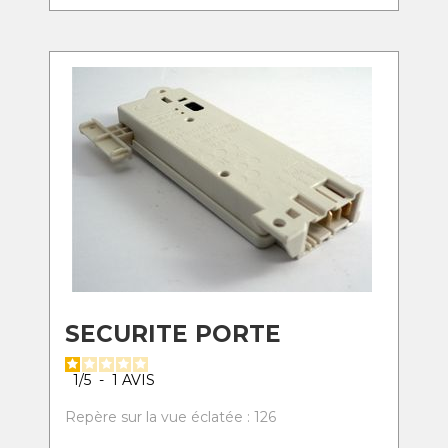
SECURITE PORTE
1
/
5
-
1
AVIS
Repère sur la vue éclatée : 126