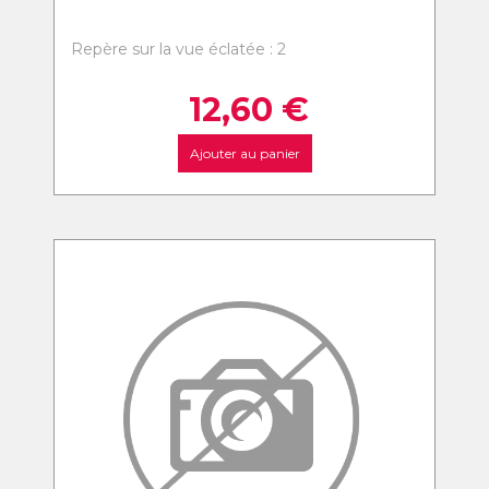
Repère sur la vue éclatée : 2
12,60
€
Ajouter au panier