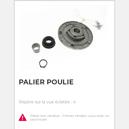
PALIER POULIE
Repère sur la vue éclatée : 4
Pièce non vendue - Prenez rendez-vous avec un
technicien