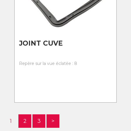
JOINT CUVE
Repère sur la vue éclatée : 8
1
2
3
>