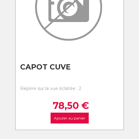
CAPOT CUVE
Repère sur la vue éclatée : 2
78,50
€
Ajouter au panier