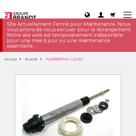
Site Actuellement Fermé pour Maintenance. Nous
vous prions de nous excuser pour le dérangement.
Notre site web est temporairement indisponible
pour une mise à jour ou une maintenance
essentielle.
Accueil
Brandt
7QF8BRFFA / LSV20