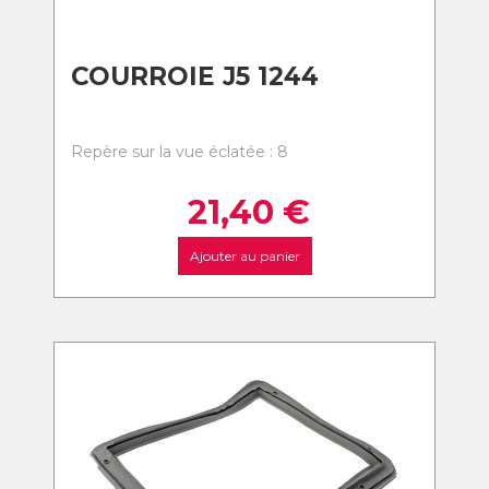
COURROIE J5 1244
Repère sur la vue éclatée : 8
21,40
€
Ajouter au panier