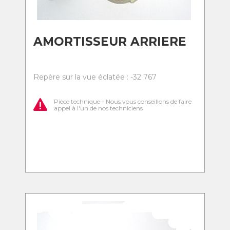
AMORTISSEUR ARRIERE
Repère sur la vue éclatée : -32 767
Pièce technique - Nous vous conseillons de faire
appel à l'un de nos techniciens