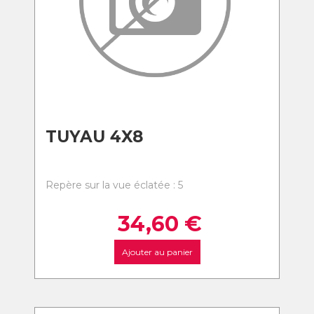
TUYAU 4X8
Repère sur la vue éclatée : 5
34,60
€
Ajouter au panier