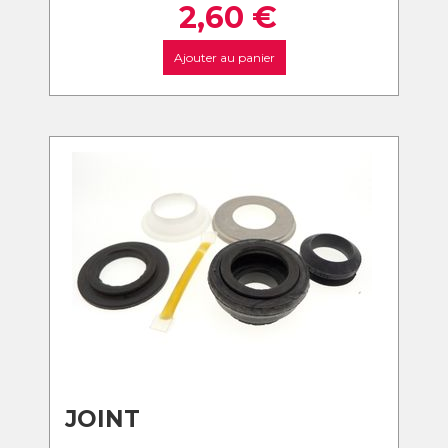
2,60
€
Ajouter au panier
JOINT