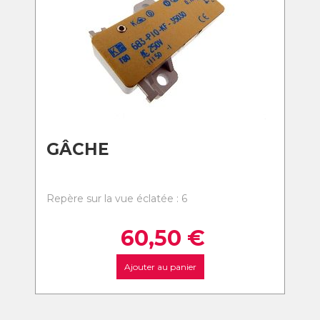
GÂCHE
Repère sur la vue éclatée : 6
60,50
€
Ajouter au panier