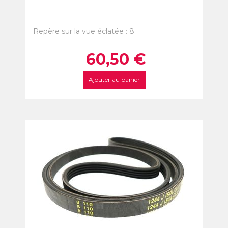
Repère sur la vue éclatée : 8
60,50
€
Ajouter au panier