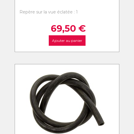
Repère sur la vue éclatée : 1
69,50
€
Ajouter au panier