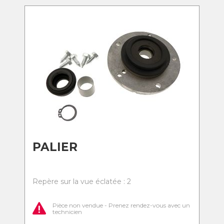
PALIER
Repère sur la vue éclatée : 2
Pièce non vendue - Prenez rendez-vous avec un
technicien