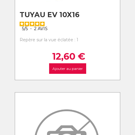
TUYAU EV 10X16
5
/
5
-
2
AVIS
Repère sur la vue éclatée : 1
12,60
€
Ajouter au panier