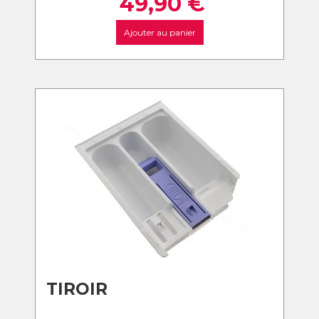
49,90
€
Ajouter au panier
TIROIR