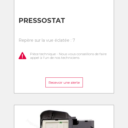
PRESSOSTAT
Repère sur la vue éclatée : 7
Pièce technique - Nous vous conseillons de faire
appel à l'un de nos techniciens
Recevoir une alerte