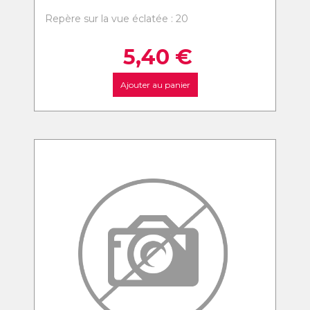
Repère sur la vue éclatée : 20
5,40
€
Ajouter au panier