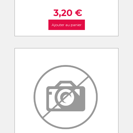
3,20
€
Ajouter au panier