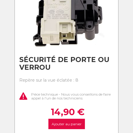
SÉCURITÉ DE PORTE OU
VERROU
Repère sur la vue éclatée : 8
Pièce technique - Nous vous conseillons de faire
appel à l'un de nos techniciens
14,90
€
Ajouter au panier