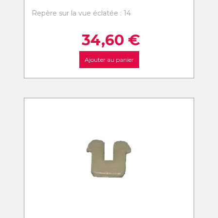
Repère sur la vue éclatée : 14
34,60
€
Ajouter au panier