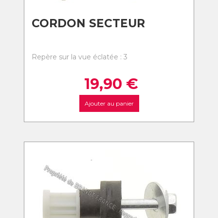
CORDON SECTEUR
Repère sur la vue éclatée : 3
19,90
€
Ajouter au panier