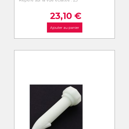
Repère sur la vue éclatée : 23
23,10
€
Ajouter au panier