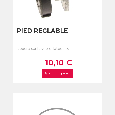
PIED REGLABLE
Repère sur la vue éclatée : 15
10,10
€
Ajouter au panier