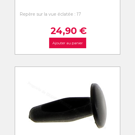
Repère sur la vue éclatée : 17
24,90
€
Ajouter au panier