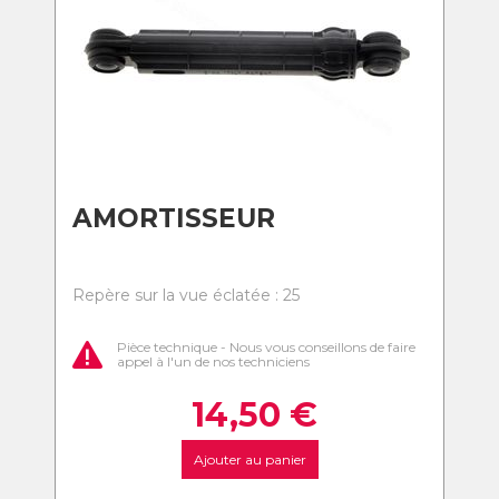
AMORTISSEUR
Repère sur la vue éclatée : 25
Pièce technique - Nous vous conseillons de faire
appel à l'un de nos techniciens
14,50
€
Ajouter au panier