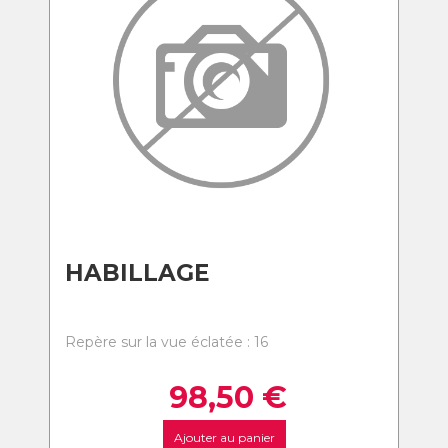
HABILLAGE
Repère sur la vue éclatée : 16
98,50
€
Ajouter au panier