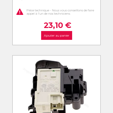
Pièce technique - Nous vous conseillons de faire
appel à l'un de nos techniciens
23,10
€
Ajouter au panier