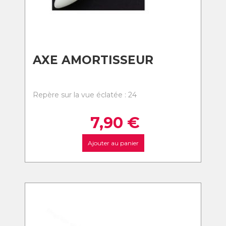
AXE AMORTISSEUR
Repère sur la vue éclatée : 24
7,90
€
Ajouter au panier