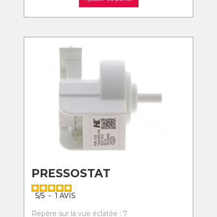
PRESSOSTAT
5
/
5
-
1
AVIS
Repère sur la vue éclatée : 7