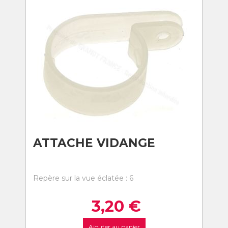
ATTACHE VIDANGE
Repère sur la vue éclatée : 6
3,20
€
Ajouter au panier