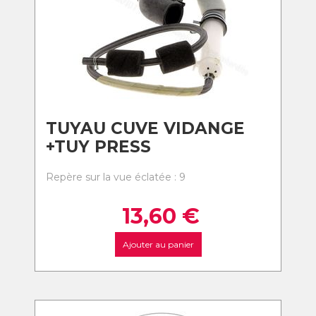
TUYAU CUVE VIDANGE
+TUY PRESS
Repère sur la vue éclatée : 9
13,60
€
Ajouter au panier