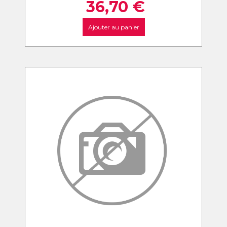
36,70
€
Ajouter au panier