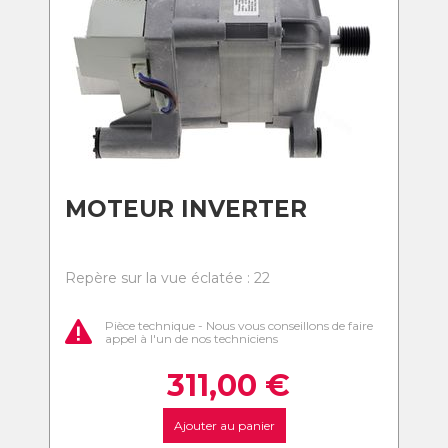
MOTEUR INVERTER
Repère sur la vue éclatée : 22
Pièce technique - Nous vous conseillons de faire
appel à l'un de nos techniciens
311,00
€
Ajouter au panier