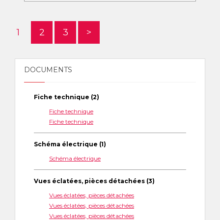
1
2
3
>
DOCUMENTS
Fiche technique (2)
Fiche technique
Fiche technique
Schéma électrique (1)
Schéma électrique
Vues éclatées, pièces détachées (3)
Vues éclatées, pièces détachées
Vues éclatées, pièces détachées
Vues éclatées, pièces détachées