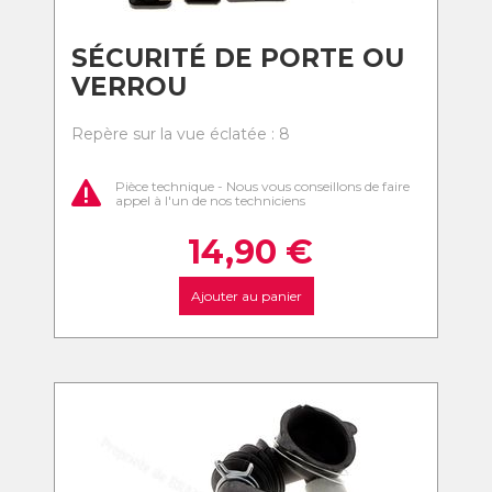
SÉCURITÉ DE PORTE OU
VERROU
Repère sur la vue éclatée : 8
Pièce technique - Nous vous conseillons de faire
appel à l'un de nos techniciens
14,90
€
Ajouter au panier