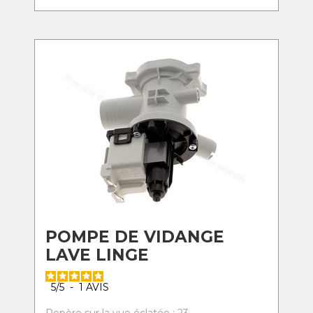
POMPE DE VIDANGE
LAVE LINGE
5
/
5
-
1
AVIS