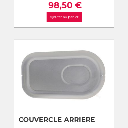
98,50
€
Ajouter au panier
COUVERCLE ARRIERE