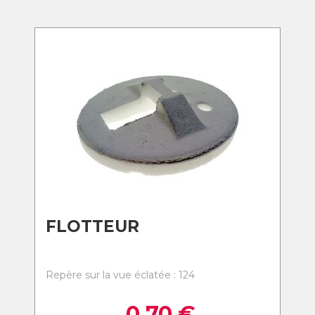
FLOTTEUR
Repère sur la vue éclatée : 124
0,70
€