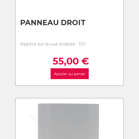
PANNEAU DROIT
Repère sur la vue éclatée : 101
55,00
€
Ajouter au panier