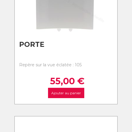
PORTE
Repère sur la vue éclatée : 105
55,00
€
Ajouter au panier