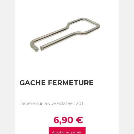
GACHE FERMETURE
Repère sur la vue éclatée : 201
6,90
€
Ajouter au panier