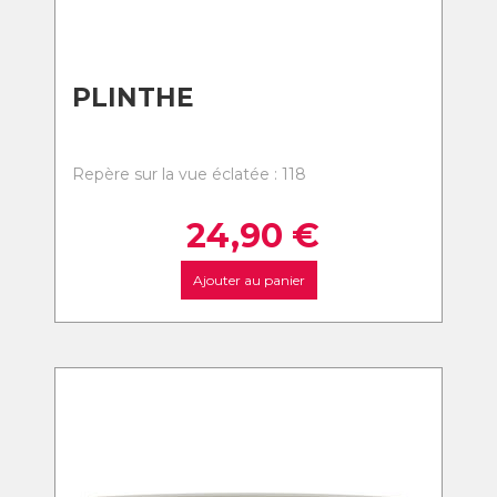
PLINTHE
Repère sur la vue éclatée : 118
24,90
€
Ajouter au panier