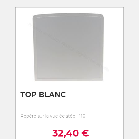
TOP BLANC
Repère sur la vue éclatée : 116
32,40
€