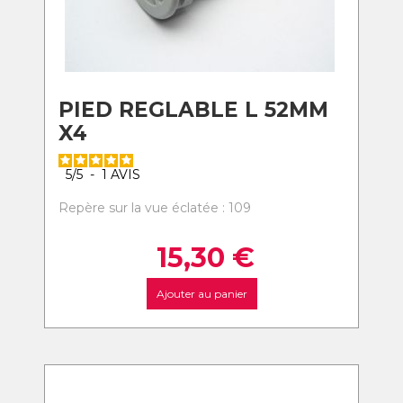
PIED REGLABLE L 52MM
X4
5
/
5
-
1
AVIS
Repère sur la vue éclatée : 109
15,30
€
Ajouter au panier