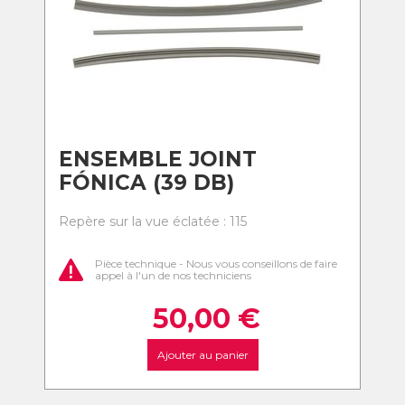
ENSEMBLE JOINT
FÓNICA (39 DB)
Repère sur la vue éclatée : 115
Pièce technique - Nous vous conseillons de faire
appel à l'un de nos techniciens
50,00
€
Ajouter au panier