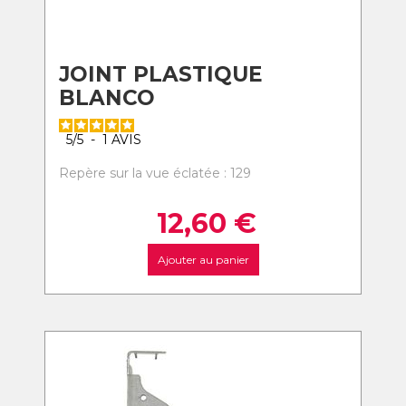
JOINT PLASTIQUE
BLANCO
5
/
5
-
1
AVIS
Repère sur la vue éclatée : 129
12,60
€
Ajouter au panier