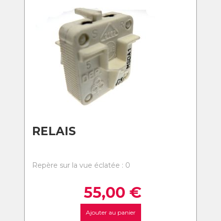
RELAIS
Repère sur la vue éclatée : 0
55,00
€
Ajouter au panier