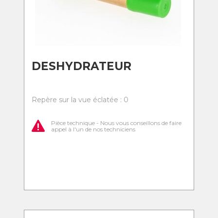
DESHYDRATEUR
Repère sur la vue éclatée : 0
Pièce technique - Nous vous conseillons de faire
appel à l'un de nos techniciens