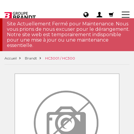
Site Actuellement Fermé pour Maintenance. Nous
vous prions de nous excuser pour le dérangement.
Notre site web est temporairement indisponible
pour une mise à jour ou une maintenance
essentielle.
Accueil
Brandt
HC3001 / HC300