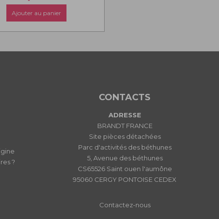
Ajouter au panier
CONTACTS
ADRESSE
BRANDT FRANCE
Site pièces détachées
Parc d'activités des béthunes
igine
5, Avenue des béthunes
res ?
CS65526 Saint ouen l'aumône
95060 CERGY PONTOISE CEDEX
Contactez-nous