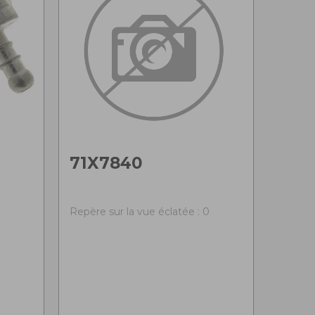
71X7840
Repère sur la vue éclatée : 0
0