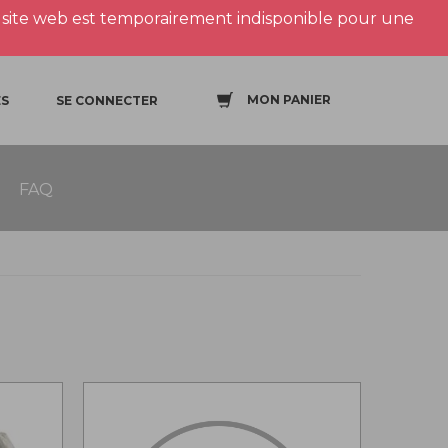
site web est temporairement indisponible pour une
MON PANIER
S
SE CONNECTER
FAQ