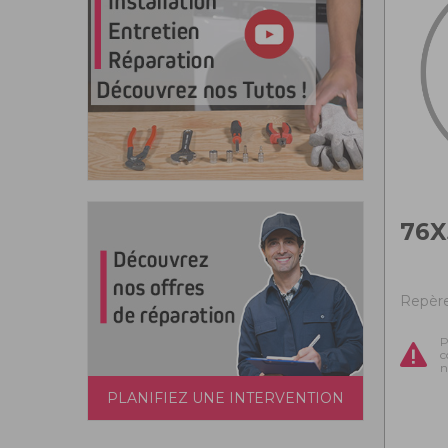
76X
Repère
P
c
n
PLANIFIEZ UNE INTERVENTION