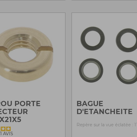
ROU PORTE
BAGUE
ECTEUR
D'ETANCHEITE
X21X5
Repère sur la vue éclatée : 1
1
AVIS