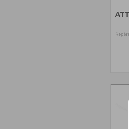
ATT
Repère 