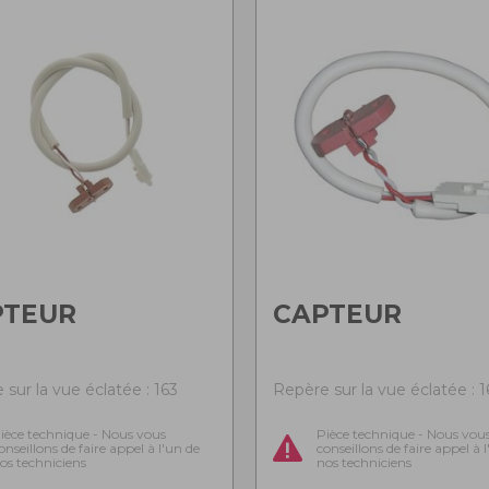
PTEUR
CAPTEUR
sur la vue éclatée : 163
Repère sur la vue éclatée : 1
ièce technique - Nous vous
Pièce technique - Nous vou
onseillons de faire appel à l'un de
conseillons de faire appel à 
os techniciens
nos techniciens