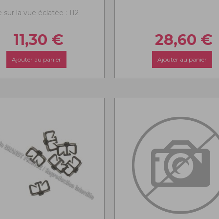
sur la vue éclatée : 112
11,30
€
28,60
€
Ajouter au panier
Ajouter au panier