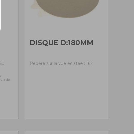
DISQUE D:180MM
160
Repère sur la vue éclatée : 162
s
l'un de