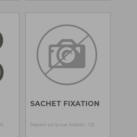
SACHET FIXATION
16
Repère sur la vue éclatée : 125