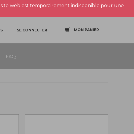
site web est temporairement indisponible pour une
MON PANIER
S
SE CONNECTER
FAQ