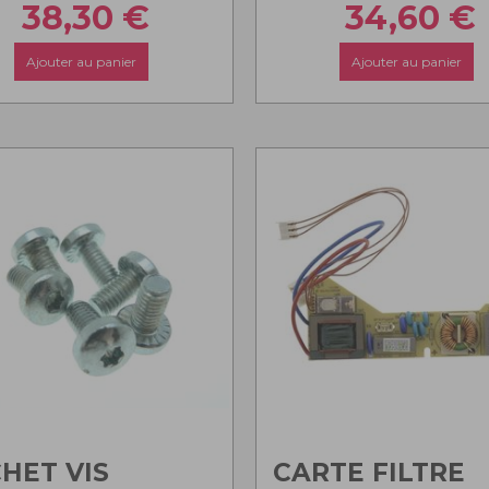
38,30
€
34,60
€
Ajouter au panier
Ajouter au panier
HET VIS
CARTE FILTRE