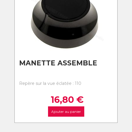
MANETTE ASSEMBLE
Repère sur la vue éclatée : 110
16,80
€
Ajouter au panier