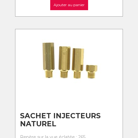
Ajouter au panier
SACHET INJECTEURS
NATUREL
Repère sur la vue éclatée : 265