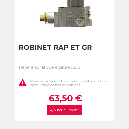
ROBINET RAP ET GR
Repère sur la vue éclatée : 250
Pièce technique - Nous vous conseillons de faire
appel à l'un de nos techniciens
63,50
€
Ajouter au panier