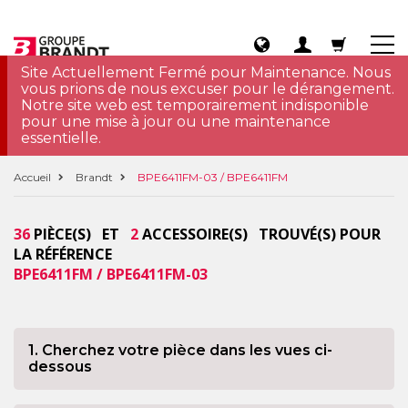
Site Actuellement Fermé pour Maintenance. Nous
vous prions de nous excuser pour le dérangement.
Notre site web est temporairement indisponible
pour une mise à jour ou une maintenance
essentielle.
Accueil
Brandt
BPE6411FM-03 / BPE6411FM
36
PIÈCE(S) ET
2
ACCESSOIRE(S) TROUVÉ(S) POUR
LA RÉFÉRENCE
BPE6411FM / BPE6411FM-03
1. Cherchez votre pièce dans les vues ci-
dessous