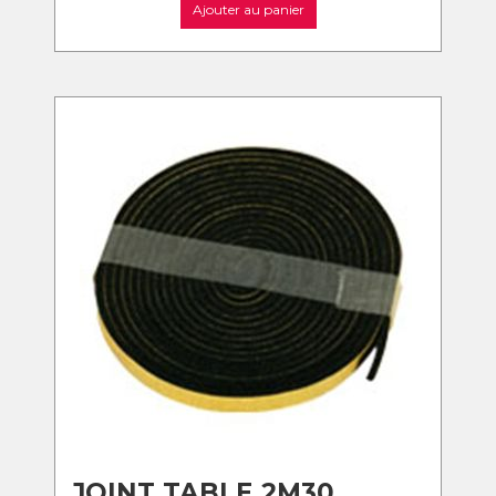
Ajouter au panier
JOINT TABLE 2M30