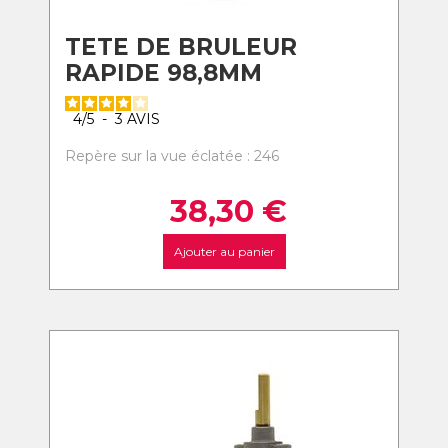
TETE DE BRULEUR
RAPIDE 98,8MM
4
/
5
-
3
AVIS
Repère sur la vue éclatée : 246
38,30
€
Ajouter au panier