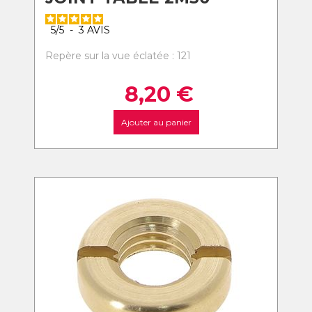
5
/
5
-
3
AVIS
Repère sur la vue éclatée : 121
8,20
€
Ajouter au panier