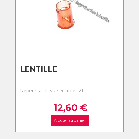
LENTILLE
Repère sur la vue éclatée : 211
12,60
€
Ajouter au panier