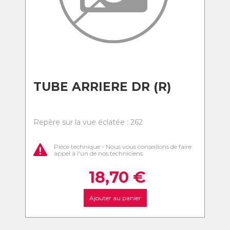
TUBE ARRIERE DR (R)
Repère sur la vue éclatée : 262
Pièce technique - Nous vous conseillons de faire
appel à l'un de nos techniciens
18,70
€
Ajouter au panier