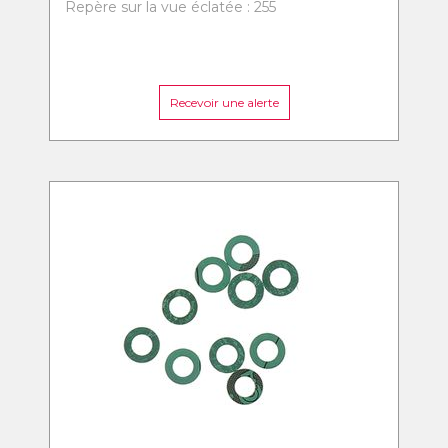
Repère sur la vue éclatée : 255
Recevoir une alerte