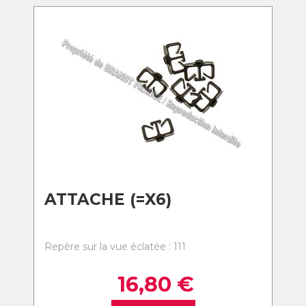
ATTACHE (=X6)
Repère sur la vue éclatée : 111
16,80
€