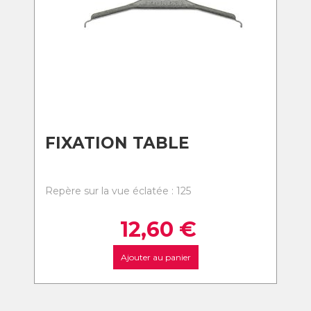
FIXATION TABLE
Repère sur la vue éclatée : 125
12,60
€
Ajouter au panier