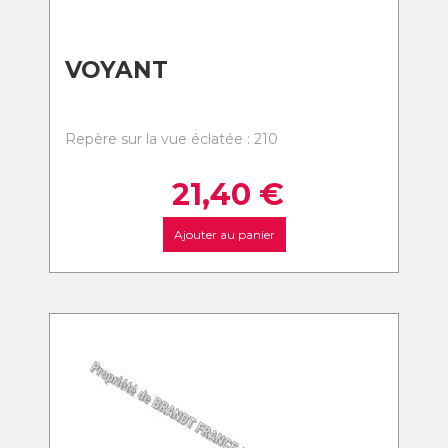
VOYANT
Repère sur la vue éclatée : 210
21,40
€
Ajouter au panier