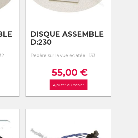
BLE
DISQUE ASSEMBLE
D:230
32
Repère sur la vue éclatée : 133
55,00
€
Ajouter au panier