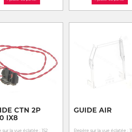
DE CTN 2P
GUIDE AIR
0 IX8
sur la vue éclatée : 152
Repère sur la vue éclatée : 1