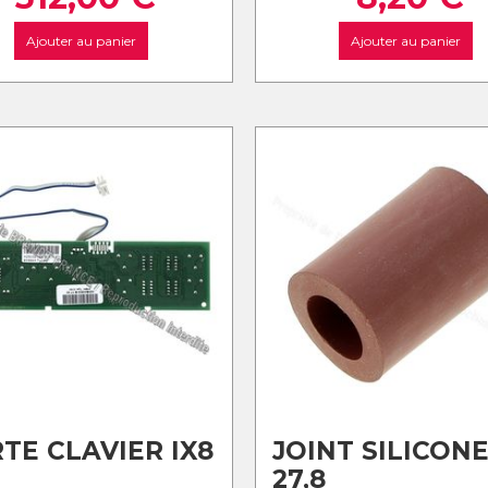
Ajouter au panier
Ajouter au panier
TE CLAVIER IX8
JOINT SILICON
27,8