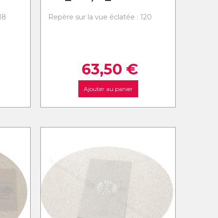
18
Repère sur la vue éclatée : 120
63,50
€
Ajouter au panier