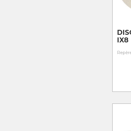
DIS
IX8
Repère