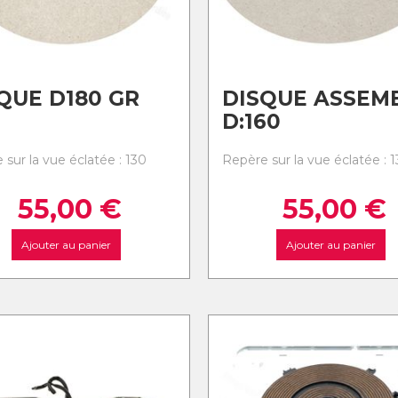
QUE D180 GR
DISQUE ASSEM
D:160
 sur la vue éclatée : 130
Repère sur la vue éclatée : 1
55,00
€
55,00
€
Ajouter au panier
Ajouter au panier