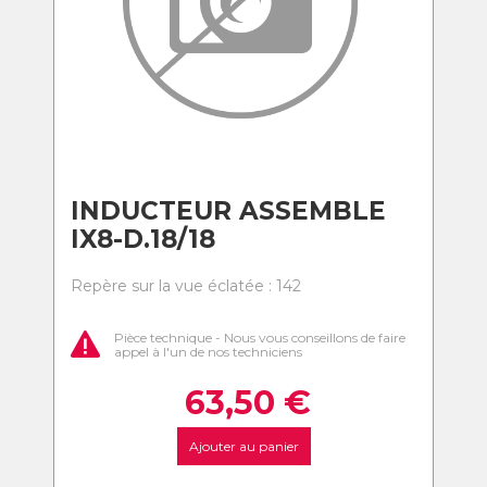
INDUCTEUR ASSEMBLE
IX8-D.18/18
Repère sur la vue éclatée : 142
Pièce technique - Nous vous conseillons de faire
appel à l'un de nos techniciens
63,50
€
Ajouter au panier