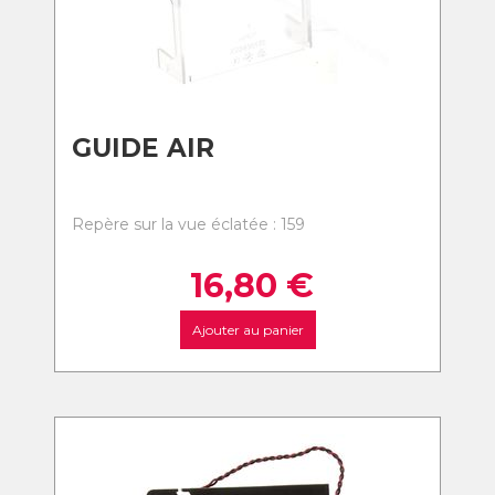
GUIDE AIR
Repère sur la vue éclatée : 159
16,80
€
Ajouter au panier