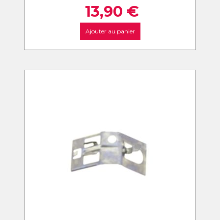
13,90
€
Ajouter au panier