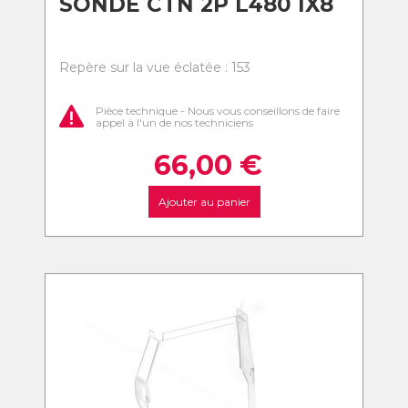
SONDE CTN 2P L480 IX8
Repère sur la vue éclatée : 153
Pièce technique - Nous vous conseillons de faire
appel à l'un de nos techniciens
66,00
€
Ajouter au panier