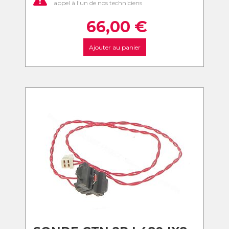
appel à l'un de nos techniciens
66,00
€
Ajouter au panier