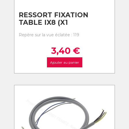
RESSORT FIXATION
TABLE IX8 (X1
Repère sur la vue éclatée : 119
3,40
€
Ajouter au panier