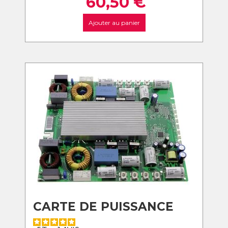
60,50
€
Ajouter au panier
CARTE DE PUISSANCE