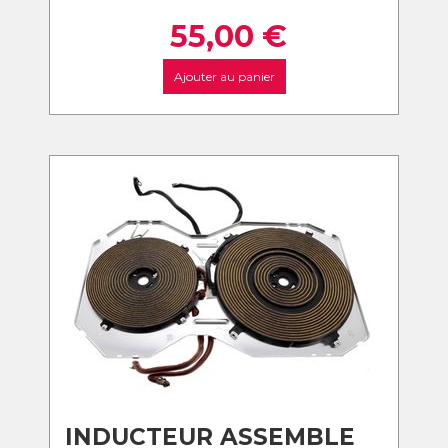
55,00
€
Ajouter au panier
INDUCTEUR ASSEMBLE