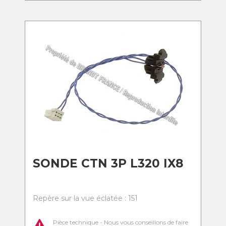
SONDE CTN 3P L320 IX8
Repère sur la vue éclatée : 151
Pièce technique - Nous vous conseillons de faire