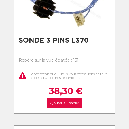
SONDE 3 PINS L370
Repère sur la vue éclatée : 151
Pièce technique - Nous vous conseillons de faire
appel à l'un de nos techniciens
38,30
€
Ajouter au panier