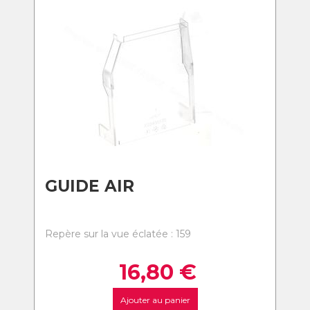
GUIDE AIR
Repère sur la vue éclatée : 159
16,80
€
Ajouter au panier