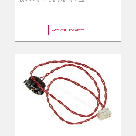
Repère sur la vue éclatée : 144
Recevoir une alerte