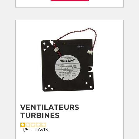
VENTILATEURS
TURBINES
1
/
5
-
1
AVIS