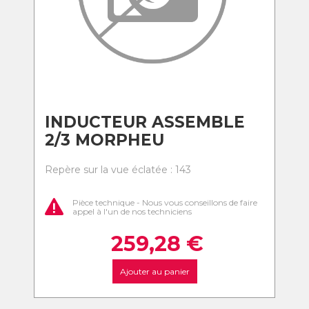
INDUCTEUR ASSEMBLE
2/3 MORPHEU
Repère sur la vue éclatée : 143
Pièce technique - Nous vous conseillons de faire
appel à l'un de nos techniciens
259,28
€
Ajouter au panier