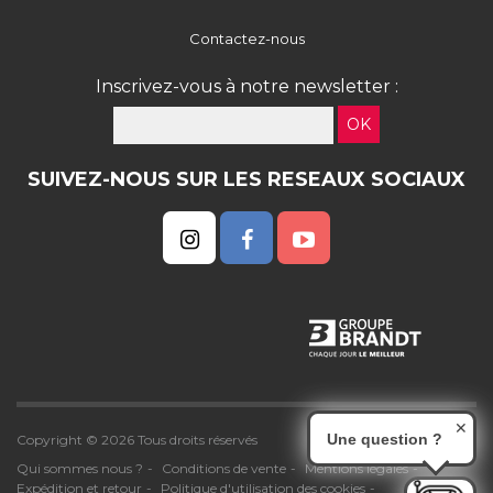
Contactez-nous
Inscrivez-vous à notre newsletter :
OK
SUIVEZ-NOUS SUR LES RESEAUX SOCIAUX
✕
Une question ?
Copyright © 2026 Tous droits réservés
Qui sommes nous ?
Conditions de vente
Mentions légales
Expédition et retour
Politique d'utilisation des cookies