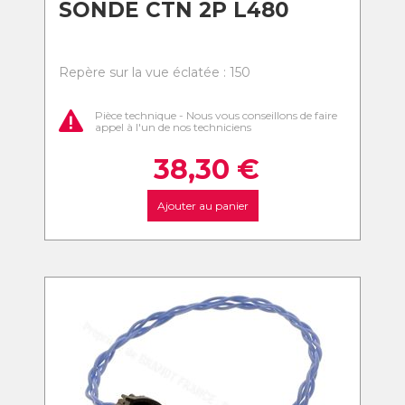
SONDE CTN 2P L480
Repère sur la vue éclatée : 150
Pièce technique - Nous vous conseillons de faire
appel à l'un de nos techniciens
38,30
€
Ajouter au panier