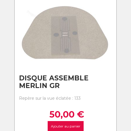
DISQUE ASSEMBLE
MERLIN GR
Repère sur la vue éclatée : 133
50,00
€
Ajouter au panier