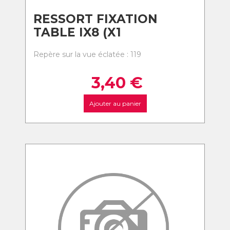
RESSORT FIXATION
TABLE IX8 (X1
Repère sur la vue éclatée : 119
3,40
€
Ajouter au panier