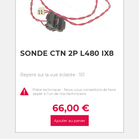
SONDE CTN 2P L480 IX8
Repère sur la vue éclatée : 151
Pièce technique - Nous vous conseillons de faire
appel à l'un de nos techniciens
66,00
€
Ajouter au panier