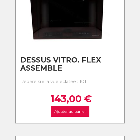
DESSUS VITRO. FLEX
ASSEMBLE
Repère sur la vue éclatée : 101
143,00
€
Ajouter au panier