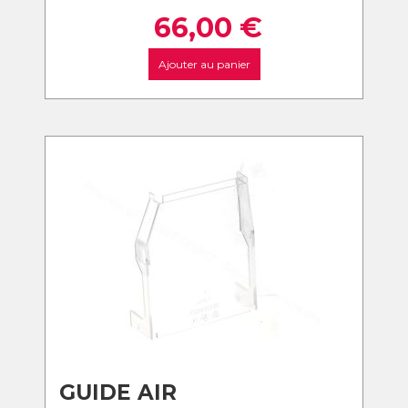
66,00
€
Ajouter au panier
GUIDE AIR