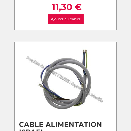
11,30
€
Ajouter au panier
CABLE ALIMENTATION