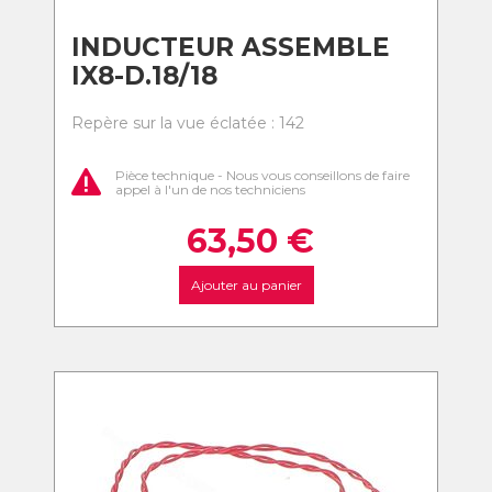
INDUCTEUR ASSEMBLE
IX8-D.18/18
Repère sur la vue éclatée : 142
Pièce technique - Nous vous conseillons de faire
appel à l'un de nos techniciens
63,50
€
Ajouter au panier