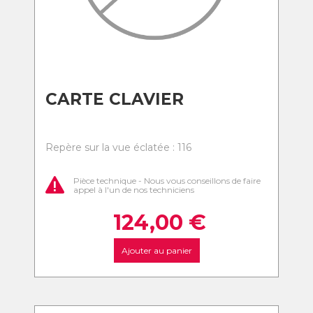
CARTE CLAVIER
Repère sur la vue éclatée : 116
Pièce technique - Nous vous conseillons de faire
appel à l'un de nos techniciens
124,00
€
Ajouter au panier