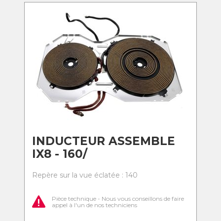
INDUCTEUR ASSEMBLE
IX8 - 160/
Repère sur la vue éclatée : 140
Pièce technique - Nous vous conseillons de faire
appel à l'un de nos techniciens