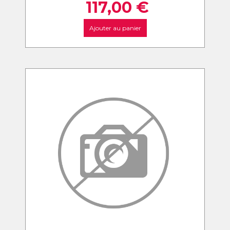
117,00
€
Ajouter au panier