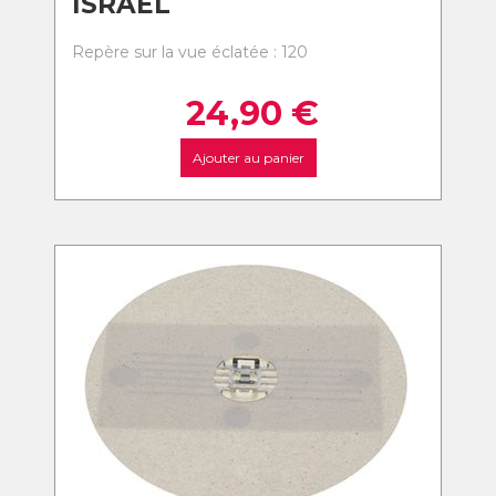
ISRAEL
Repère sur la vue éclatée : 120
24,90
€
Ajouter au panier