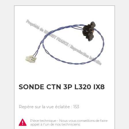
SONDE CTN 3P L320 IX8
Repère sur la vue éclatée : 153
Pièce technique - Nous vous conseillons de faire
appel à l'un de nos techniciens