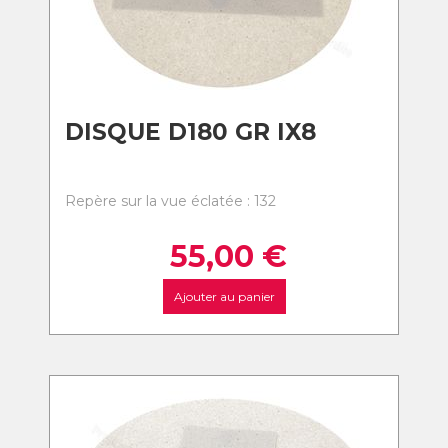
DISQUE D180 GR IX8
Repère sur la vue éclatée : 132
55,00
€
Ajouter au panier