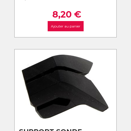
8,20
€
Ajouter au panier