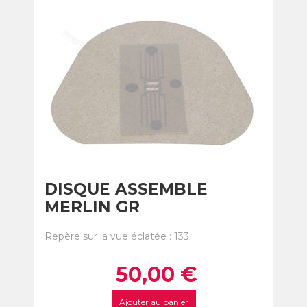
DISQUE ASSEMBLE
MERLIN GR
Repère sur la vue éclatée : 133
50,00
€
Ajouter au panier