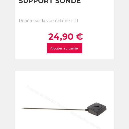
SUPPORT SONDE
Repère sur la vue éclatée : 111
24,90
€
Ajouter au panier