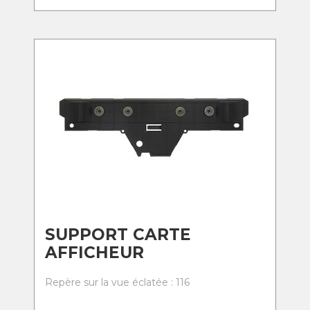
SUPPORT CARTE
AFFICHEUR
Repère sur la vue éclatée : 116