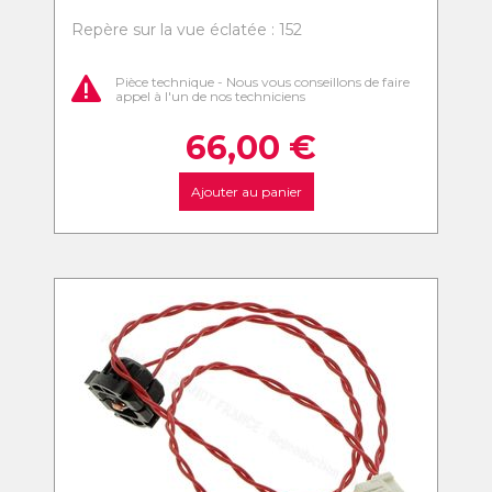
Repère sur la vue éclatée : 152
Pièce technique - Nous vous conseillons de faire
appel à l'un de nos techniciens
66,00
€
Ajouter au panier