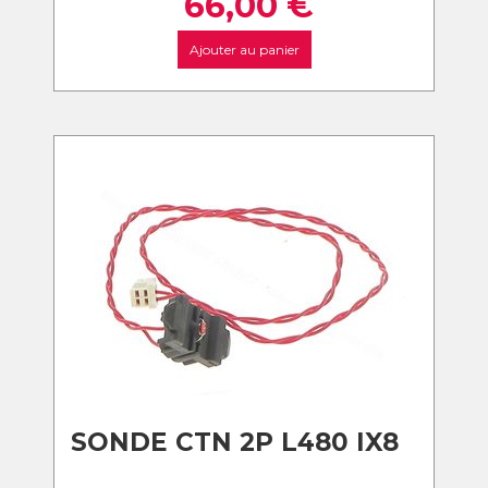
66,00
€
Ajouter au panier
SONDE CTN 2P L480 IX8