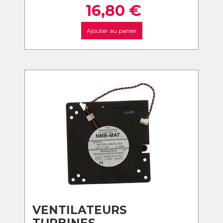
16,80
€
Ajouter au panier
VENTILATEURS