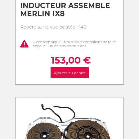
INDUCTEUR ASSEMBLE
MERLIN IX8
Repère sur la vue éclatée : 140
Pièce technique - Nous vous conseillons de faire
appel à l'un de nos techniciens
153,00
€
Ajouter au panier