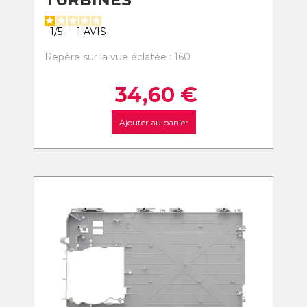
TURBINES
1
/
5
-
1
AVIS
Repère sur la vue éclatée : 160
34,60
€
Ajouter au panier