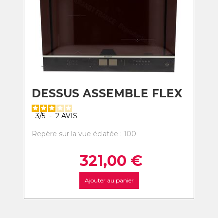
DESSUS ASSEMBLE FLEX
3
/
5
-
2
AVIS
Repère sur la vue éclatée : 100
321,00
€
Ajouter au panier