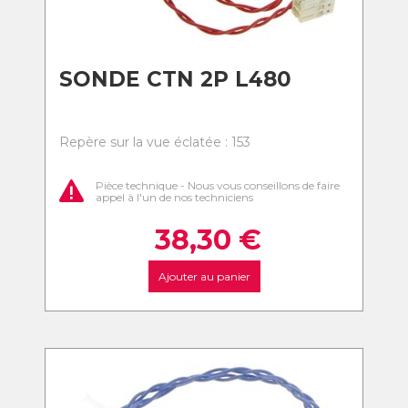
SONDE CTN 2P L480
Repère sur la vue éclatée : 153
Pièce technique - Nous vous conseillons de faire
appel à l'un de nos techniciens
38,30
€
Ajouter au panier