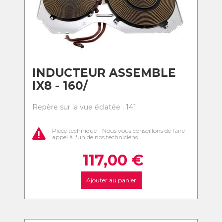
INDUCTEUR ASSEMBLE
IX8 - 160/
Repère sur la vue éclatée : 141
Pièce technique - Nous vous conseillons de faire
appel à l'un de nos techniciens
117,00
€
Ajouter au panier