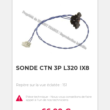
SONDE CTN 3P L320 IX8
Repère sur la vue éclatée : 151
Pièce technique - Nous vous conseillons de faire
appel à l'un de nos techniciens