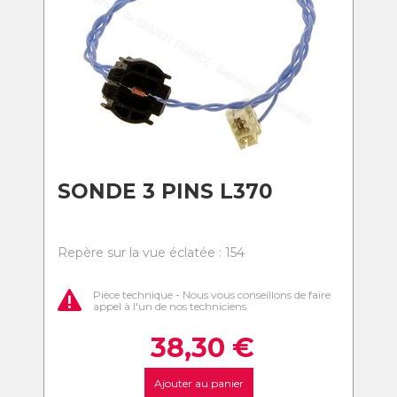
SONDE 3 PINS L370
Repère sur la vue éclatée : 154
Pièce technique - Nous vous conseillons de faire
appel à l'un de nos techniciens
38,30
€
Ajouter au panier