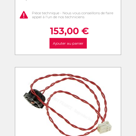
Pièce technique - Nous vous conseillons de faire
appel à l'un de nos techniciens
153,00
€
Ajouter au panier