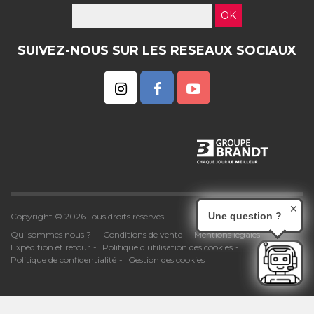
OK
SUIVEZ-NOUS SUR LES RESEAUX SOCIAUX
✕
Une question ?
Copyright © 2026 Tous droits réservés
Qui sommes nous ?
Conditions de vente
Mentions légales
Expédition et retour
Politique d'utilisation des cookies
Politique de confidentialité
Gestion des cookies