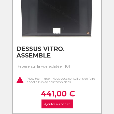
DESSUS VITRO.
ASSEMBLE
Repère sur la vue éclatée : 101
Pièce technique - Nous vous conseillons de faire
appel à l'un de nos techniciens
441,00
€
Ajouter au panier