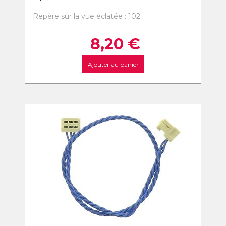
Repère sur la vue éclatée : 102
8,20
€
Ajouter au panier