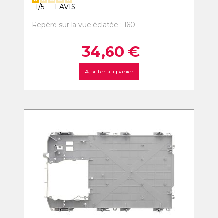
1
/
5
-
1
AVIS
Repère sur la vue éclatée : 160
34,60
€
Ajouter au panier