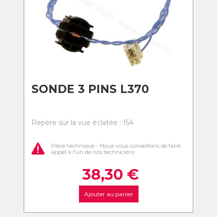
SONDE 3 PINS L370
Repère sur la vue éclatée : 154
Pièce technique - Nous vous conseillons de faire
appel à l'un de nos techniciens
38,30
€
Ajouter au panier