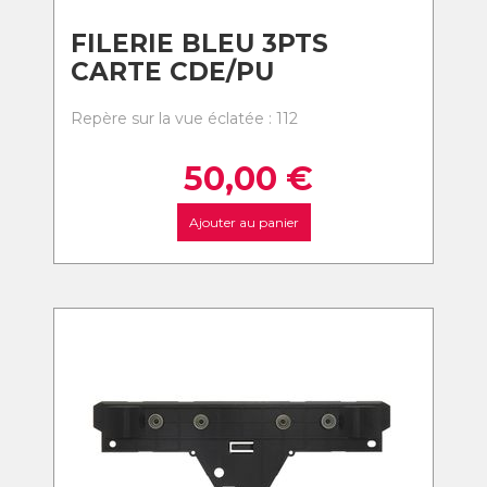
FILERIE BLEU 3PTS
CARTE CDE/PU
Repère sur la vue éclatée : 112
50,00
€
Ajouter au panier