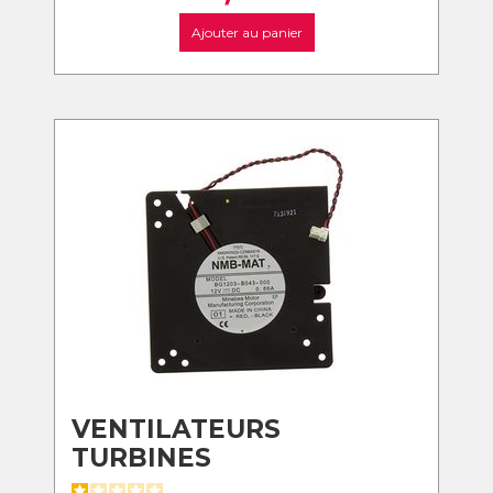
Ajouter au panier
VENTILATEURS
TURBINES