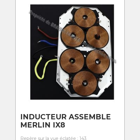
INDUCTEUR ASSEMBLE
MERLIN IX8
Repère sur la vue éclatée : 143