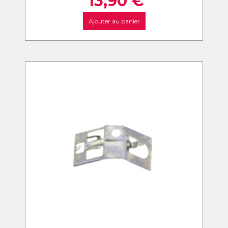
13,90
€
Ajouter au panier