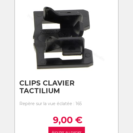
CLIPS CLAVIER
TACTILIUM
Repère sur la vue éclatée : 165
9,00
€
Ajouter au panier