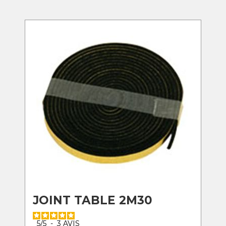
JOINT TABLE 2M30
5
/
5
-
3
AVIS