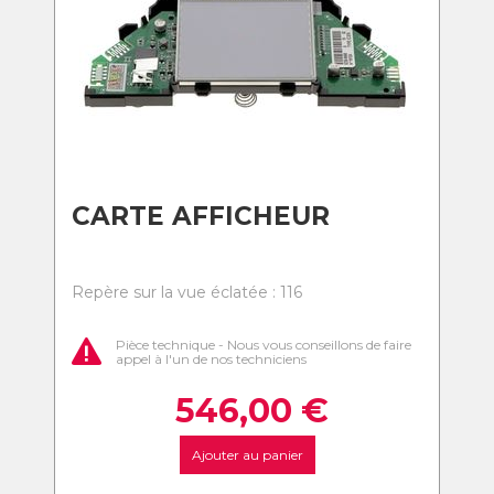
CARTE AFFICHEUR
Repère sur la vue éclatée : 116
Pièce technique - Nous vous conseillons de faire
appel à l'un de nos techniciens
546,00
€
Ajouter au panier