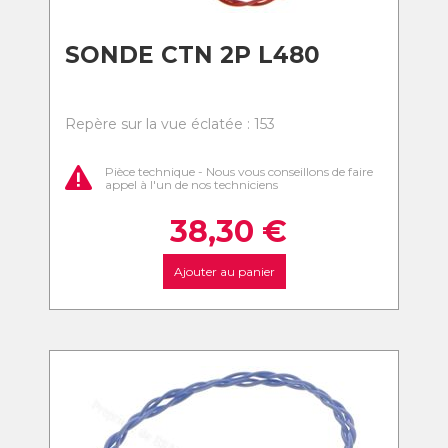
SONDE CTN 2P L480
Repère sur la vue éclatée : 153
Pièce technique - Nous vous conseillons de faire
appel à l'un de nos techniciens
38,30
€
Ajouter au panier