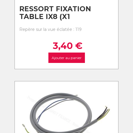
RESSORT FIXATION
TABLE IX8 (X1
Repère sur la vue éclatée : 119
3,40
€
Ajouter au panier