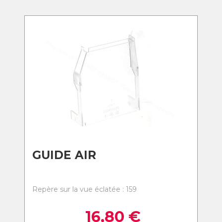
GUIDE AIR
Repère sur la vue éclatée : 159
16,80
€