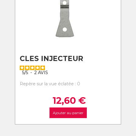
CLES INJECTEUR
5
/
5
-
2
AVIS
Repère sur la vue éclatée : 0
12,60
€
Ajouter au panier