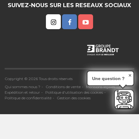
SUIVEZ-NOUS SUR LES RESEAUX SOCIAUX
✕
Une question ?
Copyright © 2026 Tous droits réservés
Qui sommes nous ?
Conditions de vente
Mentions légales
Expédition et retour
Politique d'utilisation des cookies
Politique de confidentialité
Gestion des cookies