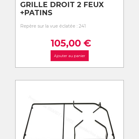
GRILLE DROIT 2 FEUX
+PATINS
Repère sur la vue éclatée : 241
105,00
€
Ajouter au panier