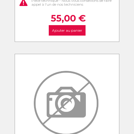
Pièce technique - Nous vous conseillons de faire
appel à l'un de nos techniciens
55,00
€
Ajouter au panier