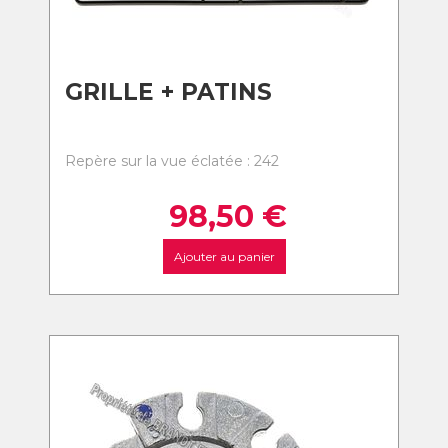
GRILLE + PATINS
Repère sur la vue éclatée : 242
98,50
€
Ajouter au panier