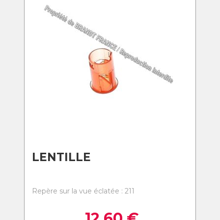
LENTILLE
Repère sur la vue éclatée : 211
12,60
€