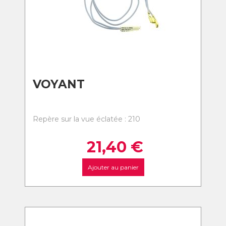
VOYANT
Repère sur la vue éclatée : 210
21,40
€
Ajouter au panier