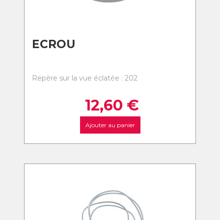
ECROU
Repère sur la vue éclatée : 202
12,60
€
Ajouter au panier