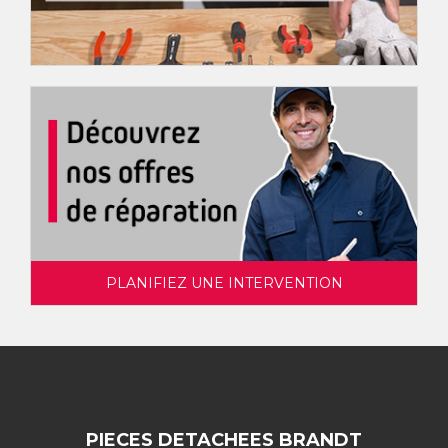
PLANIFIEZ UNE INTERVENTION
PIECES DETACHEES BRANDT