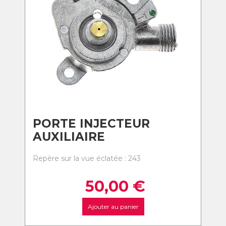
PORTE INJECTEUR
AUXILIAIRE
Repère sur la vue éclatée : 243
50,00
€
Ajouter au panier