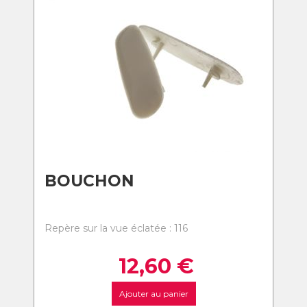
BOUCHON
Repère sur la vue éclatée : 116
12,60
€
Ajouter au panier