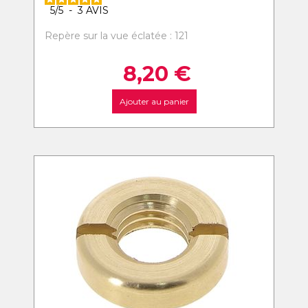
5
/
5
-
3
AVIS
Repère sur la vue éclatée : 121
8,20
€
Ajouter au panier