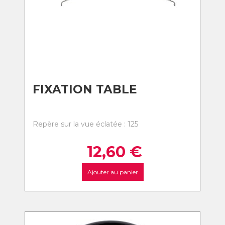
FIXATION TABLE
Repère sur la vue éclatée : 125
12,60
€
Ajouter au panier