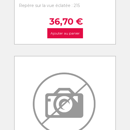
Repère sur la vue éclatée : 215
36,70
€
Ajouter au panier