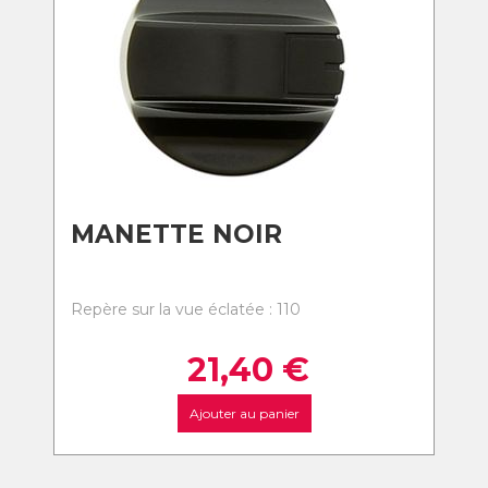
MANETTE NOIR
Repère sur la vue éclatée : 110
21,40
€
Ajouter au panier