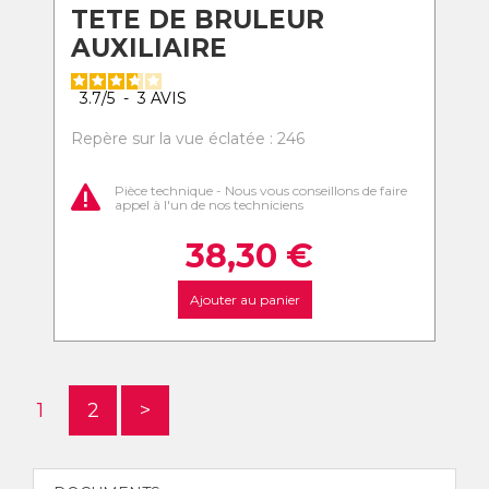
TETE DE BRULEUR
AUXILIAIRE
3.7
/
5
-
3
AVIS
Repère sur la vue éclatée : 246
Pièce technique - Nous vous conseillons de faire
appel à l'un de nos techniciens
38,30
€
Ajouter au panier
1
2
>