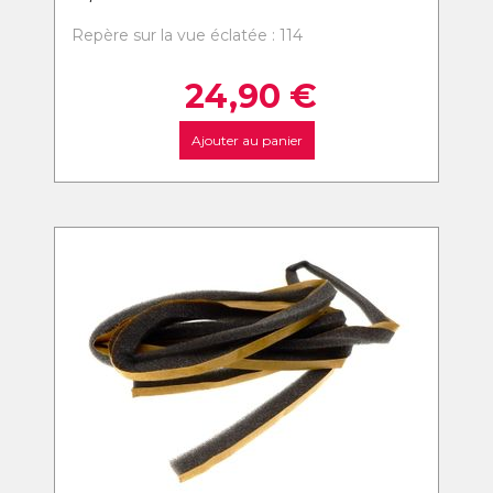
Repère sur la vue éclatée : 114
24,90
€
Ajouter au panier