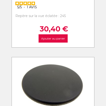
5
/
5
-
1
AVIS
Repère sur la vue éclatée : 245
30,40
€
Ajouter au panier