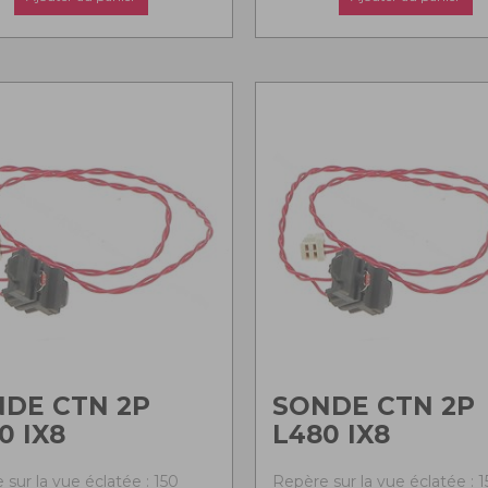
DE CTN 2P
SONDE CTN 2P
0 IX8
L480 IX8
sur la vue éclatée : 150
Repère sur la vue éclatée : 1