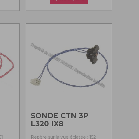
SONDE CTN 3P
L320 IX8
51
Repère sur la vue éclatée : 152