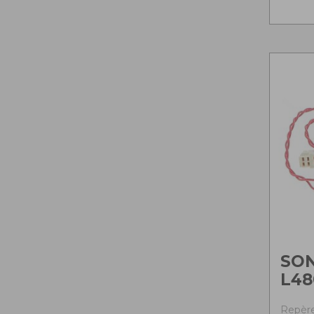
SON
L48
Repère 