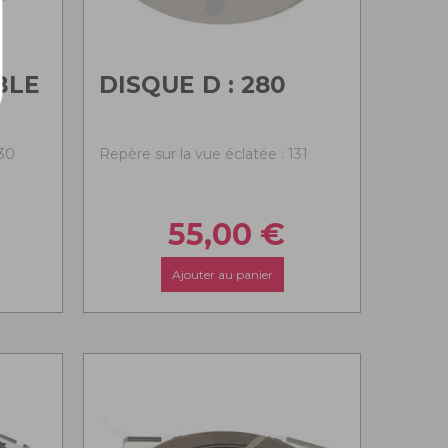
BLE
DISQUE D : 280
130
Repère sur la vue éclatée : 131
55,00
€
Ajouter au panier