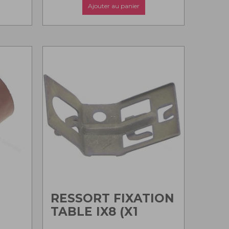
Ajouter au panier
E
RESSORT FIXATION
TABLE IX8 (X1