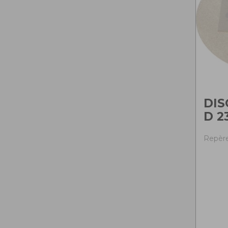
DIS
D 2
Repère 