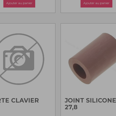
Ajouter au panier
Ajouter au panier
TE CLAVIER
JOINT SILICON
27,8