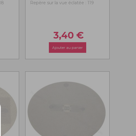
18
Repère sur la vue éclatée : 119
3,40
€
Ajouter au panier