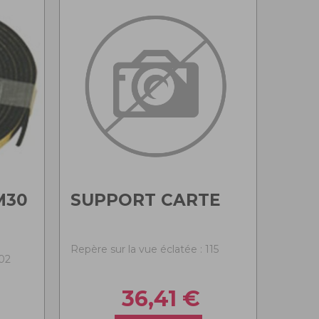
M30
SUPPORT CARTE
Repère sur la vue éclatée : 115
102
36,41
€