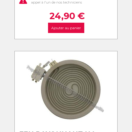
appel à l'un de nos techniciens
24,90
€
Ajouter au panier