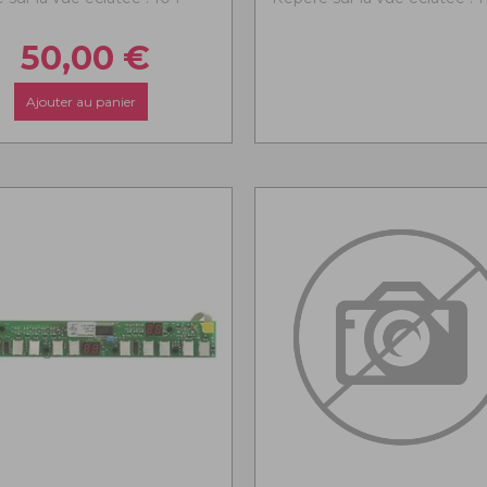
50,00
€
Ajouter au panier