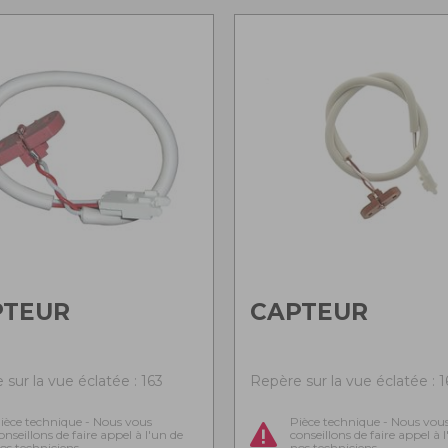
PTEUR
CAPTEUR
sur la vue éclatée : 163
Repère sur la vue éclatée : 1
ièce technique - Nous vous
Pièce technique - Nous vou
onseillons de faire appel à l'un de
conseillons de faire appel à 
os techniciens
nos techniciens