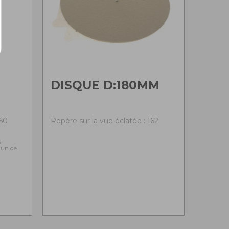
DISQUE D:180MM
160
Repère sur la vue éclatée : 162
s
l'un de