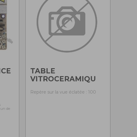
NCE
TABLE
VITROCERAMIQU
0
Repère sur la vue éclatée : 100
s
l'un de