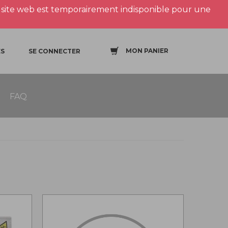
site web est temporairement indisponible pour une
MON PANIER
S
SE CONNECTER
FAQ