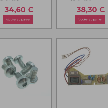
34,60
€
38,30
€
Ajouter au panier
Ajouter au panier