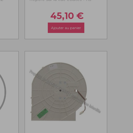
45,10
€
Ajouter au panier